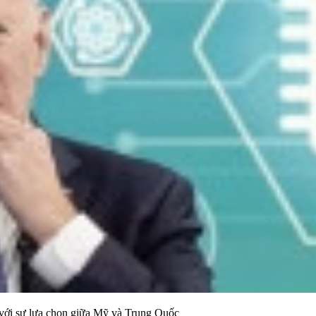
 với sự lựa chọn giữa Mỹ và Trung Quốc