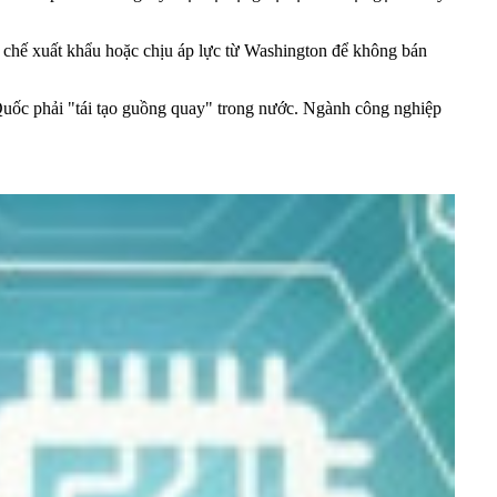
n chế xuất khẩu hoặc chịu áp lực từ Washington để không bán
 Quốc phải "tái tạo guồng quay" trong nước. Ngành công nghiệp