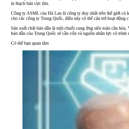
in thạch bản cực tím.
Công ty ASML của Hà Lan là công ty duy nhất trên thế giới có k
cho các công ty Trung Quốc, điều này có thể cản trở hoạt động 
Sản xuất chất bán dẫn là một chuỗi cung ứng siêu toàn cầu hóa.
bán dẫn của Trung Quốc sẽ cần vốn và nguồn nhân lực có trình đ
Có thể bạn quan tâm