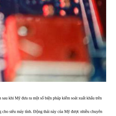
 sau khi Mỹ đưa ra một số biện pháp kiểm soát xuất khẩu trên
g cho siêu máy tính. Động thái này của Mỹ được nhiều chuyên