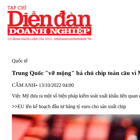
Quốc tế
Trung Quốc "vỡ mộng" bá chủ chip toàn cầu vì
CẨM ANH
•
13/10/2022 04:00
Việc Mỹ đưa ra một số biện pháp kiểm soát xuất khẩu liên quan
>>
EU lên kế hoạch đầu tư hàng tỷ euro cho sản xuất chip