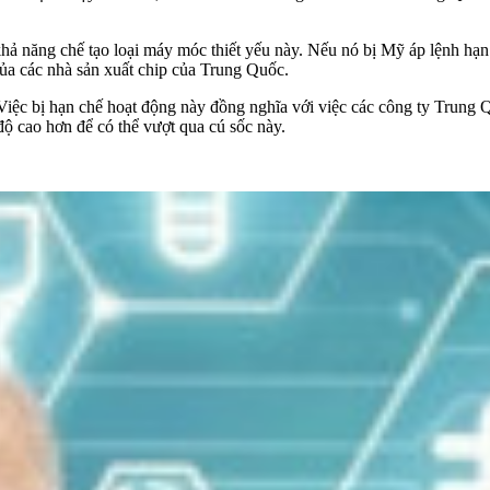
hả năng chế tạo loại máy móc thiết yếu này. Nếu nó bị Mỹ áp lệnh hạ
của các nhà sản xuất chip của Trung Quốc.
 Việc bị hạn chế hoạt động này đồng nghĩa với việc các công ty Trung
ộ cao hơn để có thể vượt qua cú sốc này.