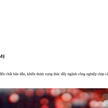
 Mỹ
 đến chất bán dẫn, khiến tham vọng thúc đẩy ngành công nghiệp chip c