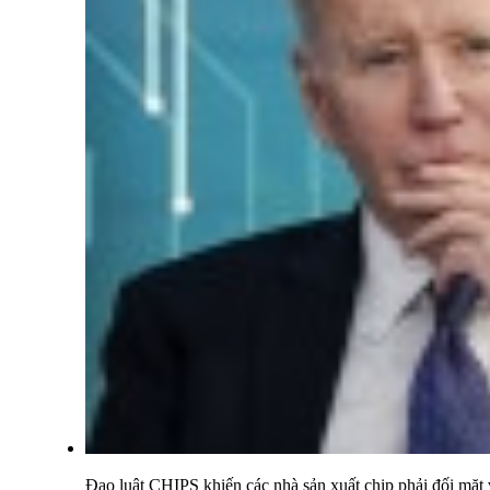
Đạo luật CHIPS khiến các nhà sản xuất chip phải đối mặt