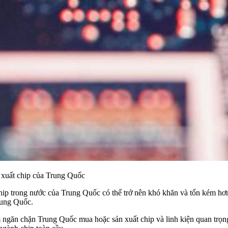
 xuất chip của Trung Quốc
hip
trong nước của Trung Quốc có thể trở nên khó khăn và tốn kém hơn
rung Quốc.
 ngăn chặn Trung Quốc mua hoặc sản xuất chip và linh kiện quan trọn