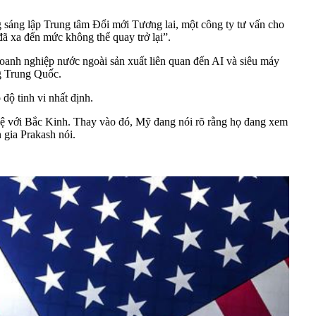
g sáng lập Trung tâm Đổi mới Tương lai, một công ty tư vấn cho
ã xa đến mức không thể quay trở lại”.
oanh nghiệp nước ngoài sản xuất liên quan đến AI và siêu máy
ng Trung Quốc.
độ tinh vi nhất định.
hệ với Bắc Kinh. Thay vào đó, Mỹ đang nói rõ rằng họ đang xem
 gia Prakash nói.