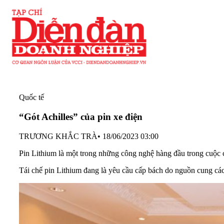
Quốc tế
“Gót Achilles” của pin xe điện
TRƯƠNG KHẮC TRÀ
•
18/06/2023 03:00
Pin Lithium là một trong những công nghệ hàng đầu trong cuộc 
Tái chế pin Lithium đang là yêu cầu cấp bách do nguồn cung các 