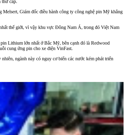
 thứ cấp.
 Ông Melsert, Giám đốc điều hành công ty công nghệ pin Mỹ khẳng
 nhất thế giới, vì vậy khu vực Đông Nam Á, trong đó Việt Nam
hế pin Lithium lớn nhất ở Bắc Mỹ, bên cạnh đó là Redwood
uỗi cung ứng pin cho xe điện VinFast.
y nhiên, ngành này có nguy cơ biến các nước kém phát triển