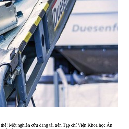
có thể! Một nghiên cứu đăng tải trên Tạp chí Viện Khoa học Ấn