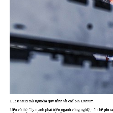
Duesenfeld thử nghiệm quy trình tái chế pin Lithium.
Liệu có thể đẩy mạnh phát triển ngành công nghiệp tái chế pin xe