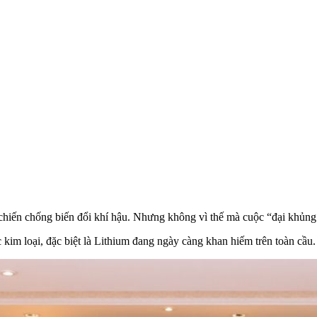
chiến chống biến đổi khí hậu. Nhưng không vì thế mà cuộc “đại khủng 
kim loại, đặc biệt là Lithium đang ngày càng khan hiếm trên toàn cầu.