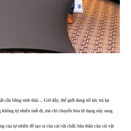
 cân bằng sinh thái… Giờ đây, thế giới đang nỗ lực trả lại
g không tự nhiên mất đi, mà chỉ chuyển hóa từ dạng này sang
g của tự nhiên để tạo ra của cải vật chất; bản thân của cải vật