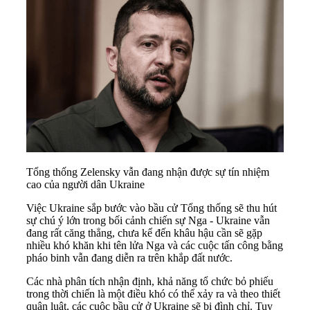
Tổng thống Zelensky vẫn đang nhận được sự tín nhiệm
cao của người dân Ukraine
Việc
Ukraine
sắp bước vào bầu cử Tổng thống sẽ thu hút
sự chú ý lớn trong bối cảnh chiến sự Nga - Ukraine vẫn
đang rất căng thẳng, chưa kể đến khâu hậu cần sẽ gặp
nhiều khó khăn khi tên lửa Nga và các cuộc tấn công bằng
pháo binh vẫn đang diễn ra trên khắp đất nước.
Các nhà phân tích nhận định, khả năng tổ chức bỏ phiếu
trong thời chiến là một điều khó có thể xảy ra và theo thiết
quân luật, các cuộc bầu cử ở Ukraine sẽ bị đình chỉ. Tuy