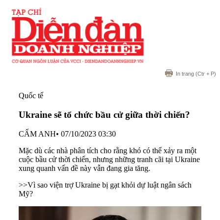
In trang
(Ctr + P)
Quốc tế
Ukraine sẽ tổ chức bầu cử giữa thời chiến?
CẨM ANH
•
07/10/2023 03:30
Mặc dù các nhà phân tích cho rằng khó có thể xảy ra một
cuộc bầu cử thời chiến, nhưng những tranh cãi tại Ukraine
xung quanh vấn đề này vẫn đang gia tăng.
>>
Vì sao viện trợ Ukraine bị gạt khỏi dự luật ngân sách
Mỹ?