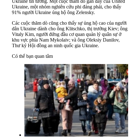
Ukraine tin tưởng. Một cuộc thăm dò gần đây của United
Ukraine, một nhóm nghiên cứu phi đảng phái, cho thấy
91% người Ukraine ủng hộ ông Zelensky.
Các cuộc thăm dò cũng cho thấy sự ủng hộ cao của người
dân Ukraine dành cho ông Klitschko, thị trưởng Kiev; ông
Vitaly Kim, người đứng đầu cơ quan quản lý quân sự ở
khu vực phía Nam Mykolaiv; và ông Oleksiy Danilov,
Thư ký Hội đồng an ninh quốc gia Ukraine.
Có thể bạn quan tâm