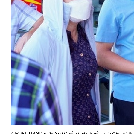
Chủ tịch UBND quận Ngô Quyền tuyên truyền, vận động và thu