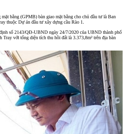
 mặt bằng (GPMB) bàn giao mặt bằng cho chủ đầu tư là Ban
ray thuộc Dự án đầu tư xây dựng cầu Rào 1.
t định số 2143/QĐ-UBND ngày 24/7/2020 của UBND thành phố
ray với tổng diện tích thu hồi đất là 3.373,8m² trên địa bàn