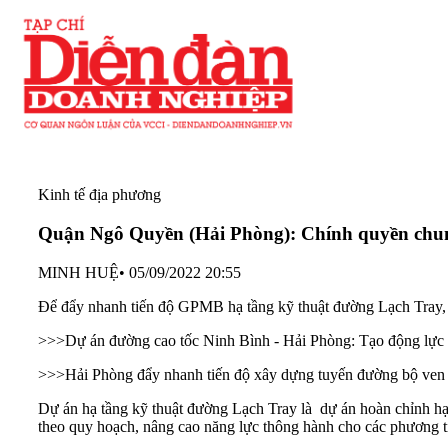
Kinh tế địa phương
Quận Ngô Quyền (Hải Phòng): Chính quyền chun
MINH HUỆ
•
05/09/2022 20:55
Để đẩy nhanh tiến độ GPMB hạ tầng kỹ thuật đường Lạch Tray,
>>>
Dự án đường cao tốc Ninh Bình - Hải Phòng: Tạo động lực p
>>>
Hải Phòng đẩy nhanh tiến độ xây dựng tuyến đường bộ ven 
Dự án hạ tầng kỹ thuật đường Lạch Tray là
dự án
hoàn chỉnh hạ
theo quy hoạch, nâng cao năng lực thông hành cho các phương tiệ