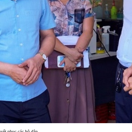
yết phục các hộ dân