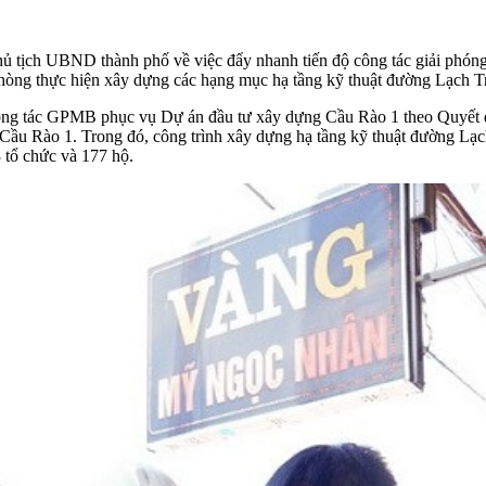
tịch UBND thành phố về việc đẩy nhanh tiến độ công tác giải phóng
Phòng thực hiện xây dựng các hạng mục hạ tầng kỹ thuật đường Lạch T
ông tác
GPMB
phục vụ Dự án đầu tư xây dựng Cầu Rào 1 theo Quyế
ầu Rào 1. Trong đó, công trình xây dựng hạ tầng kỹ thuật đường Lạch T
 tổ chức và 177 hộ.