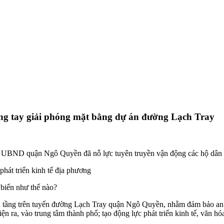
g tay giải phóng mặt bằng dự án đường Lạch Tray
 UBND quận Ngô Quyền đã nỗ lực tuyên truyền vận động các hộ dân s
hát triển kinh tế địa phương
biển như thế nào?
 tầng trên tuyến đường Lạch Tray quận Ngô Quyền, nhằm đảm bảo an t
n ra, vào trung tâm thành phố; tạo động lực phát triển kinh tế, văn hó