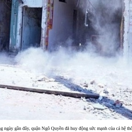
g ngày gần đây, quận Ngô Quyền đã huy động sức mạnh của cả hệ thố