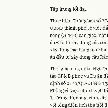
Tập trung tối đa…
Thực hiện Thông báo số 3
UBND thành phố về việc đẩy
bằng (GPMB) bàn giao mặt b
án Đầu tư xây dựng các côn
xây dựng các hạng mục hạ 
án đầu tư xây dựng cầu Rào
Thời gian qua, quận Ngô Qu
tác
GPMB
phục vụ Dự án đầ
định số 2143/QĐ-UBND ngà
Phòng về việc phê duyệt đi
1. Trong đó, công trình xâ
với tổng diện tích thu hồi 