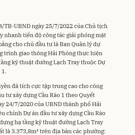
74/TB-UBND ngày 25/7/2022 của Chủ tịch
 nhanh tiến độ công tác giải phóng mặt
ằng cho chủ đầu tư là Ban Quản lý dự
g trình giao thông Hải Phòng thực hiện
tầng kỹ thuật đường Lạch Tray thuộc Dự
 1.
yền đã tích cực tập trung cao cho công
u tư xây dựng Cầu Rào 1 theo Quyết
y 24/7/2020 của UBND thành phố Hải
ều chỉnh Dự án đầu tư xây dựng Cầu Rào
y dựng hạ tầng kỹ thuật đường Lạch Tray
đất là 3.373,8m² trên địa bàn các phường: