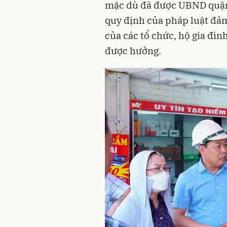
mặc dù đã được UBND quận 
quy định của pháp luật đảm
của các tổ chức, hộ gia đìn
được hưởng.