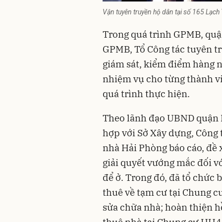
Vận tuyên truyền hộ dân tại số 165 Lạch 
Trong quá trình GPMB, quậ
GPMB, Tổ Công tác tuyên tr
giám sát, kiểm điểm hàng 
nhiệm vụ cho từng thành vi
quá trình thực hiện.
Theo lãnh đạo UBND quận N
hợp với Sở Xây dựng, Công
nhà Hải Phòng báo cáo, đề
giải quyết vướng mắc đối v
để ở. Trong đó, đã tổ chức 
thuê về tạm cư tại Chung c
sửa chữa nhà; hoàn thiện hồ