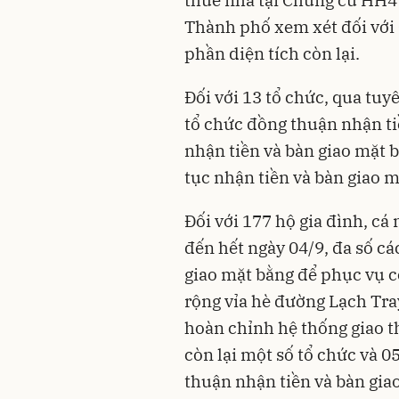
thuê nhà tại Chung cư HH4
Thành phố xem xét đối với
phần diện tích còn lại.
Đối với 13 tổ chức, qua tuy
tổ chức đồng thuận nhận ti
nhận tiền và bàn giao mặt 
tục nhận tiền và bàn giao m
Đối với 177 hộ gia đình, cá
đến hết ngày 04/9, đa số cá
giao mặt bằng để phục vụ c
rộng vỉa hè đường Lạch Tray
hoàn chỉnh hệ thống giao t
còn lại một số tổ chức và 
thuận nhận tiền và bàn gia