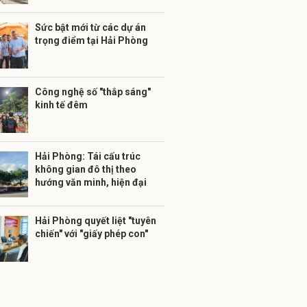
Sức bật mới từ các dự án
trọng điểm tại Hải Phòng
Công nghệ số "thắp sáng"
kinh tế đêm
Hải Phòng: Tái cấu trúc
không gian đô thị theo
hướng văn minh, hiện đại
Hải Phòng quyết liệt "tuyên
chiến" với "giấy phép con"