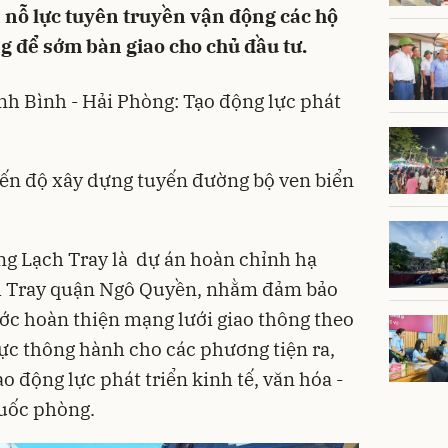
ỗ lực tuyên truyền vận động các hộ
 để sớm bàn giao cho chủ đầu tư.
nh Bình - Hải Phòng: Tạo động lực phát
ến độ xây dựng tuyến đường bộ ven biển
ng Lạch Tray là
dự án
hoàn chỉnh hạ
ch Tray quận Ngô Quyền, nhằm đảm bảo
ước hoàn thiện mạng lưới giao thông theo
ực thông hành cho các phương tiện ra,
o động lực phát triển kinh tế, văn hóa -
quốc phòng.