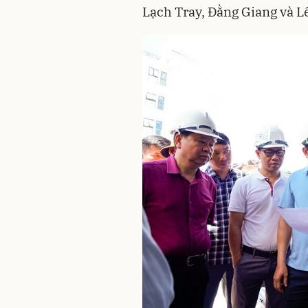
Lạch Tray, Đằng Giang và Lê