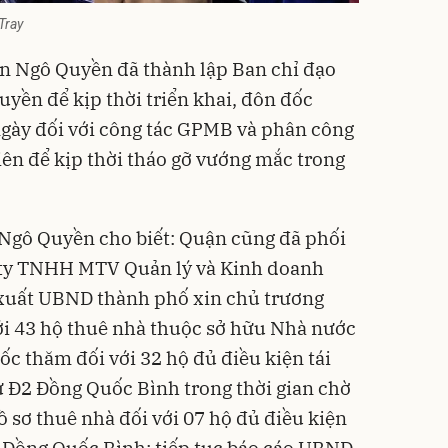
Tray
n Ngô Quyền đã thành lập Ban chỉ đạo
uyền để kịp thời triển khai, đôn đốc
ngày đối với công tác GPMB và phân công
ên để kịp thời tháo gỡ vướng mắc trong
gô Quyền cho biết: Quận cũng đã phối
 ty TNHH MTV Quản lý và Kinh doanh
 xuất UBND thành phố xin chủ trương
ới 43 hộ thuê nhà thuộc sở hữu Nhà nước
bốc thăm đối với 32 hộ đủ điều kiện tái
ư Đ2 Đồng Quốc Bình trong thời gian chờ
 sơ thuê nhà đối với 07 hộ đủ điều kiện