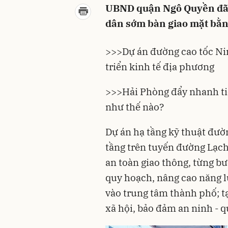
UBND quận Ngô Quyền đã n
dân sớm bàn giao mặt bằng
>>>
Dự án đường cao tốc Ni
triển kinh tế địa phương
>>>
Hải Phòng đẩy nhanh ti
như thế nào?
Dự án hạ tầng kỹ thuật đườ
tầng trên tuyến đường Lạ
an toàn giao thông, từng b
quy hoạch, nâng cao năng l
vào trung tâm thành phố; tạ
xã hội, bảo đảm an ninh - 