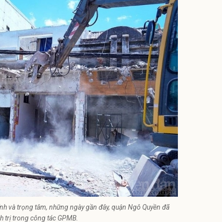
nh và trọng tâm, những ngày gần đây, quận Ngô Quyền đã
h trị trong công tác GPMB.