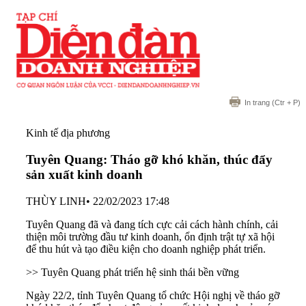
In trang
(Ctr + P)
Kinh tế địa phương
Tuyên Quang: Tháo gỡ khó khăn, thúc đẩy
sản xuất kinh doanh
THÙY LINH
•
22/02/2023 17:48
Tuyên Quang đã và đang tích cực cải cách hành chính, cải
thiện môi trường đầu tư kinh doanh, ổn định trật tự xã hội
để thu hút và tạo điều kiện cho doanh nghiệp phát triển.
>> Tuyên Quang phát triển hệ sinh thái bền vững
Ngày 22/2, tỉnh Tuyên Quang tổ chức Hội nghị về tháo gỡ