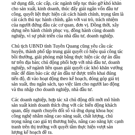
sử dụng đất, các cấp, các ngành tiếp tục tháo gỡ khó khăn
cho sản xuất, kinh doanh, thúc đẩy giải ngân
vốn đầu tư
công
, quyết liệt thực hiện cải cách hành chính, trọng tâm là
cải cách thủ tục hành chính, gắn với vai trò, trách nhiệm
của người đứng đầu các cơ quan, đơn vị. Đồng thời, xây
dựng nền hành chính phục vụ, đồng hành cùng doanh
nghiệp, vì sự phát triển của nhà đầu tư, doanh nghiệp.
Chủ tịch UBND tỉnh Tuyên Quang cũng yêu cầu các
huyện, thành phố tập trung giải quyết có hiệu quả công tác
bồi thường,
giải phóng mặt bằng
thực hiện các dự án đầu
tư trên địa bàn; chủ động phối hợp với nhà đầu tư, doanh
nghiệp, sở ngành liên quan giải quyết các khó khăn vướng
mắc để đảm bảo các dự án đầu tư được triển khai đúng
tiến độ, đi vào hoạt động theo kế hoạch, đóng góp giá trị
sản xuất, thu ngân sách, tạo việc làm cho người lao động
và thu nhập cho doanh nghiệp, nhà đầu tư.
Các doanh nghiệp, hợp tác xã chủ động đổi mới mô hình
sản xuất kinh doanh thích ứng với các biến động khách
quan, đẩy mạnh chuyển đổi số và ứng dụng khoa học
công nghệ nhằm nâng cao năng suất, chất lượng, chú
trọng nâng cao giá trị thương hiệu, nâng cao năng lực cạnh
tranh trên thị trường với quyết tâm thực hiện vượt sản
lượng kế hoạch đề ra.