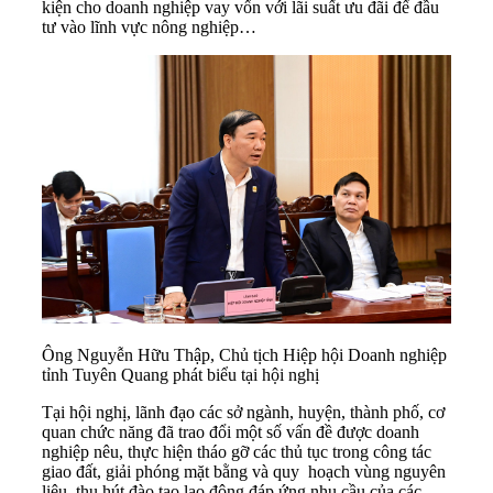
kiện cho doanh nghiệp vay vốn với lãi suất ưu đãi để đầu
tư vào lĩnh vực nông nghiệp…
Ông Nguyễn Hữu Thập, Chủ tịch Hiệp hội Doanh nghiệp
tỉnh Tuyên Quang phát biểu tại hội nghị
Tại hội nghị, lãnh đạo các sở ngành, huyện, thành phố, cơ
quan chức năng đã trao đổi một số vấn đề được doanh
nghiệp nêu, thực hiện tháo gỡ các thủ tục trong công tác
giao đất, giải phóng mặt bằng và quy hoạch vùng nguyên
liệu, thu hút đào tạo lao động đáp ứng nhu cầu của các