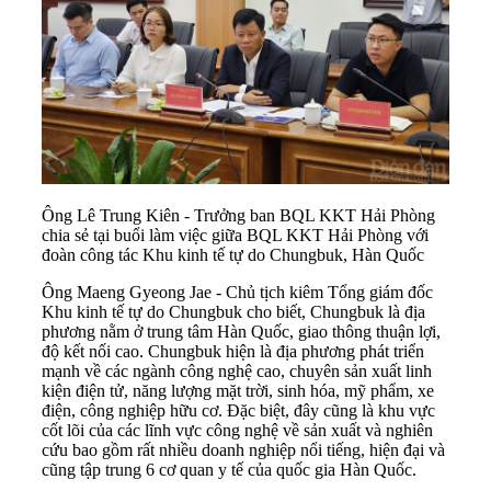
Ông Lê Trung Kiên - Trưởng ban BQL KKT Hải Phòng
chia sẻ tại buổi làm việc giữa BQL KKT Hải Phòng với
đoàn công tác Khu kinh tế tự do Chungbuk, Hàn Quốc
Ông Maeng Gyeong Jae - Chủ tịch kiêm Tổng giám đốc
Khu kinh tế tự do Chungbuk cho biết, Chungbuk là địa
phương nằm ở trung tâm Hàn Quốc, giao thông thuận lợi,
độ kết nối cao. Chungbuk hiện là địa phương phát triển
mạnh về các ngành công nghệ cao, chuyên sản xuất linh
kiện điện tử, năng lượng mặt trời, sinh hóa, mỹ phẩm, xe
điện, công nghiệp hữu cơ. Đặc biệt, đây cũng là khu vực
cốt lõi của các lĩnh vực công nghệ về sản xuất và nghiên
cứu bao gồm rất nhiều doanh nghiệp nổi tiếng, hiện đại và
cũng tập trung 6 cơ quan y tế của quốc gia Hàn Quốc.