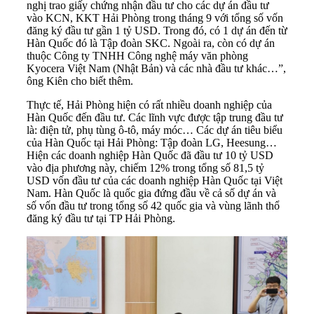
nghị trao giấy chứng nhận đầu tư cho các dự án đầu tư
vào KCN, KKT Hải Phòng trong tháng 9 với tổng số vốn
đăng ký đầu tư gần 1 tỷ USD. Trong đó, có 1 dự án đến từ
Hàn Quốc đó là Tập đoàn SKC. Ngoài ra, còn có dự án
thuộc Công ty TNHH Công nghệ máy văn phòng
Kyocera Việt Nam (Nhật Bản) và các nhà đầu tư khác…”,
ông Kiên cho biết thêm.
Thực tế, Hải Phòng hiện có rất nhiều doanh nghiệp của
Hàn Quốc đến đầu tư. Các lĩnh vực được tập trung đầu tư
là: điện tử, phụ tùng ô-tô, máy móc… Các dự án tiêu biểu
của Hàn Quốc tại Hải Phòng: Tập đoàn LG, Heesung…
Hiện các doanh nghiệp Hàn Quốc đã đầu tư 10 tỷ USD
vào địa phương này, chiếm 12% trong tổng số 81,5 tỷ
USD vốn đầu tư của các doanh nghiệp Hàn Quốc tại Việt
Nam. Hàn Quốc là quốc gia đứng đầu về cả số dự án và
số vốn đầu tư trong tổng số 42 quốc gia và vùng lãnh thổ
đăng ký đầu tư tại TP Hải Phòng.