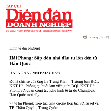
In trang
(Ctr + P)
Kinh tế địa phương
Hải Phòng: Sắp đón nhà đầu tư lớn đến từ
Hàn Quốc
HẢI NGÂN
•
20/09/2023 01:28
Đó là chia sẻ của ông Lê Trung Kiên – Trưởng ban BQL
KKT Hải Phòng tại buổi làm việc giữa BQL KKT Hải
Phòng với đoàn công tác Khu kinh tế tự do Chungbuk,
Hàn Quốc mới đây.
>>>
Hải Phòng: Tiếp tục tăng cường hợp tác với Israel và
TP. Thâm Quyến, Trung Quốc