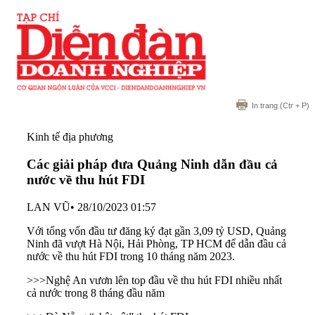
In trang
(Ctr + P)
Kinh tế địa phương
Các giải pháp đưa Quảng Ninh dẫn đầu cả
nước về thu hút FDI
LAN VŨ
•
28/10/2023 01:57
Với tổng vốn đầu tư đăng ký đạt gần 3,09 tỷ USD, Quảng
Ninh đã vượt Hà Nội, Hải Phòng, TP HCM để dẫn đầu cả
nước về thu hút FDI trong 10 tháng năm 2023.
>>>
Nghệ An vươn lên top đầu về thu hút FDI nhiều nhất
cả nước trong 8 tháng đầu năm