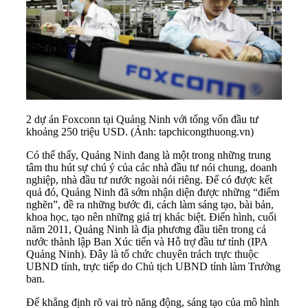
2 dự án Foxconn tại Quảng Ninh với tổng vốn đầu tư
khoảng 250 triệu USD. (Ảnh: tapchicongthuong.vn)
Có thể thấy, Quảng Ninh đang là một trong những trung
tâm thu hút sự chú ý của các nhà đầu tư nói chung, doanh
nghiệp, nhà đầu tư nước ngoài nói riêng. Để có được kết
quả đó, Quảng Ninh đã sớm nhận diện được những “điểm
nghẽn”, đề ra những bước đi, cách làm sáng tạo, bài bản,
khoa học, tạo nên những giá trị khác biệt. Điển hình, cuối
năm 2011, Quảng Ninh là địa phương đầu tiên trong cả
nước thành lập
Ban Xúc tiến và Hỗ trợ đầu tư
tỉnh (IPA
Quảng Ninh). Đây là tổ chức chuyên trách trực thuộc
UBND tỉnh, trực tiếp do Chủ tịch UBND tỉnh làm Trưởng
ban.
Để khẳng định rõ vai trò năng động, sáng tạo của mô hình