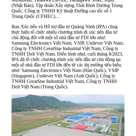
(Nhật Bản), Tập đoàn Xây dựng Thái Bình Dương Trung
Quốc, Công ty TNHH Kỹ thuật Đường cao tốc số 1
Trung Quốc (CFHEC)…
Ban Xúc tiến và Hỗ trợ đầu tư Quảng Ninh (IPA) cũng
thực hiện tổ chức nhiều chương trình đi xúc tiến đầu tư
chủ động đối với một số nhà đầu tư FDI lớn như:
Samsung Electronics Việt Nam, VSIP, Unilever Việt Nam,
Công ty TNHH GreatStar Industrial Việt Nam, Công ty
TNHH Deli Việt Nam. Điển hình như, cuối tháng 8/2023,
IPA đã tổ chức chương trình xúc tiến đầu tư chủ động tại
một số nhà đầu tư FDI lớn đến từ các thị trường tiêu biểu,
như: Samsung Electronics Việt Nam (Hàn Quốc), VSIP
(Singapore), Unilever Việt Nam (Anh Quốc), Công ty
TNHH GreatStar Industrial Việt Nam, Công ty TNHH
Deli Việt Nam (Trung Quốc).