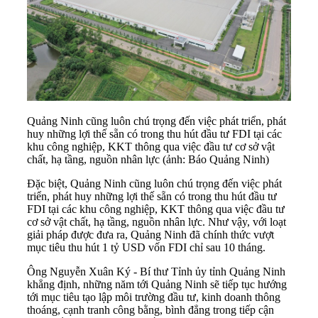
Quảng Ninh cũng luôn chú trọng đến việc phát triển, phát
huy những lợi thế sẵn có trong thu hút đầu tư FDI tại các
khu công nghiệp, KKT thông qua việc đầu tư cơ sở vật
chất, hạ tầng, nguồn nhân lực (ảnh: Báo Quảng Ninh)
Đặc biệt, Quảng Ninh cũng luôn chú trọng đến việc phát
triển, phát huy những lợi thế sẵn có trong thu hút đầu tư
FDI tại các khu công nghiệp, KKT thông qua việc đầu tư
cơ sở vật chất, hạ tầng, nguồn nhân lực. Như vậy, với loạt
giải pháp được đưa ra, Quảng Ninh đã chính thức vượt
mục tiêu thu hút 1 tỷ USD vốn FDI chỉ sau 10 tháng.
Ông Nguyễn Xuân Ký - Bí thư Tỉnh ủy tỉnh Quảng Ninh
khẳng định, những năm tới Quảng Ninh sẽ tiếp tục hướng
tới mục tiêu tạo lập môi trường đầu tư, kinh doanh thông
thoáng, cạnh tranh công bằng, bình đẳng trong tiếp cận