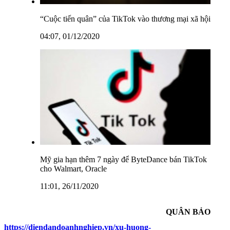
“Cuộc tiến quân” của TikTok vào thương mại xã hội
04:07, 01/12/2020
Mỹ gia hạn thêm 7 ngày để ByteDance bán TikTok
cho Walmart, Oracle
11:01, 26/11/2020
QUÂN BẢO
https://diendandoanhnghiep.vn/xu-huong-