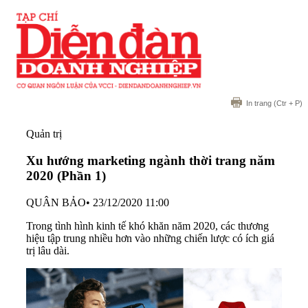
In trang
(Ctr + P)
Quản trị
Xu hướng marketing ngành thời trang năm
2020 (Phần 1)
QUÂN BẢO
•
23/12/2020 11:00
Trong tình hình kinh tế khó khăn năm 2020, các thương
hiệu tập trung nhiều hơn vào những chiến lược có ích giá
trị lâu dài.