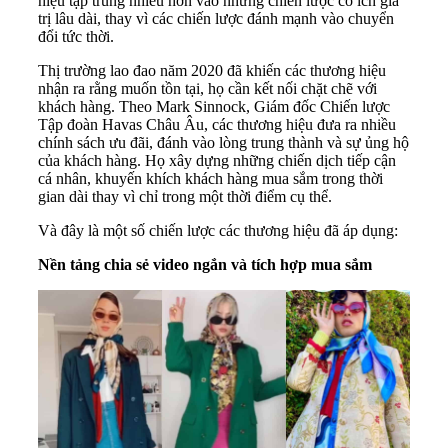
hiệu tập trung nhiều hơn vào những chiến lược có ích giá
trị lâu dài, thay vì các chiến lược đánh mạnh vào chuyển
đổi tức thời.
Thị trường lao đao năm 2020 đã khiến các thương hiệu
nhận ra rằng muốn tồn tại, họ cần kết nối chặt chẽ với
khách hàng. Theo Mark Sinnock, Giám đốc Chiến lược
Tập đoàn Havas Châu Âu, các thương hiệu đưa ra nhiều
chính sách ưu đãi, đánh vào lòng trung thành và sự ủng hộ
của khách hàng. Họ xây dựng những chiến dịch tiếp cận
cá nhân, khuyến khích khách hàng mua sắm trong thời
gian dài thay vì chỉ trong một thời điểm cụ thể.
Và đây là một số chiến lược các thương hiệu đã áp dụng:
Nền tảng chia sẻ video ngắn và tích hợp mua sắm