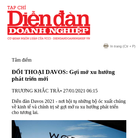
In trang
(Ctr + P)
Tâm điểm
ĐỐI THOẠI DAVOS: Gợi mở xu hướng
phát triển mới
TRƯƠNG KHẮC TRÀ
•
27/01/2021 06:15
Diễn đàn Davos 2021 - nơi hội tụ những bộ óc xuất chúng
về kinh tế và chính trị sẽ gợi mở ra xu hướng phát triển
cho tương lai.