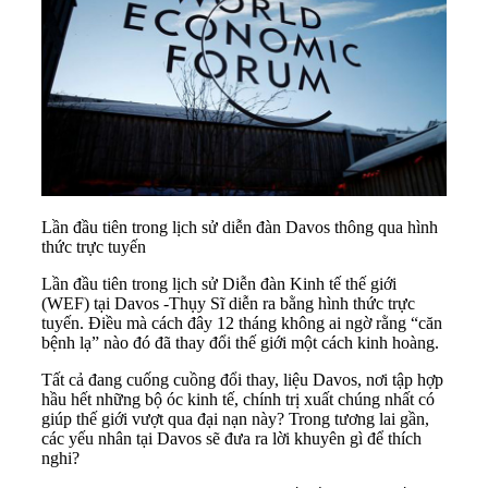
Lần đầu tiên trong lịch sử diễn đàn Davos thông qua hình
thức trực tuyến
Lần đầu tiên trong lịch sử
Diễn đàn Kinh tế thế giới
(WEF) tại Davos -Thụy Sĩ diễn ra bằng hình thức trực
tuyến. Điều mà cách đây 12 tháng không ai ngờ rằng “căn
bệnh lạ” nào đó đã thay đổi thế giới một cách kinh hoàng.
Tất cả đang cuống cuồng đổi thay, liệu
Davos
, nơi tập hợp
hầu hết những bộ óc kinh tế, chính trị xuất chúng nhất có
giúp thế giới vượt qua đại nạn này? Trong tương lai gần,
các yếu nhân tại Davos sẽ đưa ra lời khuyên gì để thích
nghi?