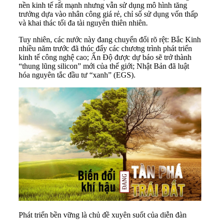
nền kinh tế rất mạnh nhưng vẫn sử dụng mô hình tăng
trưởng dựa vào nhân công giá rẻ, chỉ số sử dụng vốn thấp
và khai thác tối đa tài nguyên thiên nhiên.
Tuy nhiên, các nước này đang chuyển đổi rõ rệt: Bắc Kinh
nhiều năm trước đã thúc đẩy các chương trình phát triển
kinh tế công nghệ cao; Ấn Độ được dự báo sẽ trở thành
“thung lũng silicon” mới của thế giới; Nhật Bản đã luật
hóa nguyên tắc đầu tư “xanh” (EGS).
Phát triển bền vững là chủ đề xuyên suốt của diễn đàn