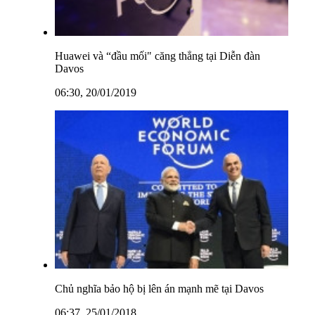
Huawei và “đầu mối" căng thẳng tại Diễn đàn
Davos
06:30, 20/01/2019
Chủ nghĩa bảo hộ bị lên án mạnh mẽ tại Davos
06:37, 25/01/2018