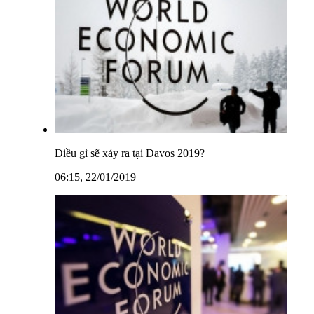
Điều gì sẽ xảy ra tại Davos 2019?
06:15, 22/01/2019