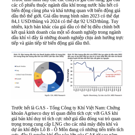
các cổ phiếu thuộc ngành dầu khí trong nước hầu hết có
biến động cùng pha và khá tương quan với biến động giá
dầu thô thế giới. Giá dầu trung bình năm 2023 có thể đạt
84,1 USD/thùng và 2024 có thể đạt 92 USD/thùng. Tuy
nhiên, kịch bản khác của giá dầu có thể bị điều chỉnh bởi
kết quả kinh doanh của một số doanh nghiệp trong ngành
dầu khí vì đây là những doanh nghiệp chịu ảnh hưởng trực
tiếp và gián tiếp từ biến động giá dầu thô.
Trước hết là GAS - Tổng Công ty Khí Việt Nam: Chứng
khoán Agriseco duy trì quan điểm tích cực với GAS khi
giá bán khí duy trì tích cực nhờ giá dầu đóng vai trò quan
trọng trong cung cấp LNG cho các nhà máy điện khí và
dự án khí điện Lô B - Ô Môn đang có những tiến triển tích
cực, đây là nguồn khí đầu vào lớn của GAS từ sau năm