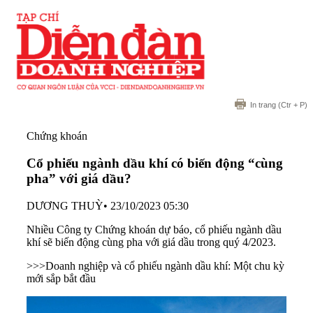
In trang
(Ctr + P)
Chứng khoán
Cổ phiếu ngành dầu khí có biến động “cùng
pha” với giá dầu?
DƯƠNG THUỲ
•
23/10/2023 05:30
Nhiều Công ty Chứng khoán dự báo, cổ phiếu ngành dầu
khí sẽ biến động cùng pha với giá dầu trong quý 4/2023.
>>>
Doanh nghiệp và cổ phiếu ngành dầu khí: Một chu kỳ
mới sắp bắt đầu