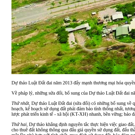
Dự thảo Luật Đất đai năm 2013 đẩy mạnh thương mại hóa quyền s
Về pháp lý, những sửa đổi, bổ sung của Dự thảo Luật Đất đai nă
Thứ nhất,
Dự thảo Luật Đất đai (sửa đổi) có những bổ sung về q
hoạch, kế hoạch sử dụng đất phải đảm bảo tính thống nhất, tươn
lược phát triển kinh tế - xã hội (KT-XH) nhanh, bền vững; bảo 
Thứ hai,
Dự thảo khẳng định nguyên tắc thực hiện việc giao đất,
cho thuê đất không thông qua đấu giá quyền sử dụng đất, đấu thầu