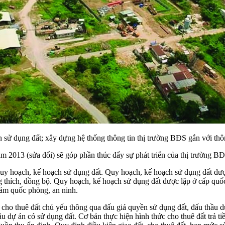
ử dụng đất; xây dựng hệ thống thông tin thị trường BĐS gắn với thôn
m 2013 (sửa đổi) sẽ góp phần thúc đẩy sự phát triển của thị trường BĐ
uy hoạch, kế hoạch sử dụng đất. Quy hoạch, kế hoạch sử dụng đất được
g thích, đồng bộ. Quy hoạch, kế hoạch sử dụng đất được lập ở cấp quốc
đảm quốc phòng, an ninh.
 cho thuê đất chủ yếu thông qua đấu giá quyền sử dụng đất, đấu thầu dự
 dự án có sử dụng đất. Cơ bản thực hiện hình thức cho thuê đất trả tiề