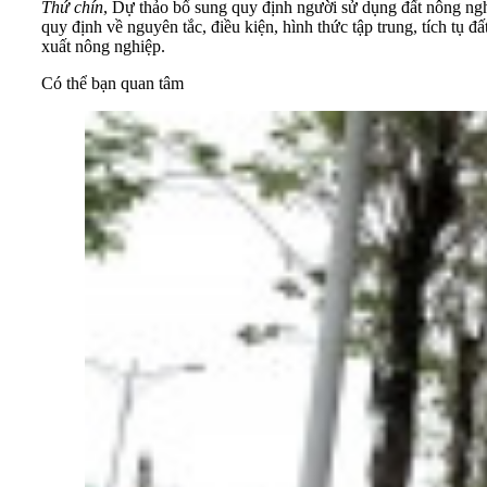
Thứ chín
, Dự thảo bổ sung quy định người sử dụng đất nông nghi
quy định về nguyên tắc, điều kiện, hình thức tập trung, tích tụ
xuất nông nghiệp.
Có thể bạn quan tâm