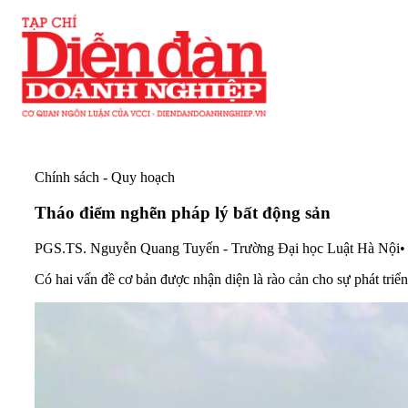
Chính sách - Quy hoạch
Tháo điểm nghẽn pháp lý bất động sản
PGS.TS. Nguyễn Quang Tuyến - Trường Đại học Luật Hà Nội
•
Có hai vấn đề cơ bản được nhận diện là rào cản cho sự phát tri