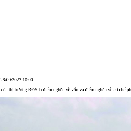
28/09/2023 10:00
ển của thị trường BĐS là điểm nghẽn về vốn và điểm nghẽn về cơ chế ph