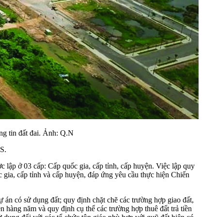
g tin đất đai. Ảnh: Q.N
S.
 lập ở 03 cấp: Cấp quốc gia, cấp tỉnh, cấp huyện. Việc lập quy
 gia, cấp tỉnh và cấp huyện, đáp ứng yêu cầu thực hiện Chiến
 án có sử dụng đất; quy định chặt chẽ các trường hợp giao đất,
n hàng năm và quy định cụ thể các trường hợp thuê đất trả tiền