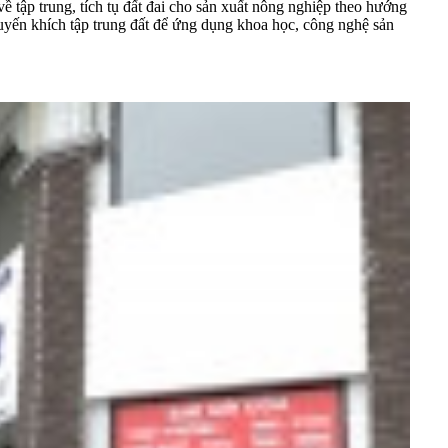
 tập trung, tích tụ đất đai cho sản xuất nông nghiệp theo hướng
khuyến khích tập trung đất để ứng dụng khoa học, công nghệ sản