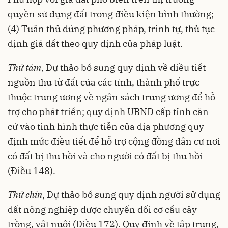
quyền sử dụng đất trong điều kiện bình thường;
(4) Tuân thủ đúng phương pháp, trình tự, thủ tục
định giá đất theo quy định của pháp luật.
Thứ tám,
Dự thảo bổ sung quy định về điều tiết
nguồn thu từ đất của các tỉnh, thành phố trực
thuộc trung ương về ngân sách trung ương để hỗ
trợ cho phát triển; quy định UBND cấp tỉnh căn
cứ vào tình hình thực tiễn của địa phương quy
định mức điều tiết để hỗ trợ cộng đồng dân cư nơi
có đất bị thu hồi và cho người có đất bị thu hồi
(Điều 148).
Thứ chín
, Dự thảo bổ sung quy định người sử dụng
đất nông nghiệp được chuyển đổi cơ cấu cây
trồng, vật nuôi (Điều 172). Quy định về tập trung,