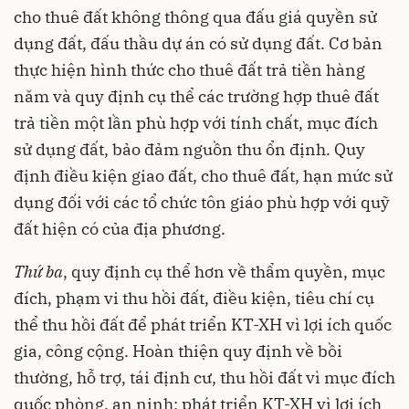
cho thuê đất không thông qua đấu giá quyền sử
dụng đất, đấu thầu dự án có sử dụng đất. Cơ bản
thực hiện hình thức cho thuê đất trả tiền hàng
năm và quy định cụ thể các trường hợp thuê đất
trả tiền một lần phù hợp với tính chất, mục đích
sử dụng đất, bảo đảm nguồn thu ổn định. Quy
định điều kiện giao đất, cho thuê đất, hạn mức sử
dụng đối với các tổ chức tôn giáo phù hợp với quỹ
đất hiện có của địa phương.
Thứ ba
, quy định cụ thể hơn về thẩm quyền, mục
đích, phạm vi thu hồi đất, điều kiện, tiêu chí cụ
thể thu hồi đất để phát triển KT-XH vì lợi ích quốc
gia, công cộng. Hoàn thiện quy định về bồi
thường, hỗ trợ, tái định cư, thu hồi đất vì mục đích
quốc phòng, an ninh; phát triển KT-XH vì lợi ích