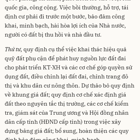
quốc gia, công cộng. Việc bồi thường, hỗ trợ, tái
định cư phải đi trước một bước, bảo đảm công
khai, minh bạch, hài hòa lợi ích của Nhà nước,
người có đất bị thu hồi và nhà đầu tư.
Thứ tư,
quy định cụ thể việc khai thác hiệu quả
quỹ đất phụ cận để phát huy nguồn lực đất đai
cho phát triển KT-XH và các cơ chế góp quyền sử
dụng đất, điều chỉnh lại đất đai, chỉnh trang đô
thị và khu dân cư nông thôn. Dự thảo bỏ quy định
về khung giá đất; quy định cơ chế xác định giá
đất theo nguyên tắc thị trường, các cơ chế kiểm
tra, giám sát của Trung ương và Hội đồng nhân
dân cấp tỉnh (HĐND cấp tỉnh) trong việc xây
dựng bảng giá đất; bổ sung, hoàn thiện các quy
định bảo đảm công khai, minh bạch.