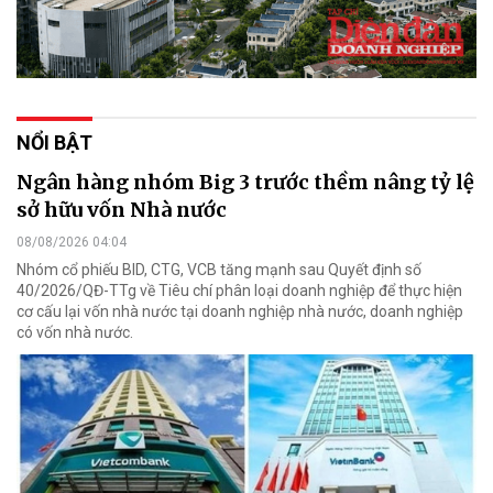
NỔI BẬT
Ngân hàng nhóm Big 3 trước thềm nâng tỷ lệ
sở hữu vốn Nhà nước
08/08/2026 04:04
Nhóm cổ phiếu BID, CTG, VCB tăng mạnh sau Quyết định số
40/2026/QĐ-TTg về Tiêu chí phân loại doanh nghiệp để thực hiện
cơ cấu lại vốn nhà nước tại doanh nghiệp nhà nước, doanh nghiệp
có vốn nhà nước.