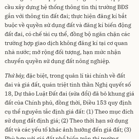
cầu xây dựng hệ thống thông tin thị trường BĐS
gắn với thông tin đất đai; thực hiện đăng kí bắt
buộc về quyền sử dụng đất và đăng kí biến động
đất đai, có chế tài cụ thể, đồng bộ ngăn chặn các
trường hợp giao dịch không đăng kí tại cơ quan
nhà nước; mở rộng đối tượng, hạn mức nhận
chuyển quyền sử dụng đất nông nghiệp.
Thứ bảy,
đặc biệt, trong quản lí tài chính về đất
đai và giá đất, quán triệt tinh thần Nghị quyết số
18, Dự thảo Luật Đất đai (sửa đổi) đã bỏ khung giá
đất của Chính phủ, đồng thời, Điều 153 quy định
cụ thể nguyên tắc định giá đất: (1) Theo mục đích
sử dụng đất định giá; (2) Theo thời hạn sử dụng
đất và các yếu tố khác ảnh hưởng đến giá đất; (3)
Phù hợp với giá đất phổ biến trên thị trường