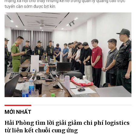
mạng xã hội cho thấy những kẽ hở trong quản lý quảng cáo trực
tuyến cần sớm được bịt kín.
MỚI NHẤT
Hải Phòng tìm lời giải giảm chi phí logistics
từ liên kết chuỗi cung ứng