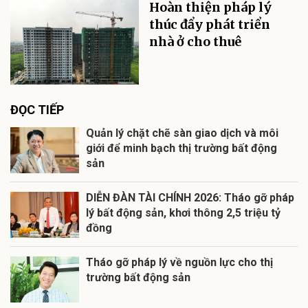
Hoàn thiện pháp lý
thúc đẩy phát triển
nhà ở cho thuê
ĐỌC TIẾP
Quản lý chặt chẽ sàn giao dịch và môi
giới để minh bạch thị trường bất động
sản
DIỄN ĐÀN TÀI CHÍNH 2026: Tháo gỡ pháp
lý bất động sản, khơi thông 2,5 triệu tỷ
đồng
Tháo gỡ pháp lý về nguồn lực cho thị
trường bất động sản