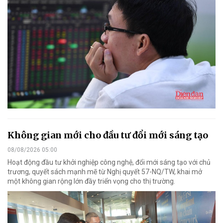
Không gian mới cho đầu tư đổi mới sáng tạo
08/08/2026 05:00
Hoạt động đầu tư khởi nghiệp công nghệ, đổi mới sáng tạo với chủ
trương, quyết sách mạnh mẽ từ Nghị quyết 57-NQ/TW, khai mở
một không gian rộng lớn đầy triển vọng cho thị trường.