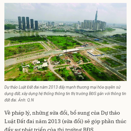
Dự thảo Luật Đất đai năm 2013 đẩy mạnh thương mại hóa quyền sử
dụng đất; xây dựng hệ thống thông tin thị trường BĐS gắn với thông tin
đất đai. Ảnh: Q.N
Về pháp lý, những sửa đổi, bổ sung của Dự thảo
Luật Đất đai năm 2013 (sửa đổi) sẽ góp phần thúc
đẩy sự phát triển của thị trường BĐS.