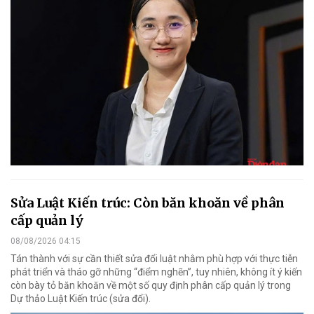
Sửa Luật Kiến trúc: Còn băn khoăn về phân
cấp quản lý
08/08/2026 04:15
Tán thành với sự cần thiết sửa đổi luật nhằm phù hợp với thực tiễn
phát triển và tháo gỡ những “điểm nghẽn”, tuy nhiên, không ít ý kiến
còn bày tỏ băn khoăn về một số quy định phân cấp quản lý trong
Dự thảo Luật Kiến trúc (sửa đổi).