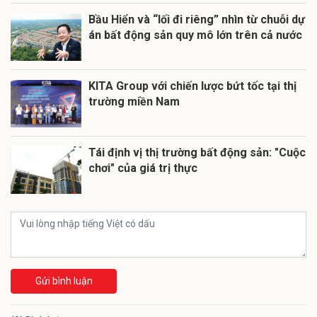
Bầu Hiển và “lối đi riêng” nhìn từ chuỗi dự
án bất động sản quy mô lớn trên cả nước
KITA Group với chiến lược bứt tốc tại thị
trường miền Nam
Tái định vị thị trường bất động sản: "Cuộc
chơi" của giá trị thực
Gửi bình luận