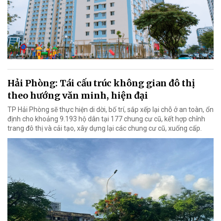
Hải Phòng: Tái cấu trúc không gian đô thị
theo hướng văn minh, hiện đại
TP Hải Phòng sẽ thực hiện di dời, bố trí, sắp xếp lại chỗ ở an toàn, ổn
định cho khoảng 9.193 hộ dân tại 177 chung cư cũ, kết hợp chỉnh
trang đô thị và cải tạo, xây dựng lại các chung cư cũ, xuống cấp.