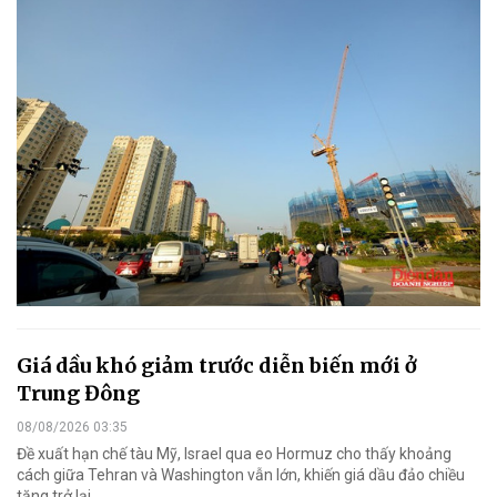
Giá dầu khó giảm trước diễn biến mới ở
Trung Đông
08/08/2026 03:35
Đề xuất hạn chế tàu Mỹ, Israel qua eo Hormuz cho thấy khoảng
cách giữa Tehran và Washington vẫn lớn, khiến giá dầu đảo chiều
tăng trở lại.