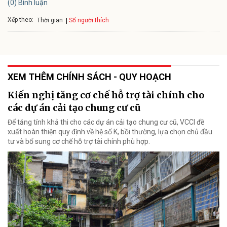
(0) Bình luận
Xếp theo:
Số người thích
Thời gian
XEM THÊM CHÍNH SÁCH - QUY HOẠCH
Kiến nghị tăng cơ chế hỗ trợ tài chính cho
các dự án cải tạo chung cư cũ
Để tăng tính khả thi cho các dự án cải tạo chung cư cũ, VCCI đề
xuất hoàn thiện quy định về hệ số K, bồi thường, lựa chọn chủ đầu
tư và bổ sung cơ chế hỗ trợ tài chính phù hợp.