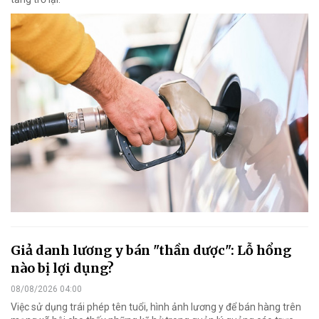
Giả danh lương y bán "thần dược": Lỗ hổng
nào bị lợi dụng?
08/08/2026 04:00
Việc sử dụng trái phép tên tuổi, hình ảnh lương y để bán hàng trên