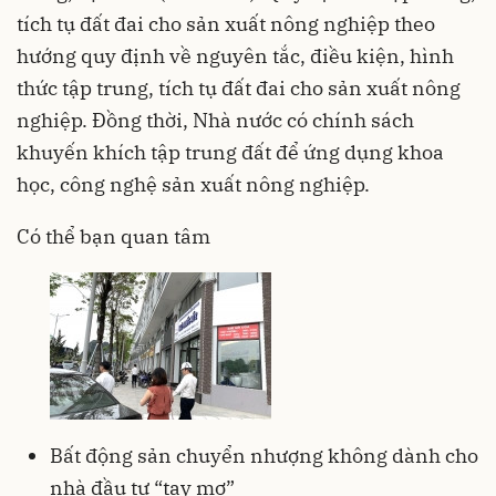
tích tụ đất đai cho sản xuất nông nghiệp theo
hướng quy định về nguyên tắc, điều kiện, hình
thức tập trung, tích tụ đất đai cho sản xuất nông
nghiệp. Đồng thời, Nhà nước có chính sách
khuyến khích tập trung đất để ứng dụng khoa
học, công nghệ sản xuất nông nghiệp.
Có thể bạn quan tâm
Bất động sản chuyển nhượng không dành cho
nhà đầu tư “tay mơ”