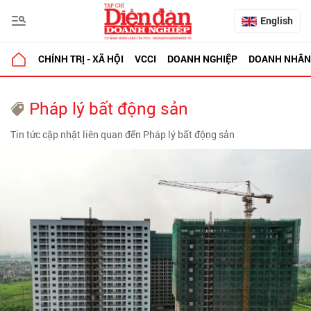
English
CHÍNH TRỊ - XÃ HỘI
VCCI
DOANH NGHIỆP
DOANH NHÂN
Pháp lý bất động sản
Tin tức cập nhật liên quan đến Pháp lý bất động sản