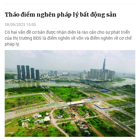
Tháo điểm nghẽn pháp lý bất động sản
28/09/2023 10:00
Có hai vấn đề cơ bản được nhận diện là rào cản cho sự phát triển
của thị trường BĐS là điểm nghẽn về vốn và điểm nghẽn về cơ chế
pháp lý.