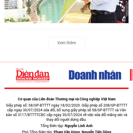
Xem thêm
Cơ quan của Liên đoàn Thương mại và Công nghiệp Việt Nam
Giấy phép số: 58/GP-BTTTT ngày 18/02/2020. Giấy phép số 208/GP-BTTTT
cấp ngày 30/07/2024 sửa đổi, bổ sung giấy phép số 58/GP-BTTTT và Văn
bản số 3117/BTTTT-CBC cấp ngày 30/07/2024 về việc sửa đổi măng séc và
thay đổi người đứng đầu.
Tổng Biên tập:
Nguyễn Linh Anh
Phó Tổng Biên tập:
Phạm Văn Hùng, Nguyễn Tiến Dũng