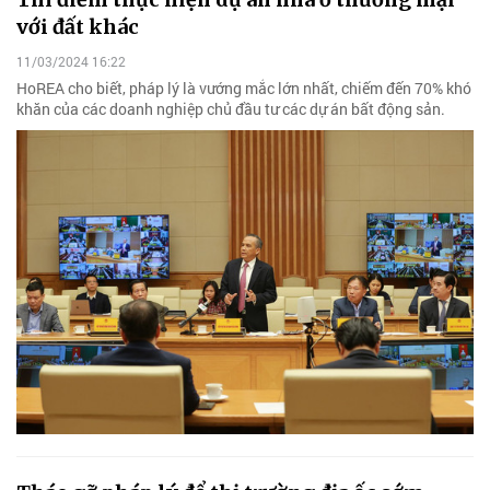
với đất khác
11/03/2024 16:22
HoREA cho biết, pháp lý là vướng mắc lớn nhất, chiếm đến 70% khó
khăn của các doanh nghiệp chủ đầu tư các dự án bất động sản.