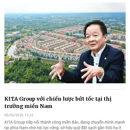
KITA Group với chiến lược bứt tốc tại thị
trường miền Nam
05/05/2026 15:33
KITA Group tiếp nối thành công miền Bắc, đang chuyển mình mạnh
tại phía Nam nhờ nội lực vững, sở hữu quỹ đất sạch gần 500 ha ở