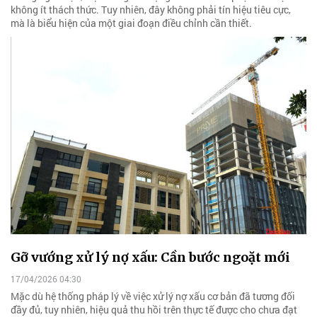
không ít thách thức. Tuy nhiên, đây không phải tín hiệu tiêu cực,
mà là biểu hiện của một giai đoạn điều chỉnh cần thiết.
Gỡ vướng xử lý nợ xấu: Cần bước ngoặt mới
17/04/2026 04:30
Mặc dù hệ thống pháp lý về việc xử lý nợ xấu cơ bản đã tương đối
đầy đủ, tuy nhiên, hiệu quả thu hồi trên thực tế được cho chưa đạt