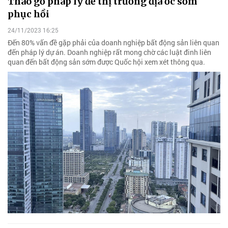
Tháo gỡ pháp lý để thị trường địa ốc sớm
phục hồi
24/11/2023 16:25
Đến 80% vấn đề gặp phải của doanh nghiệp bất động sản liên quan
đến pháp lý dự án. Doanh nghiệp rất mong chờ các luật đinh liên
quan đến bất động sản sớm được Quốc hội xem xét thông qua.