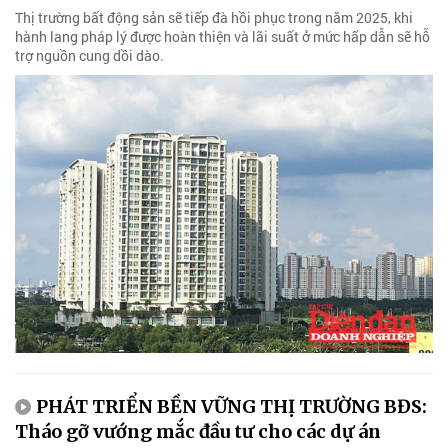
Thị trường bất động sản sẽ tiếp đà hồi phục trong năm 2025, khi
hành lang pháp lý được hoàn thiện và lãi suất ở mức hấp dẫn sẽ hỗ
trợ nguồn cung dồi dào.
PHÁT TRIỂN BỀN VỮNG THỊ TRƯỜNG BĐS:
Tháo gỡ vướng mắc đầu tư cho các dự án