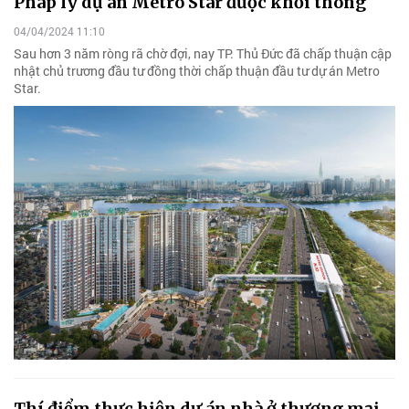
Pháp lý dự án Metro Star được khơi thông
04/04/2024 11:10
Sau hơn 3 năm ròng rã chờ đợi, nay TP. Thủ Đức đã chấp thuận cập
nhật chủ trương đầu tư đồng thời chấp thuận đầu tư dự án Metro
Star.
Thí điểm thực hiện dự án nhà ở thương mại