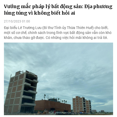
Vướng mắc pháp lý bất động sản: Địa phương
lúng túng vì không biết hỏi ai
27/10/2023 01:00
Đại biểu Lê Trường Lưu (Bí thư Tỉnh ủy Thừa Thiên Huế) cho biết,
một số cơ chế, chính sách trong lĩnh vực bất động sản vẫn còn khó
khăn, chưa tháo gỡ được. Có những việc hỏi mãi không ai trả lời.