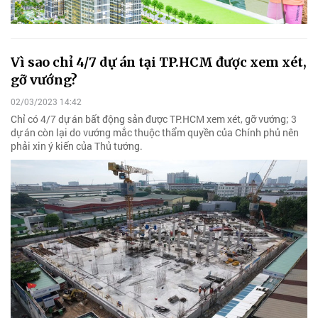
Vì sao chỉ 4/7 dự án tại TP.HCM được xem xét,
gỡ vướng?
02/03/2023 14:42
Chỉ có 4/7 dự án bất động sản được TP.HCM xem xét, gỡ vướng; 3
dự án còn lại do vướng mắc thuộc thẩm quyền của Chính phủ nên
phải xin ý kiến của Thủ tướng.