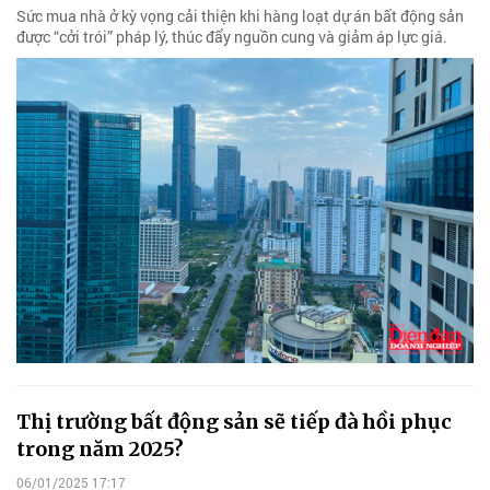
Sức mua nhà ở kỳ vọng cải thiện khi hàng loạt dự án bất động sản
được “cởi trói” pháp lý, thúc đẩy nguồn cung và giảm áp lực giá.
Thị trường bất động sản sẽ tiếp đà hồi phục
trong năm 2025?
06/01/2025 17:17