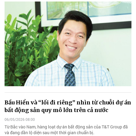
Bầu Hiển và “lối đi riêng” nhìn từ chuỗi dự án
bất động sản quy mô lớn trên cả nước
06/05/2026 08:00
Từ Bắc vào Nam, hàng loạt dự án bất động sản của T&T Group đã
và đang dần lộ diện sau một thời gian chuẩn bị.