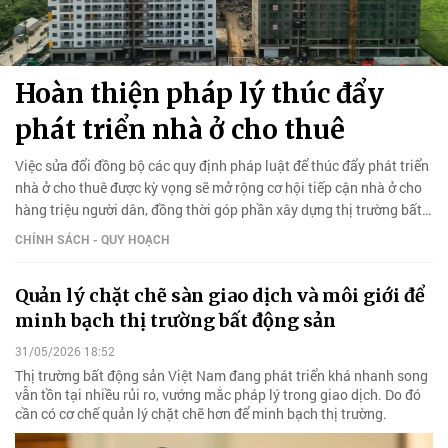
Hoàn thiện pháp lý thúc đẩy
phát triển nhà ở cho thuê
Việc sửa đổi đồng bộ các quy định pháp luật để thúc đẩy phát triển
nhà ở cho thuê được kỳ vọng sẽ mở rộng cơ hội tiếp cận nhà ở cho
hàng triệu người dân, đồng thời góp phần xây dựng thị trường bất
động sản bền vững.
CHÍNH SÁCH - QUY HOẠCH
Quản lý chặt chẽ sàn giao dịch và môi giới để
minh bạch thị trường bất động sản
31/05/2026 18:52
Thị trường bất động sản Việt Nam đang phát triển khá nhanh song
vẫn tồn tại nhiều rủi ro, vướng mắc pháp lý trong giao dịch. Do đó
cần có cơ chế quản lý chặt chẽ hơn để minh bạch thị trường.