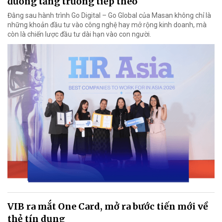
đường tăng trưởng tiếp theo
Đằng sau hành trình Go Digital – Go Global của Masan không chỉ là
những khoản đầu tư vào công nghệ hay mở rộng kinh doanh, mà
còn là chiến lược đầu tư dài hạn vào con người.
VIB ra mắt One Card, mở ra bước tiến mới về
thẻ tín dụng