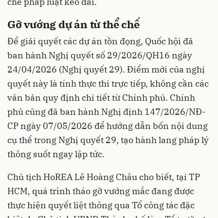
chế pháp luật kéo dài.
Gỡ vướng dự án từ thể chế
Để giải quyết các dự án tồn đọng, Quốc hội đã
ban hành Nghị quyết số 29/2026/QH16 ngày
24/04/2026 (Nghị quyết 29). Điểm mới của nghị
quyết này là tính thực thi trực tiếp, không cần các
văn bản quy định chi tiết từ Chính phủ. Chính
phủ cũng đã ban hành Nghị định 147/2026/NĐ-
CP ngày 07/05/2026 để hướng dẫn bốn nội dung
cụ thể trong Nghị quyết 29, tạo hành lang pháp lý
thông suốt ngay lập tức.
Chủ tịch HoREA Lê Hoàng Châu cho biết, tại TP
HCM, quá trình tháo gỡ vướng mắc đang được
thực hiện quyết liệt thông qua Tổ công tác đặc