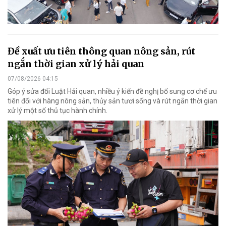
Đề xuất ưu tiên thông quan nông sản, rút
ngắn thời gian xử lý hải quan
07/08/2026 04:15
Góp ý sửa đổi Luật Hải quan, nhiều ý kiến đề nghị bổ sung cơ chế ưu
tiên đối với hàng nông sản, thủy sản tươi sống và rút ngắn thời gian
xử lý một số thủ tục hành chính.