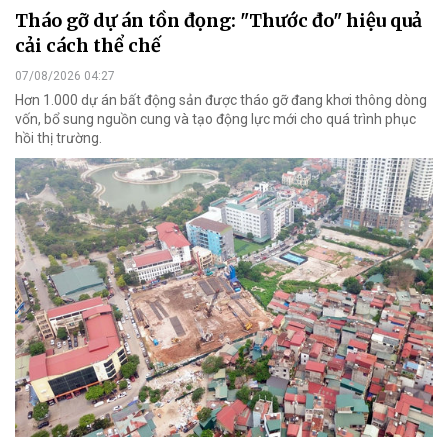
Tháo gỡ dự án tồn đọng: "Thước đo" hiệu quả
cải cách thể chế
07/08/2026 04:27
Hơn 1.000 dự án bất động sản được tháo gỡ đang khơi thông dòng
vốn, bổ sung nguồn cung và tạo động lực mới cho quá trình phục
hồi thị trường.