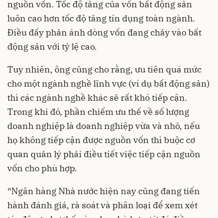
nguồn vốn. Tốc độ tăng của vốn bất động sản
luôn cao hơn tốc độ tăng tín dụng toàn ngành.
Điều đấy phản ánh dòng vốn đang chảy vào bất
động sản với tỷ lệ cao.
Tuy nhiên, ông cũng cho rằng, ưu tiên quá mức
cho một ngành nghề lĩnh vực (ví dụ bất động sản)
thì các ngành nghề khác sẽ rất khó tiếp cận.
Trong khi đó, phần chiếm ưu thế về số lượng
doanh nghiệp là doanh nghiệp vừa và nhỏ, nếu
họ không tiếp cận được nguồn vốn thì buộc cơ
quan quản lý phải điều tiết việc tiếp cận nguồn
vốn cho phù hợp.
“Ngân hàng Nhà nước hiện nay cũng đang tiến
hành đánh giá, rà soát và phân loại để xem xét