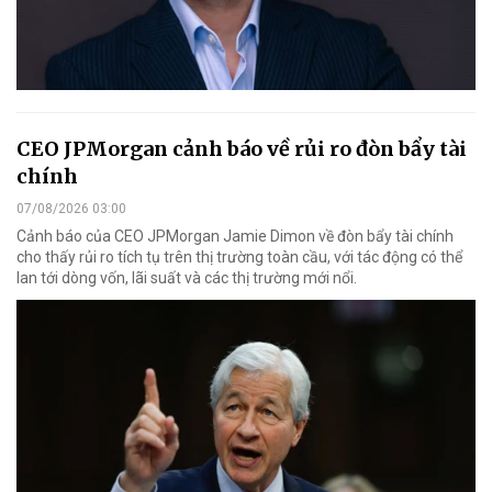
CEO JPMorgan cảnh báo về rủi ro đòn bẩy tài
chính
07/08/2026 03:00
Cảnh báo của CEO JPMorgan Jamie Dimon về đòn bẩy tài chính
cho thấy rủi ro tích tụ trên thị trường toàn cầu, với tác động có thể
lan tới dòng vốn, lãi suất và các thị trường mới nổi.