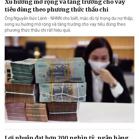
Xu hướng mở rộng và tăng trưởng cho vay
tiêu dùng theo phương thức thấu chi
Ông Nguyễn Đức Lệnh - NHNN cho biết, mặc dù tỷ trọng dư nợ thấp,
song xu hướng mở rộng và tăng trưởng cho vay tiêu dùng theo
phương thức thấu chi rất hiệu quả.
Lợi nhuận đạt hơn 200 nghìn tỷ, ngân hàng