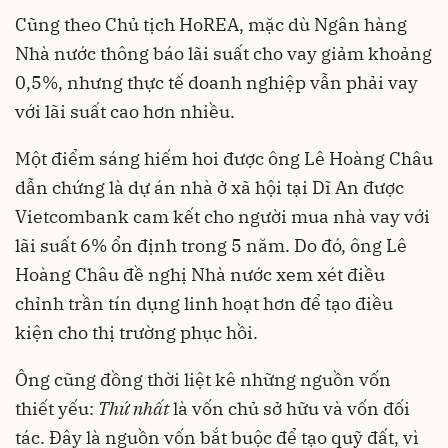
Cũng theo Chủ tịch HoREA, mặc dù Ngân hàng
Nhà nước thông báo lãi suất cho vay giảm khoảng
0,5%, nhưng thực tế doanh nghiệp vẫn phải vay
với lãi suất cao hơn nhiều.
Một điểm sáng hiếm hoi được ông Lê Hoàng Châu
dẫn chứng là dự án nhà ở xã hội tại Dĩ An được
Vietcombank cam kết cho người mua nhà vay với
lãi suất 6% ổn định trong 5 năm. Do đó, ông Lê
Hoàng Châu đề nghị Nhà nước xem xét điều
chỉnh trần tín dụng linh hoạt hơn để tạo điều
kiện cho thị trường phục hồi.
Ông cũng đồng thời liệt kê những nguồn vốn
thiết yếu:
Thứ nhất
là vốn chủ sở hữu và vốn đối
tác. Đây là nguồn vốn bắt buộc để tạo quỹ đất, vì