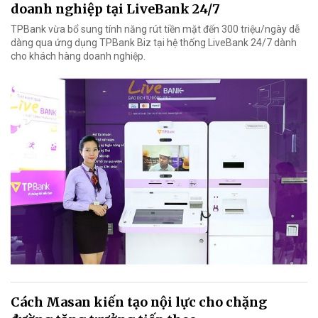
doanh nghiệp tại LiveBank 24/7
TPBank vừa bổ sung tính năng rút tiền mặt đến 300 triệu/ngày dễ
dàng qua ứng dụng TPBank Biz tại hệ thống LiveBank 24/7 dành
cho khách hàng doanh nghiệp.
Cách Masan kiến tạo nội lực cho chặng