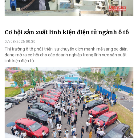
Cơ hội sản xuất linh kiện điện tử ngành ô tô
07/08/2026 00:30
Thị trường ô tô phát triển, sự chuyển dịch mạnh mẽ sang xe điện,
đang mở ra cơ hội cho các doanh nghiệp trong lĩnh vực sản xuất
linh kiện điện tử.