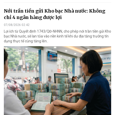
Nới trần tiền gửi Kho bạc Nhà nước: Không
chỉ 4 ngân hàng được lợi
07/08/2026 02:42
Lợi ích từ Quyết định 1743/QĐ-NHNN, cho phép nới trần tiền gửi Kho
bạc Nhà nước, sẽ lan tỏa vào nền kinh tế khi dư địa tăng trưởng tín
dụng thực tế cùng tăng lên..