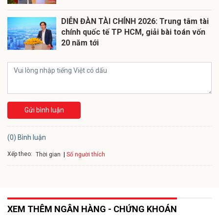
DIỄN ĐÀN TÀI CHÍNH 2026: Trung tâm tài
chính quốc tế TP HCM, giải bài toán vốn
20 năm tới
Gửi bình luận
(0) Bình luận
Xếp theo:
Số người thích
Thời gian
XEM THÊM NGÂN HÀNG - CHỨNG KHOÁN