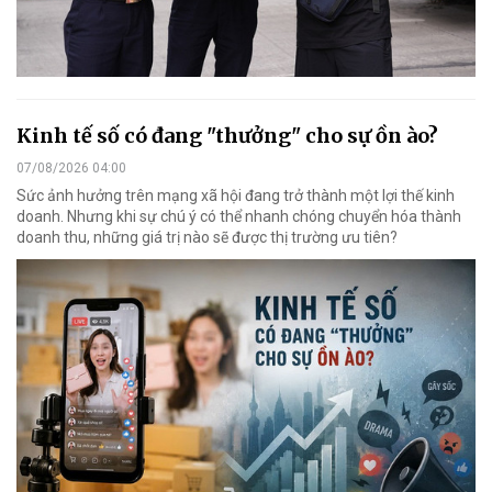
Kinh tế số có đang "thưởng" cho sự ồn ào?
07/08/2026 04:00
Sức ảnh hưởng trên mạng xã hội đang trở thành một lợi thế kinh
doanh. Nhưng khi sự chú ý có thể nhanh chóng chuyển hóa thành
doanh thu, những giá trị nào sẽ được thị trường ưu tiên?