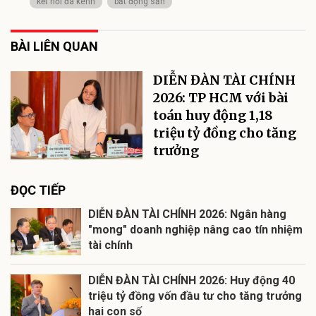
kết nối đa kênh
bất động sản
BÀI LIÊN QUAN
DIỄN ĐÀN TÀI CHÍNH
2026: TP HCM với bài
toán huy động 1,18
triệu tỷ đồng cho tăng
trưởng
ĐỌC TIẾP
DIỄN ĐÀN TÀI CHÍNH 2026: Ngân hàng
"mong" doanh nghiệp nâng cao tín nhiệm
tài chính
DIỄN ĐÀN TÀI CHÍNH 2026: Huy động 40
triệu tỷ đồng vốn đầu tư cho tăng trưởng
hai con số