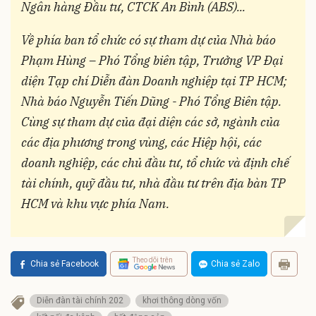
Ngân hàng Đầu tư, CTCK An Bình (ABS)...
Về phía ban tổ chức có sự tham dự của Nhà báo
Phạm Hùng – Phó Tổng biên tập, Trưởng VP Đại
diện Tạp chí Diễn đàn Doanh nghiệp tại TP HCM;
Nhà báo Nguyễn Tiến Dũng - Phó Tổng Biên tập.
Cùng sự tham dự của đại diện các sở, ngành của
các địa phương trong vùng, các Hiệp hội, các
doanh nghiệp, các chủ đầu tư, tổ chức và định chế
tài chính, quỹ đầu tư, nhà đầu tư trên địa bàn TP
HCM và khu vực phía Nam.
Theo dõi trên
Chia sẻ Facebook
Chia sẻ Zalo
Diễn đàn tài chính 202
khơi thông dòng vốn