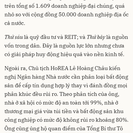
trên tổng số 1.609 doanh nghiệp đại chúng, quá
nhỏ so với cộng đồng 50.000 doanh nghiệp địa ốc
cả nước.
Thứ sáu
là quỹ đầu tư và REIT; và
T
hứ bảy
là nguồn
vốn trong dân. Đây là nguồn lực lớn nhưng chưa
có giải pháp huy động hiệu quả vào nền kinh tế.
Ngoài ra, Chủ tịch HoREA Lê Hoàng Châu kiến
nghị Ngân hàng Nhà nước cần phân loại bất động
sản để cấp tín dụng hợp lý thay vì đánh đồng mọi
phân khúc đều rủi ro. Theo phân tích của ông,
nhà ở xã hội có mức độ an toàn tới 99%, nhà ở
thương mại giá vừa túi tiền và bất động sản khu
công nghiệp có mức độ không rủi ro khoảng 80%.
Ông cũng ủng hộ quan điểm của Tổng Bí thư Tô