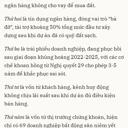
ngân hàng không cho vay để mua đất.
Thứ hai
là tín dụng ngân hàng, đóng vai trò “bà
đỡ”, tài trợ khoảng 50% tổng mức đầu tư xây
dựng sau khi dự án đã có quỹ đất sạch.
Thứ ba
là trái phiếu doanh nghiệp, đang phục hồi
sau giai đoạn khủng hoảng 2022-2025, với các cơ
chế khoan hồng từ Nghị quyết 29 cho phép 3-5
năm để khắc phục sai sót.
Thứ tư
là vốn từ khách hàng, kênh huy động
không chịu lãi suất sau khi dự án đủ điều kiện
bán hàng.
Thứ năm
là vốn từ thị trường chứng khoán, hiện
chỉ có 69 doanh nghiệp bất động sản niêm yết