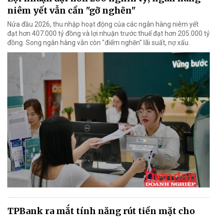
niêm yết vẫn cần "gỡ nghẽn"
Nửa đầu 2026, thu nhập hoạt động của các ngân hàng niêm yết
đạt hơn 407.000 tỷ đồng và lợi nhuận trước thuế đạt hơn 205.000 tỷ
đồng. Song ngân hàng vẫn còn "điểm nghẽn" lãi suất, nợ xấu.
TPBank ra mắt tính năng rút tiền mặt cho