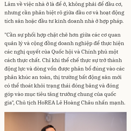
Lâm về việc nhà ở là để ở, không phải để đầu cơ,
nhưng cần phân biệt rõ giữa đầu cơ và hoạt động
tích sản hoặc đầu tư kinh doanh nhà ở hợp pháp.
"Cần sự phối hợp chặt chẽ hơn giữa các cơ quan
quản lý và cộng đồng doanh nghiệp để thực hiện
các nghị quyết của Quốc hội và Chính phủ một
cách thực chất. Chỉ khi thể chế thực sự trở thành
động lực và dòng vốn được phân bổ đúng vào các
phân khúc an toàn, thị trường bất động sản mới
có thể thoát khỏi trạng thái đóng băng và đóng
góp vào mục tiêu tăng trưởng chung của quốc
gia", Chủ tịch HoREA Lê Hoàng Châu nhấn mạnh.