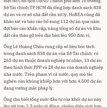
biệt do Chủ tịch UBND Thành phố làm Tổ trưởng.
Sở Tài chính TP HCM đã tổng hợp danh sách 838
dự án và cơ sở nhà đất cần xử lý. HoREA cũng đã
khảo sát và báo cáo bổ sung 112 dự án qua năm
đợt báo cáo khẩn cấp, nâng tổng số dự án và khu
đất cần tháo gỡ trên địa bàn lên 950 đơn vị.
Ông Lê Hoàng Châu cung cấp số liệu bóc tách
trong danh sách 838 dự án của Sở Tài chính: có
265 dự án thuộc doanh nghiệp tư nhân, 13 dự án
theo hình thức PPP và 28 dự án của doanh nghiệp
nhà nước. Trên phạm vi cả nước, quy mô tắc
nghẽn còn khủng khiếp hơn với hơn 4.500 dự án
đang vướng mắc pháp lý.
Ông cho biết tổng mức đầu tư của khối dự án này
lên tới hơn 2,5 triệu tỷ đồng, chiếm diện tích hơn