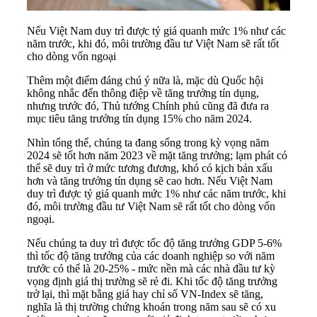
Nếu Việt Nam duy trì được tỷ giá quanh mức 1% như các
năm trước, khi đó, môi trường đầu tư Việt Nam sẽ rất tốt
cho dòng vốn ngoại
Thêm một điểm đáng chú ý nữa là, mặc dù Quốc hội
không nhắc đến thông điệp về tăng trưởng tín dụng,
nhưng trước đó, Thủ tướng Chính phủ cũng đã đưa ra
mục tiêu tăng trưởng tín dụng 15% cho năm 2024.
Nhìn tổng thể, chúng ta đang sống trong kỳ vọng năm
2024 sẽ tốt hơn năm 2023 về mặt tăng trưởng; lạm phát có
thể sẽ duy trì ở mức tương đương, khó có kịch bản xấu
hơn và tăng trưởng tín dụng sẽ cao hơn. Nếu Việt Nam
duy trì được tỷ giá quanh mức 1% như các năm trước, khi
đó, môi trường đầu tư Việt Nam sẽ rất tốt cho dòng vốn
ngoại.
Nếu chúng ta duy trì được tốc độ tăng trưởng GDP 5-6%
thì tốc độ tăng trưởng của các doanh nghiệp so với năm
trước có thể là 20-25% - mức nền mà các nhà đầu tư kỳ
vọng định giá thị trường sẽ rẻ đi. Khi tốc độ tăng trưởng
trở lại, thì mặt bằng giá hay chỉ số VN-Index sẽ tăng,
nghĩa là thị trường chứng khoán trong năm sau sẽ có xu