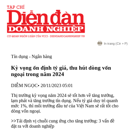
In trang
(Ctr + P)
Tín dụng - Ngân hàng
Kỳ vọng ổn định tỷ giá, thu hút dòng vốn
ngoại trong năm 2024
DIỄM NGỌC
•
20/11/2023 05:01
Thị trường kỳ vọng năm 2024 sẽ tốt hơn về tăng trưởng,
lạm phát và tăng trưởng tín dụng. Nếu tỷ giá duy trì quanh
mức 1%, thì môi trường đầu tư của Việt Nam sẽ rất tốt cho
dòng vốn ngoại.
>>
Tái định vị chuỗi cung ứng cho tăng trưởng: 3 vấn đề
đặt ra với doanh nghiệp