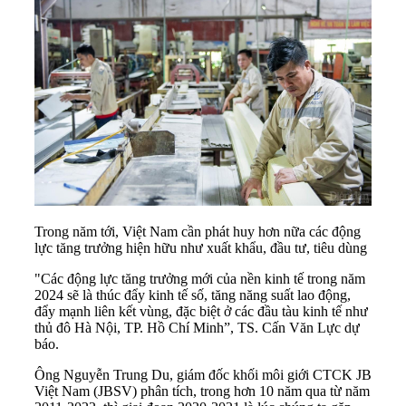
Trong năm tới, Việt Nam cần phát huy hơn nữa các động
lực tăng trưởng hiện hữu như xuất khẩu, đầu tư, tiêu dùng
"Các động lực tăng trưởng mới của nền kinh tế trong năm
2024 sẽ là thúc đẩy kinh tế số, tăng năng suất lao động,
đẩy mạnh liên kết vùng, đặc biệt ở các đầu tàu kinh tế như
thủ đô Hà Nội, TP. Hồ Chí Minh”, TS. Cấn Văn Lực dự
báo.
Ông Nguyễn Trung Du, giám đốc khối môi giới CTCK JB
Việt Nam (JBSV) phân tích, trong hơn 10 năm qua từ năm