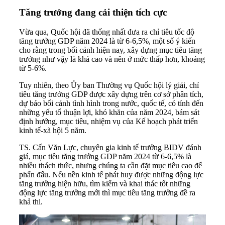
Tăng trưởng đang cải thiện tích cực
Vừa qua, Quốc hội đã thống nhất đưa ra chỉ tiêu tốc độ
tăng trưởng GDP
năm 2024 là từ 6-6,5%, một số ý kiến
cho rằng trong bối cảnh hiện nay, xây dựng mục tiêu tăng
trưởng như vậy là khá cao và nên ở mức thấp hơn, khoảng
từ 5-6%.
Tuy nhiên, theo Ủy ban Thường vụ Quốc hội lý giải, chỉ
tiêu tăng trưởng GDP được xây dựng trên cơ sở phân tích,
dự báo bối cảnh tình hình trong nước, quốc tế, có tính đến
những yếu tố thuận lợi, khó khăn của năm 2024, bám sát
định hướng, mục tiêu, nhiệm vụ của Kế hoạch phát triển
kinh tế-xã hội 5 năm.
TS. Cấn Văn Lực, chuyên gia kinh tế trưởng BIDV đánh
giá, mục tiêu tăng trưởng GDP năm 2024 từ 6-6,5% là
nhiều thách thức, nhưng chúng ta cần đặt mục tiêu cao để
phấn đấu. Nếu nền kinh tế phát huy được những động lực
tăng trưởng hiện hữu, tìm kiếm và khai thác tốt những
động lực tăng trưởng mới thì mục tiêu tăng trưởng đề ra
khả thi.