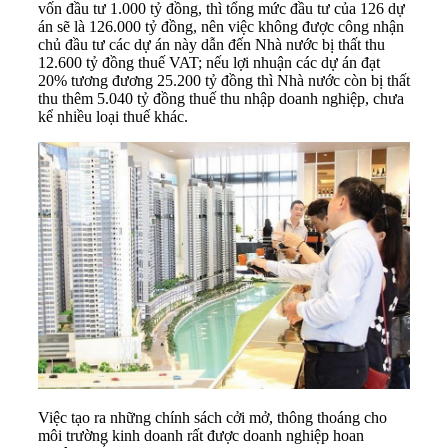
vốn đầu tư 1.000 tỷ đồng, thì tổng mức đầu tư của 126 dự
án sẽ là 126.000 tỷ đồng, nên việc không được công nhận
chủ đầu tư các dự án này dẫn đến Nhà nước bị thất thu
12.600 tỷ đồng thuế VAT; nếu lợi nhuận các dự án đạt
20% tương đương 25.200 tỷ đồng thì Nhà nước còn bị thất
thu thêm 5.040 tỷ đồng thuế thu nhập doanh nghiệp, chưa
kể nhiều loại thuế khác.
Việc tạo ra những chính sách cởi mở, thông thoáng cho
môi trường kinh doanh rất được doanh nghiệp hoan