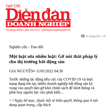
In trang
(Ctr + P)
Nghiên cứu - Trao đổi
Một luật sửa nhiều luật: Gỡ nút thắt pháp lý
cho thị trường bất động sản
GIA NGUYỄN
•
11/01/2022 04:30
Trước những tác động tiêu cực của COVID-19 và thực
trạng đang tồn tại, nhiều doanh nghiệp bất động sản kỳ
vọng vào quyết tâm gỡ khó chính sách để khơi thông và
phát huy nguồn lực cho phát triển…
>>Ngày bế mạc, Quốc hội sẽ biểu quyết, thông qua 4 nội
dung quan trọng, cấp bách