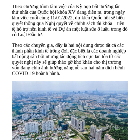
Theo chương trình làm việc của Kỳ họp bất thường lần
thứ nhất của
Quốc hội khóa XV
đang diễn ra, trong ngày
làm việc cuối cùng 11/01/2022, dự kiến Quốc hội sẽ biểu
quyết thông qua Nghị quyết về chính sách tài khóa – tiền
tệ hỗ trợ nền kinh tế và Dự án
một luật sửa 8 luật
, trong đó
có
Luật Đầu tư
.
Theo các chuyên gia, đây là hai nội dung được tất cả các
thành phần kinh tế trông đợi, đặc biệt là các doanh nghiệp
bất động sản bởi những tác động tích cực lan tỏa từ các
quyết nghị này sẽ giúp tháo gỡ khó khăn cho thị trường
vốn đang chịu ảnh hưởng nặng nề sau hai năm dịch bệnh
COVID-19 hoành hành.