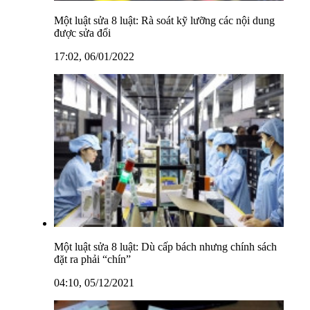
Một luật sửa 8 luật: Rà soát kỹ lưỡng các nội dung
được sửa đổi
17:02, 06/01/2022
Một luật sửa 8 luật: Dù cấp bách nhưng chính sách
đặt ra phải “chín”
04:10, 05/12/2021