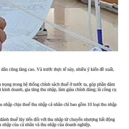
dân cũng tăng cao. Và trước thực tế này, nhiều ý kiến đề xuất,
n trọng trong hệ thống chính sách thuế ở nước ta, góp phần đảm
 kinh doanh, gia tăng thu nhập, làm giàu chính đáng; là công cụ
thu nhập chịu thuế thu nhập cá nhân chỉ bao gồm 10 loại thu nhập
 đánh thuế lũy tiến đối với thu nhập từ chuyển nhượng bất động
hu nhập của cá nhân và thu nhập của doanh nghiệp.