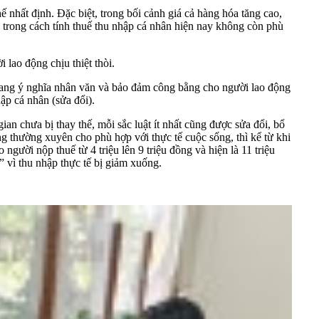
 nhất định. Đặc biệt, trong bối cảnh giá cả hàng hóa tăng cao,
h trong cách tính thuế thu nhập cá nhân hiện nay không còn phù
 lao động chịu thiệt thòi.
 mang ý nghĩa nhân văn và bảo đảm công bằng cho người lao động
ập cá nhân (sửa đổi).
an chưa bị thay thế, mỗi sắc luật ít nhất cũng được sửa đổi, bổ
g thường xuyên cho phù hợp với thực tế cuộc sống, thì kể từ khi
gười nộp thuế từ 4 triệu lên 9 triệu đồng và hiện là 11 triệu
” vì thu nhập thực tế bị giảm xuống.