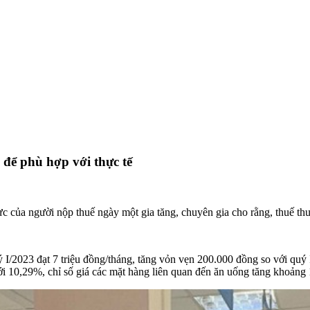
 để phù hợp với thực tế
lực của người nộp thuế ngày một gia tăng, chuyên gia cho rằng, thuế t
 I/2023 đạt 7 triệu đồng/tháng, tăng vỏn vẹn 200.000 đồng so với quý
ới 10,29%, chỉ số giá các mặt hàng liên quan đến ăn uống tăng khoảng