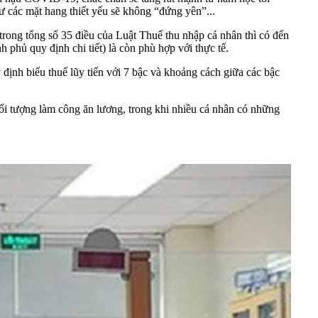
ư các mặt hang thiết yếu sẽ không “đứng yên”...
trong tổng số 35 điều của Luật Thuế thu nhập cá nhân thì có đến
 phủ quy định chi tiết) là còn phù hợp với thực tế.
ịnh biểu thuế lũy tiến với 7 bậc và khoảng cách giữa các bậc
ối tượng làm công ăn lương, trong khi nhiều cá nhân có những