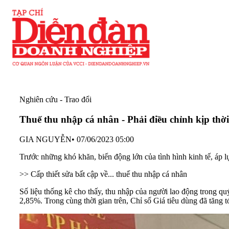
Nghiên cứu - Trao đổi
Thuế thu nhập cá nhân - Phải điều chỉnh kịp thời
GIA NGUYỄN
•
07/06/2023 05:00
Trước những khó khăn, biến động lớn của tình hình kinh tế, áp 
>> Cấp thiết sửa bất cập về... thuế thu nhập cá nhân
Số liệu
thống kê
cho thấy, thu nhập của
người lao động
trong quý
2,85%. Trong cùng thời gian trên, Chỉ số
Giá tiêu dùng
đã tăng t