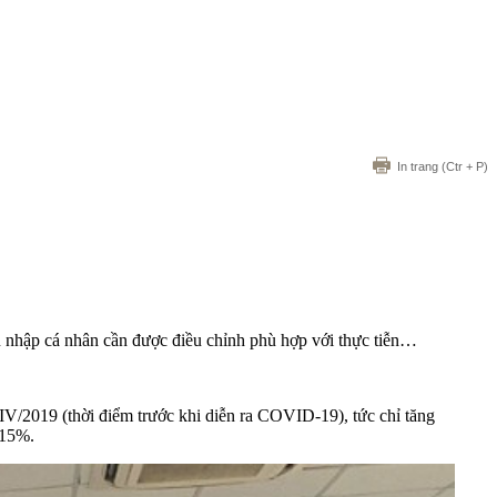
In trang
(Ctr + P)
hu nhập cá nhân cần được điều chỉnh phù hợp với thực tiễn…
 IV/2019 (thời điểm trước khi diễn ra COVID-19), tức chỉ tăng
 15%.