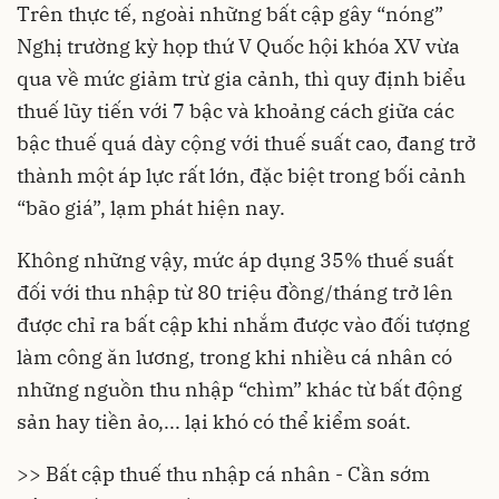
Trên thực tế, ngoài những bất cập gây “nóng”
Nghị trường kỳ họp thứ V Quốc hội khóa XV vừa
qua về mức giảm trừ gia cảnh, thì quy định biểu
thuế lũy tiến với 7 bậc và khoảng cách giữa các
bậc thuế quá dày cộng với thuế suất cao, đang trở
thành một áp lực rất lớn, đặc biệt trong bối cảnh
“bão giá”, lạm phát hiện nay.
Không những vậy, mức áp dụng 35% thuế suất
đối với thu nhập từ 80 triệu đồng/tháng trở lên
được chỉ ra bất cập khi nhắm được vào đối tượng
làm công ăn lương, trong khi nhiều cá nhân có
những nguồn thu nhập “chìm” khác từ bất động
sản hay tiền ảo,... lại khó có thể kiểm soát.
>> Bất cập thuế thu nhập cá nhân - Cần sớm