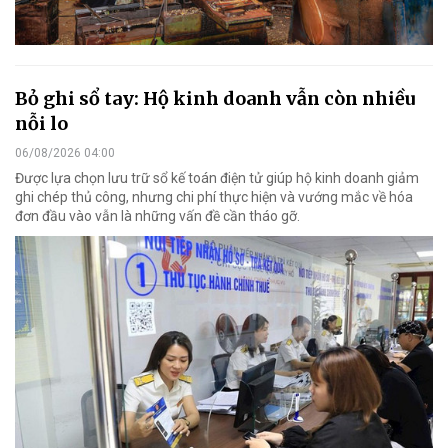
Bỏ ghi sổ tay: Hộ kinh doanh vẫn còn nhiều
nỗi lo
06/08/2026 04:00
Được lựa chọn lưu trữ sổ kế toán điện tử giúp hộ kinh doanh giảm
ghi chép thủ công, nhưng chi phí thực hiện và vướng mắc về hóa
đơn đầu vào vẫn là những vấn đề cần tháo gỡ.