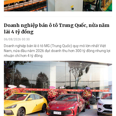
Doanh nghiệp bán ô tô Trung Quốc, nửa năm
lãi 4 tỷ đồng
06/08/2026 00:30
Doanh nghiệp bán lẻ ô tô MG (Trung Quốc) quy mô lớn nhất Việt
Nam, nửa đầu năm 2026 đạt doanh thu hơn 300 tỷ đồng nhưng lợi
nhuận chỉ hơn 4 tỷ đồng.