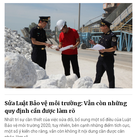
Sửa Luật Bảo vệ môi trường: Vẫn còn những
quy định cần được làm rõ
Nhất trí sự cần thiết của việc sửa đổi, bổ sung một số điều của Luật
Bảo vệ môi trường 2020, tuy nhiên, bên cạnh những điểm tích cực,
một số ý kiến cho rằng, vẫn còn không ít nội dung cần được cân
nhắc, làm rõ.