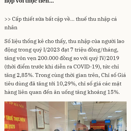
hợp với thực tiễn…
>> Cấp thiết sửa bất cập về... thuế thu nhập cá
nhân
Số liệu
thống kê
cho thấy, thu nhập của
người lao
động
trong quý I/2023 đạt 7 triệu đồng/tháng,
tăng vỏn vẹn 200.000 đồng so với quý IV/2019
(thời điểm trước khi diễn ra COVID-19), tức chỉ
tăng 2,85%. Trong cùng thời gian trên, Chỉ số
Giá
tiêu dùng
đã tăng tới 10,29%, chỉ số giá các mặt
hàng liên quan đến ăn uống tăng khoảng 15%.