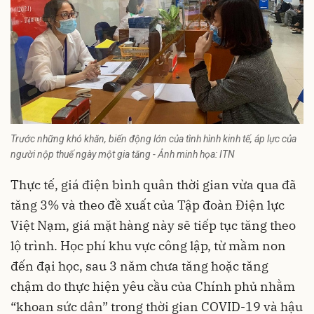
Trước những khó khăn, biến động lớn của tình hình kinh tế, áp lực của
người nộp thuế ngày một gia tăng - Ảnh minh họa: ITN
Thực tế, giá điện bình quân thời gian vừa qua đã
tăng 3% và theo đề xuất của Tập đoàn Điện lực
Việt Nạm, giá mặt hàng này sẽ tiếp tục tăng theo
lộ trình. Học phí khu vực công lập, từ mầm non
đến đại học, sau 3 năm chưa tăng hoặc tăng
chậm do thực hiện yêu cầu của Chính phủ nhằm
“khoan sức dân” trong thời gian COVID-19 và hậu