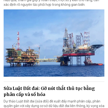
hiệu quả, tham gia góp ý hoàn thiện, một số ý kiến cho rằng, cần
xác định rõ nguyên tắc phối hợp trong không gian biển.
Sửa Luật Đất đai: Gỡ nút thắt thủ tục bằng
phân cấp và số hóa
Dự thảo Luật Đất đai (sửa đổi) đề xuất đẩy mạnh phân cấp, phân
quyền gắn với xây dựng cơ sở dữ liệu đất đai liên thông, kỳ vọng xóa