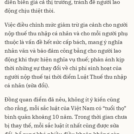
diễn biến giá cả thị trường, tránh để người lao
động chịu thiệt thòi.
Việc điều chỉnh mức giảm trừ gia cảnh cho người
nộp thuế thu nhập cá nhân và cho mỗi người phụ
thuộc là vấn đề hết sức cấp bách, mang ý nghĩa
nhân văn và bảo đảm công bằng cho người lao
động khi thực hiện nghĩa vụ thuế; phản ánh kịp
thời những sự thay đổi về chi phí sinh hoạt của
người nộp thuế tại thời điểm Luật Thuế thu nhập
cá nhân (sửa đổi).
Đồng quan điểm đã nêu, không ít ý kiến cũng
cho rằng, mỗi sắc luật của Việt Nam có “tuổi thọ”
bình quân khoảng 10 năm. Trong thời gian chưa
bị thay thế, mỗi sắc luật ít nhất cũng được sửa