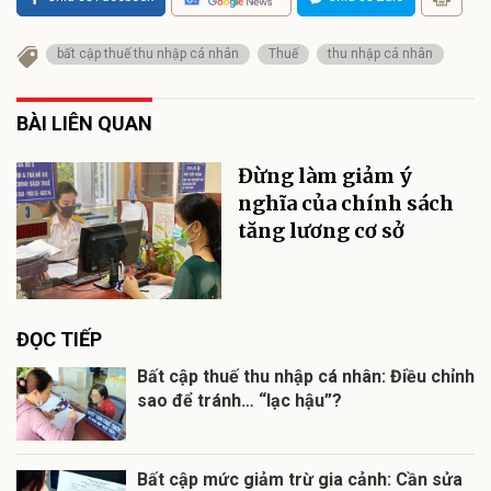
bất cập thuế thu nhập cá nhân
Thuế
thu nhập cá nhân
BÀI LIÊN QUAN
Đừng làm giảm ý
nghĩa của chính sách
tăng lương cơ sở
ĐỌC TIẾP
Bất cập thuế thu nhập cá nhân: Điều chỉnh
sao để tránh… “lạc hậu”?
Bất cập mức giảm trừ gia cảnh: Cần sửa