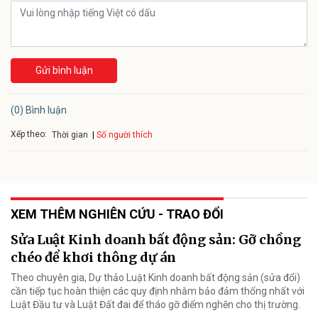
Gửi bình luận
(0) Bình luận
Xếp theo:
Số người thích
Thời gian
XEM THÊM NGHIÊN CỨU - TRAO ĐỔI
Sửa Luật Kinh doanh bất động sản: Gỡ chồng
chéo để khơi thông dự án
Theo chuyên gia, Dự thảo Luật Kinh doanh bất động sản (sửa đổi)
cần tiếp tục hoàn thiện các quy định nhằm bảo đảm thống nhất với
Luật Đầu tư và Luật Đất đai để tháo gỡ điểm nghẽn cho thị trường.