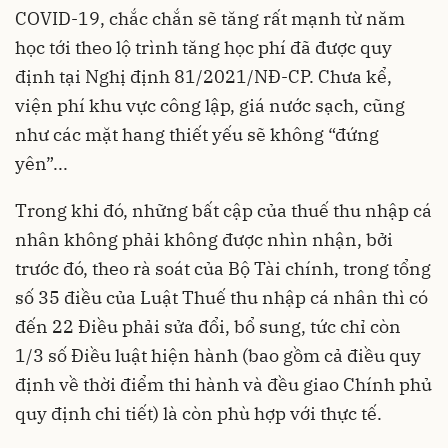
COVID-19, chắc chắn sẽ tăng rất mạnh từ năm
học tới theo lộ trình tăng học phí đã được quy
định tại Nghị định 81/2021/NĐ-CP. Chưa kể,
viện phí khu vực công lập, giá nước sạch, cũng
như các mặt hang thiết yếu sẽ không “đứng
yên”...
Trong khi đó, những bất cập của thuế thu nhập cá
nhân không phải không được nhìn nhận, bởi
trước đó, theo rà soát của Bộ Tài chính, trong tổng
số 35 điều của Luật Thuế thu nhập cá nhân thì có
đến 22 Điều phải sửa đổi, bổ sung, tức chỉ còn
1/3 số Điều luật hiện hành (bao gồm cả điều quy
định về thời điểm thi hành và đều giao Chính phủ
quy định chi tiết) là còn phù hợp với thực tế.