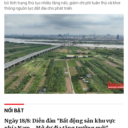
bỏ tình trạng thủ tục nhiều tầng nấc, giảm chi phí tuân thủ và khơi
thông nguồn lực đất đai cho phát triển.
NỔI BẬT
Ngày 18/8: Diễn đàn "Bất động sản khu vực
phía Nam - Mở dư địa tăng trưởng mới"