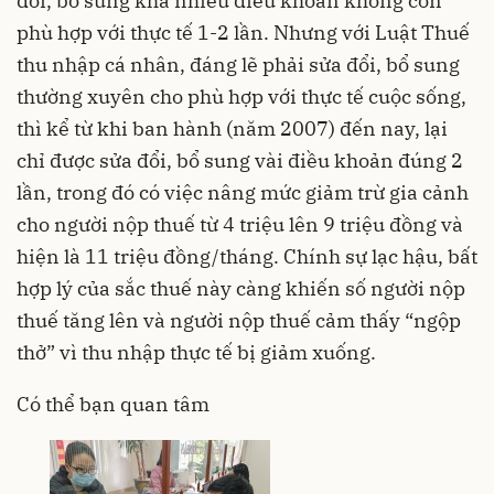
đổi, bổ sung khá nhiều điều khoản không còn
phù hợp với thực tế 1-2 lần. Nhưng với Luật Thuế
thu nhập cá nhân, đáng lẽ phải sửa đổi, bổ sung
thường xuyên cho phù hợp với thực tế cuộc sống,
thì kể từ khi ban hành (năm 2007) đến nay, lại
chỉ được sửa đổi, bổ sung vài điều khoản đúng 2
lần, trong đó có việc nâng mức giảm trừ gia cảnh
cho người nộp thuế từ 4 triệu lên 9 triệu đồng và
hiện là 11 triệu đồng/tháng. Chính sự lạc hậu, bất
hợp lý của sắc thuế này càng khiến số người nộp
thuế tăng lên và người nộp thuế cảm thấy “ngộp
thở” vì thu nhập thực tế bị giảm xuống.
Có thể bạn quan tâm