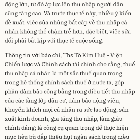
động lớn, từ đó áp lực lên thu nhập người dân
cũng tăng cao. Và trước thực tế này, nhiều ý kiến
đề xuất, việc sửa những bất cập về thu nhập cá
nhân không thể chậm trễ hơn, đặc biệt, việc sửa
đổi phải bắt kịp với thực tế cuộc sống.
Thông tin với báo chí, Ths Tô Kim Huệ - Viện
Chiến lược và Chính sách tài chính cho rằng, thuế
thu nhập cá nhân là một sắc thuế quan trọng
trong hệ thống chính sách thuế ở nước ta, góp
phần đảm bảo công bằng trong điều tiết thu nhập
của các tầng lớp dân cư; đảm bảo động viên,
khuyến khích mọi cá nhân ra sức lao động, sản
xuất kinh doanh, gia tăng thu nhập, làm giàu
chính đáng; là công cụ quan trọng để thực hiện
mục tiêu bù đắp thiếu hụt ngân sách trong điều