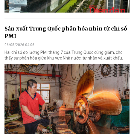
Sản xuất Trung Quốc phân hóa nhìn từ chỉ số
PMI
06/08/2026 04:06
Hai chỉ số đo lường PMI tháng 7 của Trung Quốc cùng giảm, cho
thấy sự phân hóa giữa khu vực Nhà nước, tư nhân và xuất khẩu.