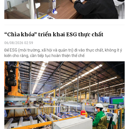
“Chìa khóa” triển khai ESG thực chất
06/08/2026 02:59
Để ESG (môi trường, xã hội và quản trị) đi vào thực chất, không ít ý
kiến cho rằng, cần tiếp tục hoàn thiện thể chế.