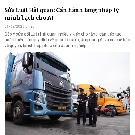
Sửa Luật Hải quan: Cần hành lang pháp lý
minh bạch cho AI
06/08/2026 04:30
Góp ý sửa đổi Luật Hải quan, nhiều ý kiến cho rằng, cần tiếp tục
hoàn thiện các quy định về quản lý rủi ro, ứng dụng AI và cơ chế bảo
vệ quyền, lợi ích hợp pháp của doanh nghiệp.