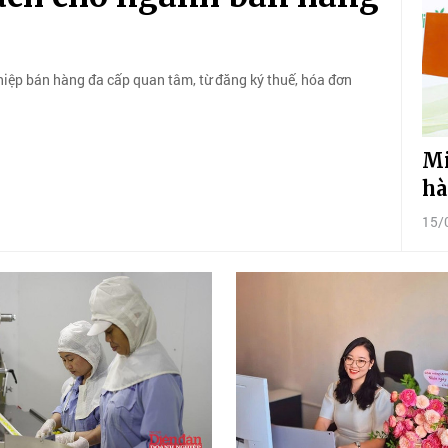
hiệp bán hàng đa cấp quan tâm, từ đăng ký thuế, hóa đơn
Mi
hà
15/