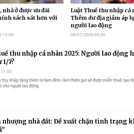
, nhà ở được ưu đãi
Luật Thuế thu nhập cá 
hính sách sát hơn với
Thêm dư địa giảm áp l
người lao động
6 12:00
04/07/2026 04:00
huế thu nhập cá nhân 2025: Người lao động 
ừ 1/7?
 11:05
n thu nhập tăng thêm từ làm đêm, làm thêm giờ sẽ được miễn thuế, tạo t
ực cho người lao động.
nhượng nhà đất: Đề xuất chặn tình trạng k
á”