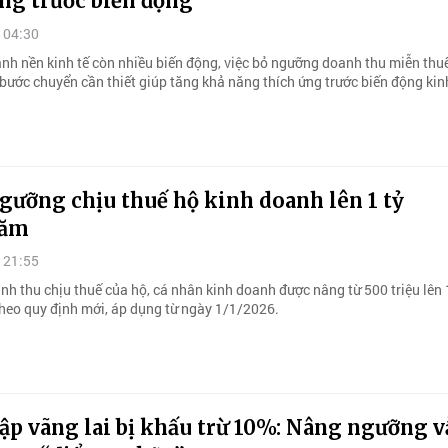
ng trước biến động
 04:30
ảnh nền kinh tế còn nhiều biến động, việc bỏ ngưỡng doanh thu miễn thu
bước chuyển cần thiết giúp tăng khả năng thích ứng trước biến động kinh
gưỡng chịu thuế hộ kinh doanh lên 1 tỷ
năm
 21:55
h thu chịu thuế của hộ, cá nhân kinh doanh được nâng từ 500 triệu lên 
eo quy định mới, áp dụng từ ngày 1/1/2026.
ập vãng lai bị khấu trừ 10%: Nâng ngưỡng 