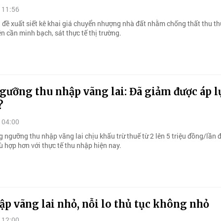
 11:56
h đề xuất siết kê khai giá chuyển nhượng nhà đất nhằm chống thất thu th
ện cần minh bạch, sát thực tế thị trường.
ưỡng thu nhập vãng lai: Đã giảm được áp l
?
 04:00
 ngưỡng thu nhập vãng lai chịu khấu trừ thuế từ 2 lên 5 triệu đồng/lần 
 hợp hơn với thực tế thu nhập hiện nay.
p vãng lai nhỏ, nỗi lo thủ tục không nhỏ
 12:00