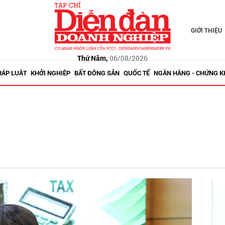
GIỚI THIỆU
Thứ Năm,
06/08/2026
HÁP LUẬT
KHỞI NGHIỆP
BẤT ĐỘNG SẢN
QUỐC TẾ
NGÂN HÀNG - CHỨNG 