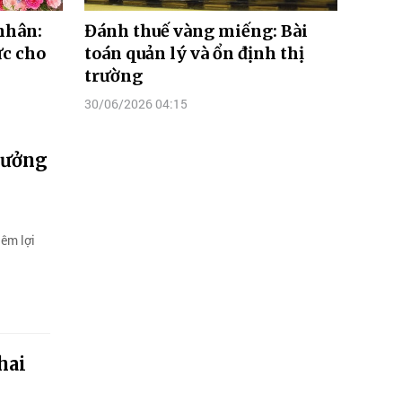
nhân:
Đánh thuế vàng miếng: Bài
ực cho
toán quản lý và ổn định thị
trường
30/06/2026 04:15
hưởng
hêm lợi
hai