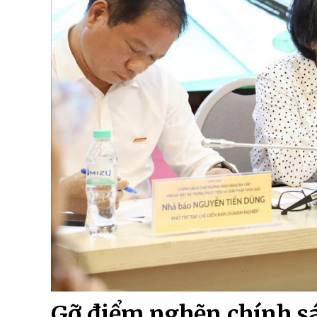
Gỡ điểm nghẽn chính s