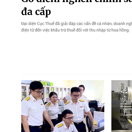
đa cấp
Đại diện Cục Thuế đã giải đáp các vấn đề cá nhân, doanh ng
điện tử đến việc khấu trừ thuế đối với thu nhập từ hoa hồng.