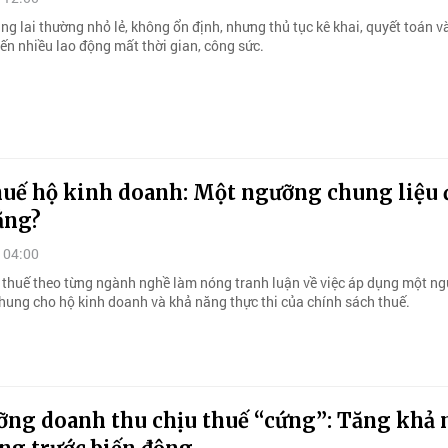
g lai thường nhỏ lẻ, không ổn định, nhưng thủ tục kê khai, quyết toán 
ến nhiều lao động mất thời gian, công sức.
huế hộ kinh doanh: Một ngưỡng chung liệu 
ằng?
 04:00
h thuế theo từng ngành nghề làm nóng tranh luận về việc áp dụng một n
hung cho hộ kinh doanh và khả năng thực thi của chính sách thuế.
ỡng doanh thu chịu thuế “cứng”: Tăng khả