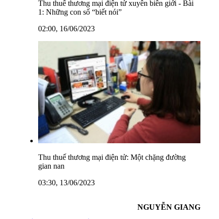
Thu thuế thương mại điện tử xuyên biên giới - Bài
1: Những con số “biết nói”
02:00, 16/06/2023
Thu thuế thương mại điện tử: Một chặng đường
gian nan
03:30, 13/06/2023
NGUYỄN GIANG