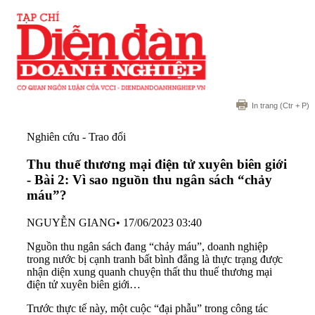
In trang
(Ctr + P)
Nghiên cứu - Trao đổi
Thu thuế thương mại điện tử xuyên biên giới
- Bài 2: Vì sao nguồn thu ngân sách “chảy
máu”?
NGUYỄN GIANG
•
17/06/2023 03:40
Nguồn thu ngân sách đang “chảy máu”, doanh nghiệp
trong nước bị cạnh tranh bất bình đẳng là thực trạng được
nhận diện xung quanh chuyện thất thu thuế thương mại
điện tử xuyên biên giới…
Trước thực tế này, một cuộc “đại phẫu” trong công tác