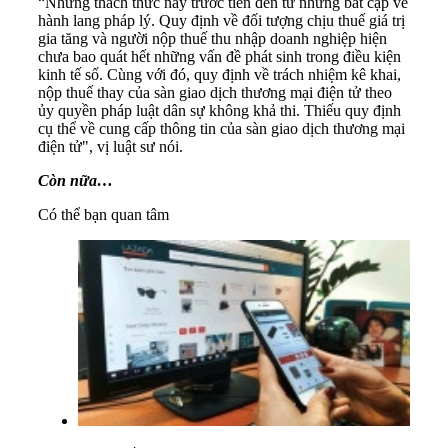
“Những thách thức này trước tiên đến từ những bất cập về
hành lang pháp lý. Quy định về đối tượng chịu thuế giá trị
gia tăng và người nộp thuế thu nhập doanh nghiệp hiện
chưa bao quát hết những vấn đề phát sinh trong điều kiện
kinh tế số. Cùng với đó, quy định về trách nhiệm kê khai,
nộp thuế thay của sàn giao dịch thương mại điện tử theo
ủy quyền pháp luật dân sự không khả thi. Thiếu quy định
cụ thể về cung cấp thông tin của sàn giao dịch thương mại
điện tử", vị luật sư nói.
Còn nữa…
Có thể bạn quan tâm