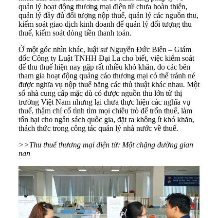
quản lý hoạt động thương mại điện tử chưa hoàn thiện,
quản lý đầy đủ đối tượng nộp thuế, quản lý các nguồn thu,
kiểm soát giao dịch kinh doanh để quản lý đối tượng thu
thuế, kiểm soát dòng tiền thanh toán.
Ở một góc nhìn khác, luật sư Nguyễn Đức Biên – Giám
đốc Công ty Luật TNHH Đại La cho biết, việc kiểm soát
để thu thuế hiện nay gặp rất nhiều khó khăn, do các bên
tham gia hoạt động quảng cáo thương mại có thể tránh né
được nghĩa vụ nộp thuế bằng các thủ thuật khác nhau. Một
số nhà cung cấp mặc dù có được nguồn thu lớn từ thị
trường Việt Nam nhưng lại chưa thực hiện các nghĩa vụ
thuế, thậm chí cố tình tìm mọi chiêu trò để trốn thuế, làm
tổn hại cho ngân sách quốc gia, đặt ra không ít khó khăn,
thách thức trong công tác quản lý nhà nước về thuế.
>>Thu thuế thương mại điện tử: Một chặng đường gian
nan