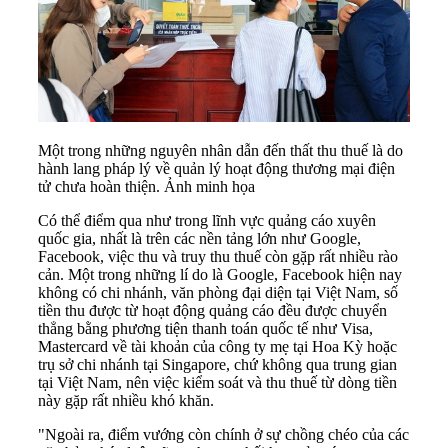
Một trong những nguyên nhân dẫn đến thất thu thuế là do
hành lang pháp lý về quản lý hoạt động thương mại điện
tử chưa hoàn thiện. Ảnh minh họa
Có thể điểm qua như trong lĩnh vực quảng cáo xuyên
quốc gia, nhất là trên các nền tảng lớn như Google,
Facebook, việc thu và truy thu thuế còn gặp rất nhiều rào
cản. Một trong những lí do là Google, Facebook hiện nay
không có chi nhánh, văn phòng đại diện tại Việt Nam, số
tiền thu được từ hoạt động quảng cáo đều được chuyển
thẳng bằng phương tiện thanh toán quốc tế như Visa,
Mastercard về tài khoản của công ty mẹ tại Hoa Kỳ hoặc
trụ sở chi nhánh tại Singapore, chứ không qua trung gian
tại Việt Nam, nên việc kiểm soát và thu thuế từ dòng tiền
này gặp rất nhiều khó khăn.
"Ngoài ra, điểm vướng còn chính ở sự chồng chéo của các