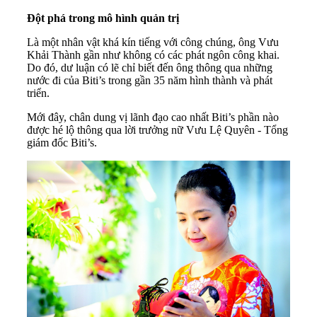
Đột phá trong mô hình quản trị
Là một nhân vật khá kín tiếng với công chúng, ông Vưu
Khải Thành gần như không có các phát ngôn công khai.
Do đó, dư luận có lẽ chỉ biết đến ông thông qua những
nước đi của Biti’s trong gần 35 năm hình thành và phát
triển.
Mới đây, chân dung vị lãnh đạo cao nhất Biti’s phần nào
được hé lộ thông qua lời trưởng nữ Vưu Lệ Quyên - Tổng
giám đốc Biti’s.