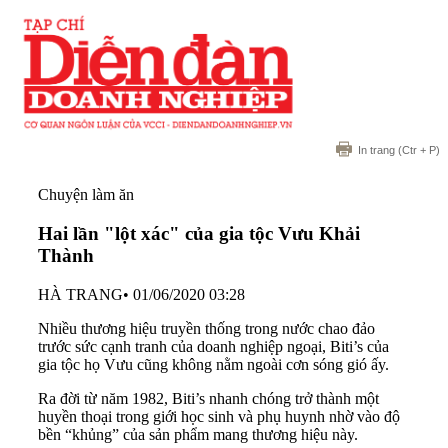
In trang
(Ctr + P)
Chuyện làm ăn
Hai lần "lột xác" của gia tộc Vưu Khải
Thành
HÀ TRANG
•
01/06/2020 03:28
Nhiều thương hiệu truyền thống trong nước chao đảo
trước sức cạnh tranh của doanh nghiệp ngoại, Biti’s của
gia tộc họ Vưu cũng không nằm ngoài cơn sóng gió ấy.
Ra đời từ năm 1982, Biti’s nhanh chóng trở thành một
huyền thoại trong giới học sinh và phụ huynh nhờ vào độ
bền “khủng” của sản phẩm mang thương hiệu này.