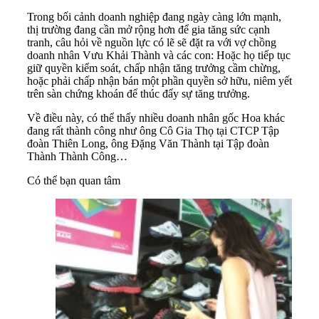
Trong bối cảnh doanh nghiệp đang ngày càng lớn mạnh,
thị trường đang cần mở rộng hơn để gia tăng sức cạnh
tranh, câu hỏi về nguồn lực có lẽ sẽ đặt ra với vợ chồng
doanh nhân Vưu Khải Thành và các con: Hoặc họ tiếp tục
giữ quyền kiểm soát, chấp nhận tăng trưởng cầm chừng,
hoặc phải chấp nhận bán một phần quyền sở hữu, niêm yết
trên sàn chứng khoán để thúc đẩy sự tăng trưởng.
Về điều này, có thể thấy nhiều doanh nhân gốc Hoa khác
đang rất thành công như ông Cô Gia Thọ tại CTCP Tập
đoàn Thiên Long, ông Đặng Văn Thành tại Tập đoàn
Thành Thành Công…
Có thể bạn quan tâm