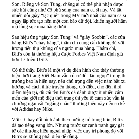
Sơn. Riêng về Sơn Tùng, chẳng ai có thể phủ nhận được
sức hút cũng như độ phủ sóng của nam ca sĩ này. Và tất
nhiên đôi giày “lạc quẻ” trong MV mới nhất của nam ca sĩ
ngay lập tức tạo nên một cơn bão dữ dội, khiến người hâm
mộ lùng sục mua bằng được.
Sau hiệu ứng “giày Sơn Tùng” và “giày Soobin”, các cửa
hàng Biti’s “cháy hàng”, thậm chí cung cấp không đủ với
lượng tiêu thụ khủng của người mua hàng. Thậm chí,
Biti’s còn là thương hiệu được Forbes Việt Nam định giá
hơn 17 triệu USD.
Có thể thấy, Biti’s là một ví dụ điển hình cho thấy thương
hiệu thời trang Việt Nam vẫn có cơ để “lặn ngụp” trong thị
trường bao la hiện nay, nếu chú trọng đến việc nắm bắt xu
hướng và cách thức truyền thông. Có điều, cho đến thời
điểm hiện tại, dù cái tên Biti’s đã dành được ít nhiều cảm
mến của giới mộ điệu thời trang thì yếu tố cảm xúc vẫn là
chướng ngại vật “ngáng chân” thương hiệu này đến so kè
với Adidas hay Nike.
Với sự thay đổi hình ảnh theo hướng trẻ trung hơn, Biti’s
đã tạo tiếng vang lớn. Nhưng trước sự cạnh tranh gay gắt
từ các thương hiệu ngoại nhập, việc duy trì phong độ với
Biti’s sẽ không phải điều dễ dàng.