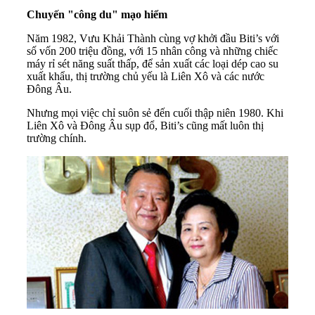
Chuyến "công du" mạo hiểm
Năm 1982, Vưu Khải Thành cùng vợ khởi đầu Biti’s với
số vốn 200 triệu đồng, với 15 nhân công và những chiếc
máy rỉ sét năng suất thấp, để sản xuất các loại dép cao su
xuất khẩu, thị trường chủ yếu là Liên Xô và các nước
Đông Âu.
Nhưng mọi việc chỉ suôn sẻ đến cuối thập niên 1980. Khi
Liên Xô và Đông Âu sụp đổ, Biti’s cũng mất luôn thị
trường chính.