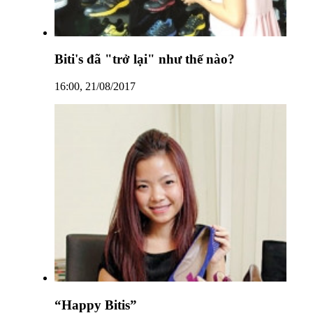
Biti's đã "trở lại" như thế nào?
16:00, 21/08/2017
“Happy Bitis”