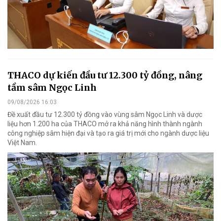
THACO dự kiến đầu tư 12.300 tỷ đồng, nâng
tầm sâm Ngọc Linh
09/08/2026 16:03
Đề xuất đầu tư 12.300 tỷ đồng vào vùng sâm Ngọc Linh và dược
liệu hơn 1.200 ha của THACO mở ra khả năng hình thành ngành
công nghiệp sâm hiện đại và tạo ra giá trị mới cho ngành dược liệu
Việt Nam.