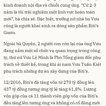
kinh doanh nội địa và chuỗi cung ứng. “Cứ 2-3
năm là tôi trải nghiệm một lĩnh vực hoàn toàn
mới”, bà chia sẻ. Đặc biệt, trưởng nữ nhà họ Vưu
cũng là người khai sinh ra dòng sản phẩm Biti’s
Gosto.
Ngoài bà Quyên, 2 người con còn lại của ông Vưu
đang nắm một số chức vụ quan trọng trong công
ty, thứ nữ Vưu Lệ Minh là Phó Tổng giám đốc phụ
trách về thiết kế, trong khi ái nam Vưu Tuấn Kiệt
phụ trách những dự án xây dựng của Biti’s.
12/2016, Biti's đã tăng vốn từ 270 tỷ đồng lên
437 tỷ đồng tương ứng tỷ lệ tăng 61,8%. Lượng
vốn góp của cả 11 thành viên góp vốn của Biti's
đều tăng lên tương ứng và không có cổ đông mới