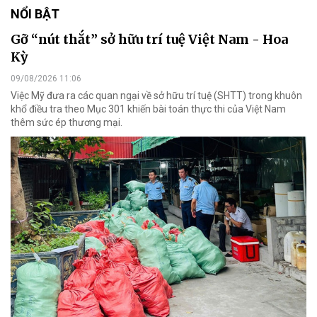
NỔI BẬT
Gỡ “nút thắt” sở hữu trí tuệ Việt Nam - Hoa
Kỳ
09/08/2026 11:06
Việc Mỹ đưa ra các quan ngại về sở hữu trí tuệ (SHTT) trong khuôn
khổ điều tra theo Mục 301 khiến bài toán thực thi của Việt Nam
thêm sức ép thương mại.