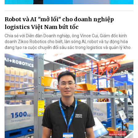
Robot và AI "mở lối" cho doanh nghiệp
logistics Việt Nam bứt tốc
Chia sẻ với Diễn đàn Doanh nghiệp, ông Vince Cui, Giám đốc kinh
doanh Zikoo Robotics cho biết, làn sóng AI, robot và tự động hóa
đang tạo ra cuộc chuyển đổi sâu sắc trong logistics và quản lý kho.