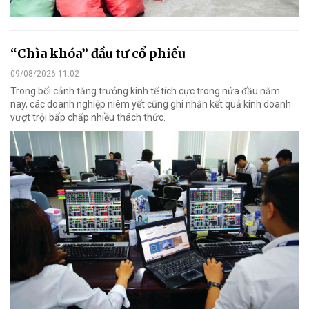
“Chìa khóa” đầu tư cổ phiếu
09/08/2026 11:02
Trong bối cảnh tăng trưởng kinh tế tích cực trong nửa đầu năm
nay, các doanh nghiệp niêm yết cũng ghi nhận kết quả kinh doanh
vượt trội bấp chấp nhiều thách thức.