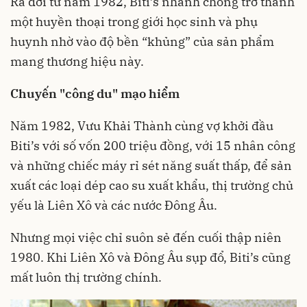
Ra đời từ năm 1982, Biti’s nhanh chóng trở thành
một huyền thoại trong giới học sinh và phụ
huynh nhờ vào độ bền “khủng” của sản phẩm
mang thương hiệu này.
Chuyến "công du" mạo hiểm
Năm 1982, Vưu Khải Thành cùng vợ khởi đầu
Biti’s với số vốn 200 triệu đồng, với 15 nhân công
và những chiếc máy rỉ sét năng suất thấp, để sản
xuất các loại dép cao su xuất khẩu, thị trường chủ
yếu là Liên Xô và các nước Đông Âu.
Nhưng mọi việc chỉ suôn sẻ đến cuối thập niên
1980. Khi Liên Xô và Đông Âu sụp đổ, Biti’s cũng
mất luôn thị trường chính.