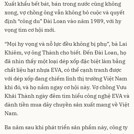
Xuất khẩu bết bát, bán trong nước cũng không
xong, vợ chồng ông vẫn không bỏ cuộc và quyết
định “công du” Đài Loan vào năm 1989, với hy
vọng tìm cơ hội mới.
“Mọi hy vọng và nỗ lực đều không bị phụ”, bà Lai
Khiêm, vợ ông Thành cho biết. Đến Đài Loan, họ
đã nhìn thấy một loại dép xốp đặc biệt làm bằng
chất liệu hạt nhựa EVA, có thể cạnh tranh được
với dép xốp đang chiếm lĩnh thị trường Việt Nam
khi đó, và họ nắm ngay cơ hội này. Vợ chồng Vưu
Khải Thành ngày đêm tìm hiểu công nghệ EVA và
dành tiền mua dây chuyền sản xuất mang về Việt
Nam.
Ba năm sau khi phát triển sản phẩm này, công ty