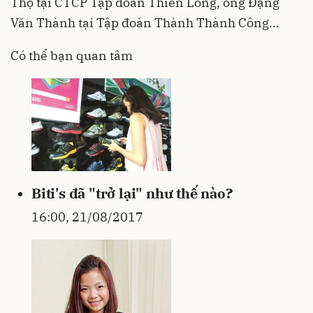
Thọ tại CTCP Tập đoàn Thiên Long, ông Đặng
Văn Thành tại Tập đoàn Thành Thành Công…
Có thể bạn quan tâm
Biti's đã "trở lại" như thế nào?
16:00, 21/08/2017