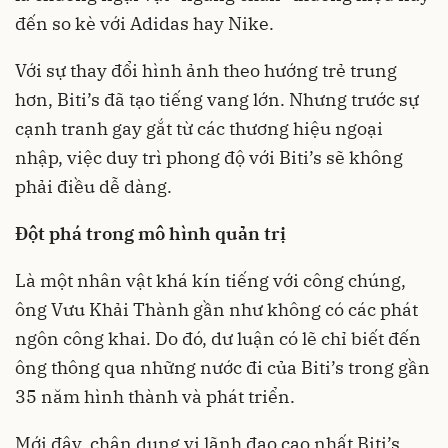
đến so kè với Adidas hay Nike.
Với sự thay đổi hình ảnh theo hướng trẻ trung
hơn, Biti’s đã tạo tiếng vang lớn. Nhưng trước sự
cạnh tranh gay gắt từ các thương hiệu ngoại
nhập, việc duy trì phong độ với Biti’s sẽ không
phải điều dễ dàng.
Đột phá trong mô hình quản trị
Là một nhân vật khá kín tiếng với công chúng,
ông Vưu Khải Thành gần như không có các phát
ngôn công khai. Do đó, dư luận có lẽ chỉ biết đến
ông thông qua những nước đi của Biti’s trong gần
35 năm hình thành và phát triển.
Mới đây, chân dung vị lãnh đạo cao nhất Biti’s