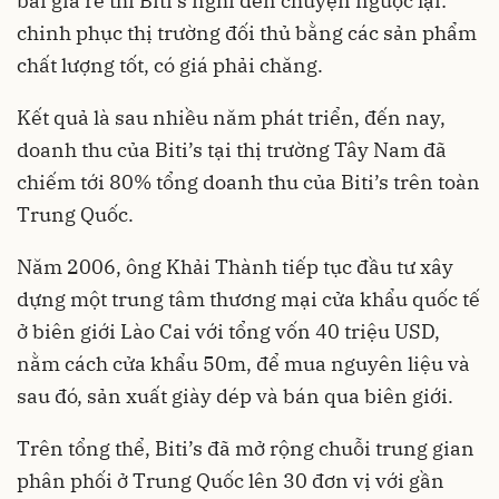
bài giá rẻ thì Biti’s nghĩ đến chuyện ngược lại:
chinh phục thị trường đối thủ bằng các sản phẩm
chất lượng tốt, có giá phải chăng.
Kết quả là sau nhiều năm phát triển, đến nay,
doanh thu của Biti’s tại thị trường Tây Nam đã
chiếm tới 80% tổng doanh thu của Biti’s trên toàn
Trung Quốc.
Năm 2006, ông Khải Thành tiếp tục đầu tư xây
dựng một trung tâm thương mại cửa khẩu quốc tế
ở biên giới Lào Cai với tổng vốn 40 triệu USD,
nằm cách cửa khẩu 50m, để mua nguyên liệu và
sau đó, sản xuất giày dép và bán qua biên giới.
Trên tổng thể, Biti’s đã mở rộng chuỗi trung gian
phân phối ở Trung Quốc lên 30 đơn vị với gần