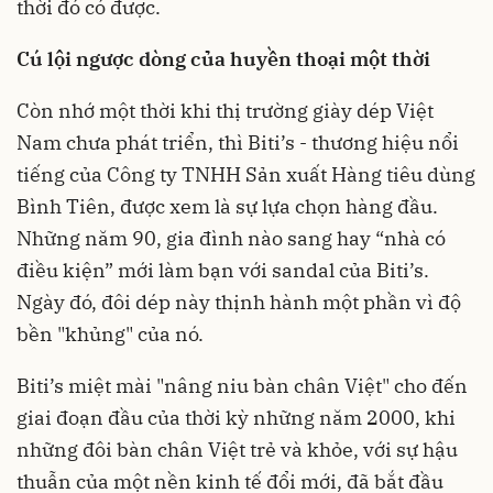
thời đó có được.
Cú lội ngược dòng của huyền thoại một thời
Còn nhớ một thời khi thị trường giày dép Việt
Nam chưa phát triển, thì Biti’s - thương hiệu nổi
tiếng của Công ty TNHH Sản xuất Hàng tiêu dùng
Bình Tiên, được xem là sự lựa chọn hàng đầu.
Những năm 90, gia đình nào sang hay “nhà có
điều kiện” mới làm bạn với sandal của Biti’s.
Ngày đó, đôi dép này thịnh hành một phần vì độ
bền "khủng" của nó.
Biti’s miệt mài "nâng niu bàn chân Việt" cho đến
giai đoạn đầu của thời kỳ những năm 2000, khi
những đôi bàn chân Việt trẻ và khỏe, với sự hậu
thuẫn của một nền kinh tế đổi mới, đã bắt đầu