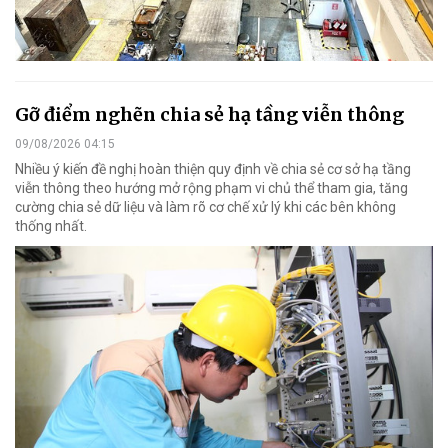
Gỡ điểm nghẽn chia sẻ hạ tầng viễn thông
09/08/2026 04:15
Nhiều ý kiến đề nghị hoàn thiện quy định về chia sẻ cơ sở hạ tầng
viễn thông theo hướng mở rộng phạm vi chủ thể tham gia, tăng
cường chia sẻ dữ liệu và làm rõ cơ chế xử lý khi các bên không
thống nhất.