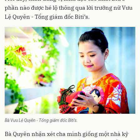
phần nào được hé lộ thông qua lời trưởng nữ Vưu
Lệ Quyên - Tổng giám đốc Biti’s.
Bà Vưu Lệ Quyên - Tổng giám đốc Biti’s.
Bà Quyên nhận xét cha mình giống một nhà kỹ