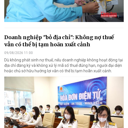
Doanh nghiệp "bỏ địa chỉ": Không nợ thuế
vẫn có thể bị tạm hoãn xuất cảnh
09/08/2026 11:00
Dù không phát sinh nợ thuế, nếu doanh nghiệp không hoạt động tại
địa chỉ đăng ký và không xử lý mã số thuế đúng hạn, người đại diện
hoặc chủ sở hữu hưởng lợi vẫn có thể bị tạm hoãn xuất cảnh.