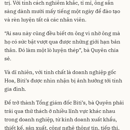
trị. Với tính cách nghiêm khắc, tỉ mỉ, ông sẵn
sàng dành mười mấy tiếng một ngày để đào tạo
và rèn luyện tất cả các nhân viên.
“Ai sau này cũng đều biết ơn ông vì nhờ ông mà
họ có sức bật vượt qua được những giới hạn bản
thân. Đó làm một lò luyện thép”, bà Quyên chia
sẻ.
Và dĩ nhiên, với tính chất là doanh nghiệp gốc
Hoa, Biti’s được nhìn nhận bị ảnh hưởng tới tính
gia đình.
Để trở thành Tổng giám đốc Biti’s, bà Quyên phải
trải qua thử thách ở nhiều lĩnh vực khác nhau
trong doanh nghiệp, từ kinh doanh xuất khẩu,
thiết kế, sản xuất, công nghệ thông tin, tiếp thị,