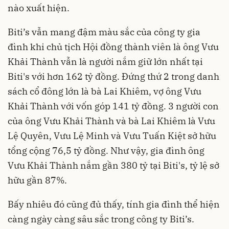
nào xuất hiện.
Biti’s vẫn mang đậm màu sắc của công ty gia
đình khi chủ tịch Hội đồng thành viên là ông Vưu
Khải Thành vẫn là người nắm giữ lớn nhất tại
Biti's với hơn 162 tỷ đồng. Đứng thứ 2 trong danh
sách cổ đông lớn là bà Lai Khiêm, vợ ông Vưu
Khải Thành với vốn góp 141 tỷ đồng. 3 người con
của ông Vưu Khải Thành và bà Lai Khiêm là Vưu
Lệ Quyên, Vưu Lệ Minh và Vưu Tuấn Kiệt sở hữu
tổng cộng 76,5 tỷ đồng. Như vậy, gia đình ông
Vưu Khải Thành nắm gần 380 tỷ tại Biti's, tỷ lệ sở
hữu gần 87%.
Bấy nhiêu đó cũng đủ thấy, tính gia đình thể hiện
càng ngày càng sâu sắc trong công ty Biti’s.