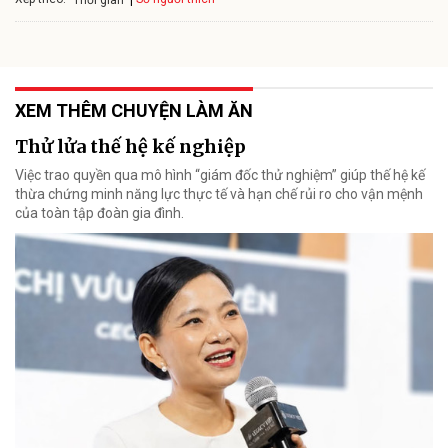
XEM THÊM CHUYỆN LÀM ĂN
Thử lửa thế hệ kế nghiệp
Việc trao quyền qua mô hình “giám đốc thử nghiệm” giúp thế hệ kế
thừa chứng minh năng lực thực tế và hạn chế rủi ro cho vận mệnh
của toàn tập đoàn gia đình.