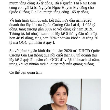
mượn tổng cộng 95 tỷ đồng. Bà Nguyễn Thị Như Loan
cùng con gái là bà Nguyễn Ngọc Huyền My cũng cho
Quốc Cường Gia Lai mượn tổng cộng 165 tỷ đồng.
Về tình hình kinh doanh, kết thúc nửa đầu năm 2020,
doanh thu lũy kế của Quốc Cường Gia Lai đạt 1.028 tỷ
đồng, tăng trường gần 80% so với cùng kỳ năm 2019.
Tương tự, lợi nhuận sau thuế lũy kế 6 tháng đầu năm đạt
hơn 48 tỷ đồng, tăng hơn 30% nhờ vào khoản lãi ròng 30
tỷ mà QGC ghi nhận ở quý I.
So với phương án kinh doanh năm 2020 mà ĐHCĐ Quốc
Cường Gia Lai thông qua hồi cuối tháng 6 thì doanh thu
lũy kế 2 quý đầu năm của QCG đã vượt kế hoạch cả năm,
trong khi lợi nhuận mới đi được một nửa quãng đường.
Có thể bạn quan tâm