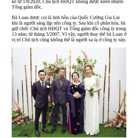
kể từ 1/8/2020, Chủ tịch HĐQT không được kiêm nhiệm
Tổng giám đốc.
Bà Loan được coi là linh hồn của
Quốc Cường Gia Lai
khi là người sáng lập nên công ty. Sau khi cổ phần hóa, bà
giữ chức Chủ tịch HĐQT và Tổng giám đốc công ty trong
13 năm, từ tháng 3/2007. Vì vậy, người thay thế bà Loan ở
vị trí Chủ tịch cũng không thể là người xa lạ ở công ty này.