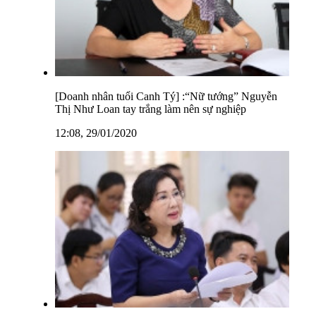
[Doanh nhân tuổi Canh Tý] :“Nữ tướng” Nguyễn
Thị Như Loan tay trắng làm nên sự nghiệp
12:08, 29/01/2020