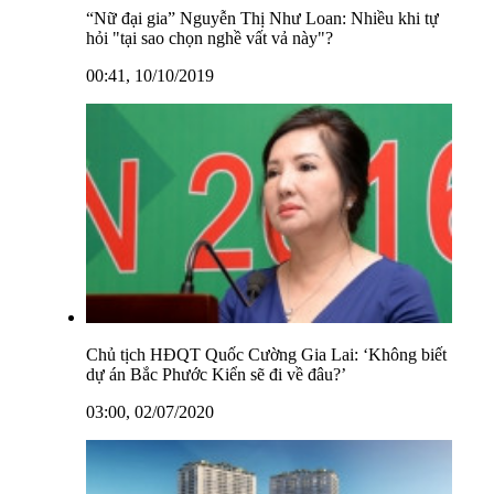
“Nữ đại gia” Nguyễn Thị Như Loan: Nhiều khi tự
hỏi "tại sao chọn nghề vất vả này"?
00:41, 10/10/2019
Chủ tịch HĐQT Quốc Cường Gia Lai: ‘Không biết
dự án Bắc Phước Kiển sẽ đi về đâu?’
03:00, 02/07/2020