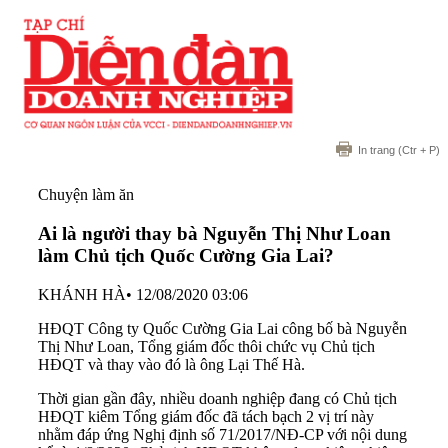
In trang
(Ctr + P)
Chuyện làm ăn
Ai là người thay bà Nguyễn Thị Như Loan
làm Chủ tịch Quốc Cường Gia Lai?
KHÁNH HÀ
•
12/08/2020 03:06
HĐQT Công ty Quốc Cường Gia Lai công bố bà Nguyễn
Thị Như Loan, Tổng giám đốc thôi chức vụ Chủ tịch
HĐQT và thay vào đó là ông Lại Thế Hà.
Thời gian gần đây, nhiều doanh nghiệp đang có Chủ tịch
HĐQT kiêm Tổng giám đốc đã tách bạch 2 vị trí này
nhằm đáp ứng Nghị định số 71/2017/NĐ-CP với nội dung