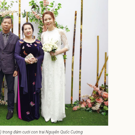
) trong đám cưới con trai Nguyễn Quốc Cường