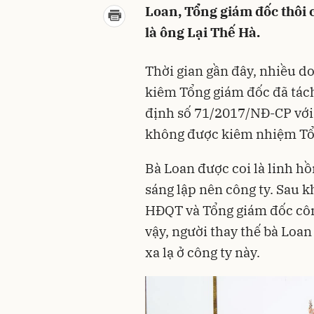
Loan, Tổng giám đốc thôi 
là ông Lại Thế Hà.
Thời gian gần đây, nhiều 
kiêm Tổng giám đốc đã tách
định số 71/2017/NĐ-CP với
không được kiêm nhiệm Tổ
Bà Loan được coi là linh h
sáng lập nên công ty. Sau k
HĐQT và Tổng giám đốc công
vậy, người thay thế bà Loan 
xa lạ ở công ty này.