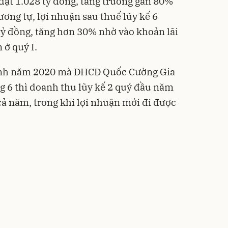
đạt 1.028 tỷ đồng, tăng trường gần 80%
ơng tự, lợi nhuận sau thuế lũy kế 6
ỷ đồng, tăng hơn 30% nhờ vào khoản lãi
 ở quý I.
anh năm 2020 mà ĐHCĐ Quốc Cường Gia
ng 6 thì doanh thu lũy kế 2 quý đầu năm
ả năm, trong khi lợi nhuận mới đi được