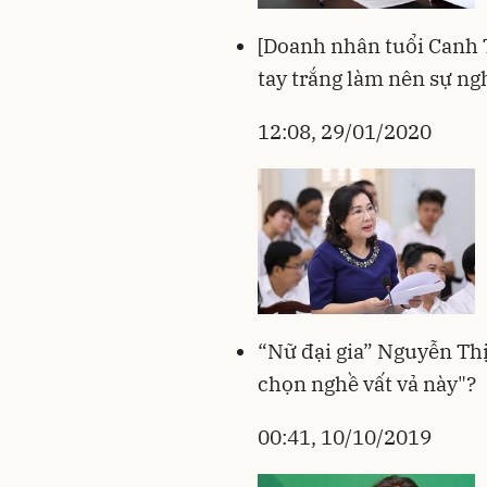
[Doanh nhân tuổi Canh 
tay trắng làm nên sự ng
12:08, 29/01/2020
“Nữ đại gia” Nguyễn Thị
chọn nghề vất vả này"?
00:41, 10/10/2019