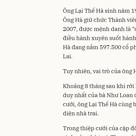
Ông Lại Thế Hà sinh năm 19
Ông Hà giữ chức Thành vi
2007, được mệnh danh là “
điều hành xuyên suốt hành 
Hà đang nắm 597.500 cổ p
Lai.
Tuy nhiên, vai trò của ông 
Khoảng 8 tháng sau khi rời
duy nhất của bà Như Loan đ
cưới, ông Lại Thế Hà cùng 
diện nhà trai.
Trong thiệp cưới của cặp đ