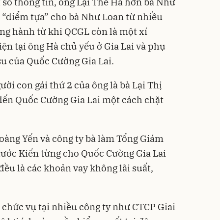
 số thông tin, ông Lại Thế Hà hơn bà Như
nh “điểm tựa” cho bà Như Loan từ nhiều
ng hành từ khi QCGL còn là một xí
iện tại ông Hà chủ yếu ở Gia Lai và phụ
su của Quốc Cường Gia Lai.
ười con gái thứ 2 của ông là bà Lại Thị
đến Quốc Cường Gia Lai một cách chặt
oàng Yến và công ty bà làm Tổng Giám
ước Kiển từng cho Quốc Cường Gia Lai
đều là các khoản vay không lãi suất,
 chức vụ tại nhiều công ty như CTCP Giai