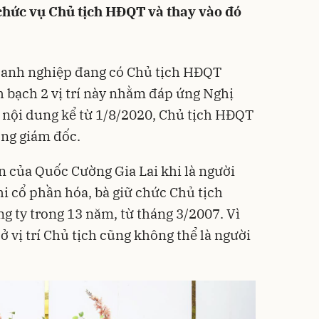
chức vụ Chủ tịch HĐQT và thay vào đó
doanh nghiệp đang có Chủ tịch HĐQT
 bạch 2 vị trí này nhằm đáp ứng Nghị
 nội dung kể từ 1/8/2020, Chủ tịch HĐQT
ng giám đốc.
ồn của
Quốc Cường Gia Lai
khi là người
hi cổ phần hóa, bà giữ chức Chủ tịch
 ty trong 13 năm, từ tháng 3/2007. Vì
ở vị trí Chủ tịch cũng không thể là người