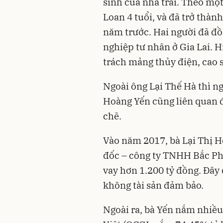
sinh của nhà trai. Theo một
Loan 4 tuổi, và đã trở thà
năm trước. Hai người đã đồ
nghiệp tư nhân ở Gia Lai. H
trách mảng thủy điện, cao 
Ngoài ông Lại Thế Hà thì ng
Hoàng Yến cũng liên quan 
chẽ.
Vào năm 2017, bà Lại Thị H
đốc – công ty TNHH Bắc Ph
vay hơn 1.200 tỷ đồng. Đây 
không tài sản đảm bảo.
Ngoài ra, bà Yến nắm nhiều