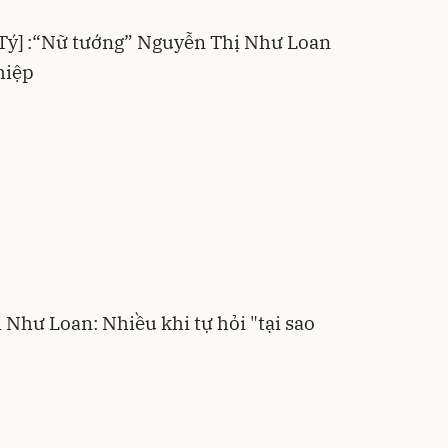
Tý] :“Nữ tướng” Nguyễn Thị Như Loan
hiệp
 Như Loan: Nhiều khi tự hỏi "tại sao