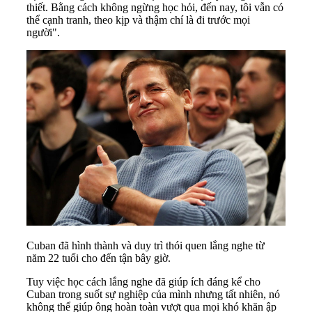
thiết. Bằng cách không ngừng học hỏi, đến nay, tôi vẫn có
thể cạnh tranh, theo kịp và thậm chí là đi trước mọi
người".
Cuban đã hình thành và duy trì thói quen lắng nghe từ
năm 22 tuổi cho đến tận bây giờ.
Tuy việc học cách lắng nghe đã giúp ích đáng kể cho
Cuban trong suốt sự nghiệp của mình nhưng tất nhiên, nó
không thể giúp ông hoàn toàn vượt qua mọi khó khăn ập