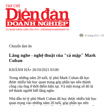
In trang
(Ctr + P)
Chuyện làm ăn
Lắng nghe - nghệ thuật của "cá mập" Mark
Cuban
KHÁNH HÀ
•
26/10/2021 03:00
Trong những năm 20 tuổi, tỷ phú Mark Cuban đã học
được nhiều bài học quan trọng góp phần tạo nên thành
công của ông ở thời điểm hiện tại. Và một trong số đó là
trở thành người biết lắng nghe.
Nhà đầu tư tỷ phú Mark Cuban đã học được nhiều bài học
quan trọng vào những năm 20 tuổi, góp phần tạo nên