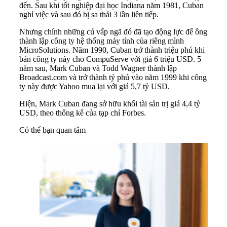
đến. Sau khi tốt nghiệp đại học Indiana năm 1981, Cuban
nghỉ việc và sau đó bị sa thải 3 lần liên tiếp.
Nhưng chính những cú vấp ngã đó đã tạo động lực để ông
thành lập công ty hệ thống máy tính của riêng mình
MicroSolutions. Năm 1990, Cuban trở thành triệu phú khi
bán công ty này cho CompuServe với giá 6 triệu USD. 5
năm sau, Mark Cuban và Todd Wagner thành lập
Broadcast.com và trở thành tỷ phú vào năm 1999 khi công
ty này được Yahoo mua lại với giá 5,7 tỷ USD.
Hiện, Mark Cuban đang sở hữu khối tài sản trị giá 4,4 tỷ
USD, theo thống kê của tạp chí Forbes.
Có thể bạn quan tâm