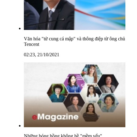
Văn hóa "tử cung cá mập" và thông điệp từ ông chủ
Tencent
02:23, 21/10/2021
Những bóng hồng không hề "mềm yếu"