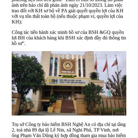
ánh trên báo chí đã phản ánh ngày 21/10/2023. Làm việc
trao đổi với KH sơ bộ về PA giải quyết quyền lợi của KH
với vụ tổn thất toàn bộ (nếu thuộc phạm vi, quyền lợi của
KH);
Công tác tiến hành xác minh hồ sơ của BSH &GQ quyền
lợi BH của khách hàng khi BSH xác định đầy đủ thông tin
hồ sơ”.
Trụ sở Công ty bảo hiểm BSH Nghệ An có địa chỉ tại tầng
2, toà nhà 89 đại lộ Lê Nin, xã Nghi Phú, TP Vinh, nơi
ông Phạm Văn Dũng ký hợp đồng tham gia mua bảo hiểm