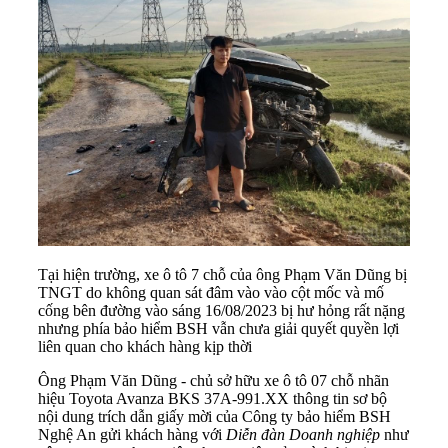
Tại hiện trường, xe ô tô 7 chỗ của ông Phạm Văn Dũng bị
TNGT do không quan sát đâm vào vào cột mốc và mố
cống bên đường vào sáng 16/08/2023 bị hư hỏng rất nặng
nhưng phía bảo hiểm BSH vẫn chưa giải quyết quyền lợi
liên quan cho khách hàng kịp thời
Ông Phạm Văn Dũng - chủ sở hữu xe ô tô 07 chỗ nhãn
hiệu Toyota Avanza BKS 37A-991.XX thông tin sơ bộ
nội dung trích dẫn giấy mời của Công ty bảo hiểm BSH
Nghệ An gửi khách hàng với
Diễn đàn Doanh nghiệp
như