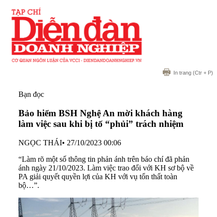
In trang
(Ctr + P)
Bạn đọc
Bảo hiểm BSH Nghệ An mời khách hàng
làm việc sau khi bị tố “phủi” trách nhiệm
NGỌC THÁI
•
27/10/2023 00:06
“Làm rõ một số thông tin phản ánh trên báo chí đã phản
ánh ngày 21/10/2023. Làm việc trao đổi với KH sơ bộ về
PA giải quyết quyền lợi của KH với vụ tổn thất toàn
bộ…”.