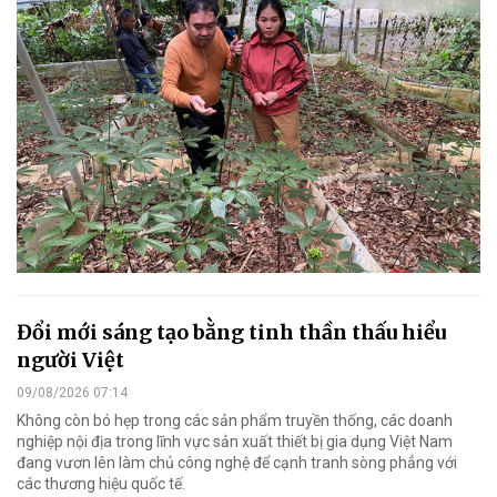
Đổi mới sáng tạo bằng tinh thần thấu hiểu
người Việt
09/08/2026 07:14
Không còn bó hẹp trong các sản phẩm truyền thống, các doanh
nghiệp nội địa trong lĩnh vực sản xuất thiết bị gia dụng Việt Nam
đang vươn lên làm chủ công nghệ để cạnh tranh sòng phẳng với
các thương hiệu quốc tế.