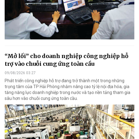
“Mở lối” cho doanh nghiệp công nghiệp hỗ
trợ vào chuỗi cung ứng toàn cầu
09/08/2026 03:27
Phát triển công nghiệp hỗ trợ đang trở thành một trong những
trọng tâm của TP Hải Phòng nhằm nâng cao tỷ lệ nội địa hóa, gia
tăng năng lực doanh nghiệp trong nước và tạo nền tảng tham gia
sâu hơn vào chuỗi cung ứng toàn cầu.