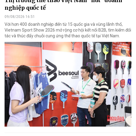
Thị trường thể thao Việt Nam "hút" doanh
nghiệp quốc tế
09/08/2026 16:51
Với hơn 400 doanh nghiệp đến từ 15 quốc gia và vùng lãnh thổ,
Vietnam Sport Show 2026 mở rộng cơ hội kết nối B2B, tìm kiếm đối
tác và thúc đẩy chuỗi cung ứng thể thao quốc tế tại Việt Nam.