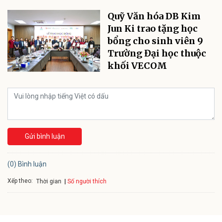
Quỹ Văn hóa DB Kim
Jun Ki trao tặng học
bổng cho sinh viên 9
Trường Đại học thuộc
khối VECOM
Gửi bình luận
(0) Bình luận
Xếp theo:
Số người thích
Thời gian