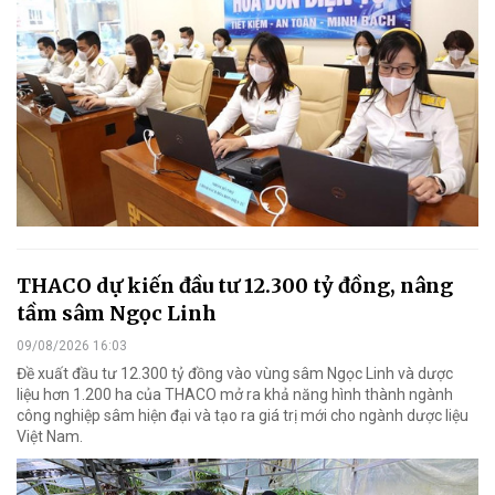
THACO dự kiến đầu tư 12.300 tỷ đồng, nâng
tầm sâm Ngọc Linh
09/08/2026 16:03
Đề xuất đầu tư 12.300 tỷ đồng vào vùng sâm Ngọc Linh và dược
liệu hơn 1.200 ha của THACO mở ra khả năng hình thành ngành
công nghiệp sâm hiện đại và tạo ra giá trị mới cho ngành dược liệu
Việt Nam.