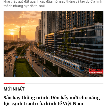
khai thác quỹ đất quanh các đầu mối giao thông và tạo dư địa hình
thành những cực đô thị mới.
MỚI NHẤT
Sân bay thông minh: Đòn bẩy mới cho năng
lực cạnh tranh của kinh tế Việt Nam