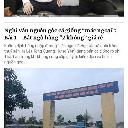
Nghi vấn nguồn gốc cá giống “mác ngoại”:
Bài 1 – Bất ngờ hàng “2 không” giá rẻ
Khẳng định hàng nhập đường “tiểu ngạch”, Hợp tác xã nuôi trồng
thuỷ sản Hạ Lễ (Hồng Quang, Hưng Yên) đang bán cá giống rô phi
Thái Lan trong khi không cung cấp giấy tờ kiểm dịch và hồ sơ
nguồn gốc …