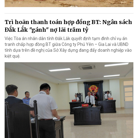
Trì hoãn thanh toán hợp đồng BT: Ngân sách
Đắk Lắk "gánh" nợ lãi trăm tỷ
Việc Tòa án nhân dân tỉnh Đắk Lắk quyết định tạm đình chỉ vụ án
tranh chấp hợp đồng BT giữa Công ty Phú Yên – Gia Lai và UBND
tỉnh dựa trên đề nghị của Sở Xây dựng đang đẩy doanh nghiệp vào
kiệt quệ.