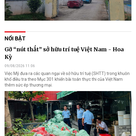
NỔI BẬT
Gỡ “nút thắt” sở hữu trí tuệ Việt Nam - Hoa
Kỳ
09/08/2026 11:06
Việc Mỹ đưa ra các quan ngại về sở hữu trí tuệ (SHTT) trong khuôn
khổ điều tra theo Mục 301 khiến bài toán thực thi của Việt Nam
thêm sức ép thương mại.