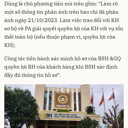
Dũng là chủ phương tiện nói trên gồm: “Làm rõ
một số thông tin phản ánh trên báo chí đã phản
ánh ngày 21/10/2023. Làm việc trao đổi với KH
sơ bộ về PA giải quyết quyền lợi của KH với vụ tổn
thất toàn bộ (nếu thuộc phạm vi, quyền lợi của
KH);
Công tác tiến hành xác minh hồ sơ của BSH &GQ
quyền lợi BH của khách hàng khi BSH xác định
đầy đủ thông tin hồ sơ”.