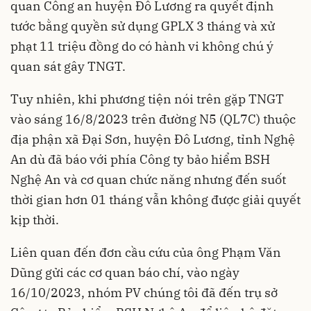
quan Công an huyện Đô Lương ra quyết định
tước bằng quyền sử dụng GPLX 3 tháng và xử
phạt 11 triệu đồng do có hành vi không chú ý
quan sát gây TNGT.
Tuy nhiên, khi phương tiện nói trên gặp TNGT
vào sáng 16/8/2023 trên đường N5 (QL7C) thuộc
địa phận xã Đại Sơn, huyện Đô Lương, tỉnh Nghệ
An dù đã báo với phía Công ty bảo hiểm BSH
Nghệ An và cơ quan chức năng nhưng đến suốt
thời gian hơn 01 tháng vẫn không được giải quyết
kịp thời.
Liên quan đến đơn cầu cứu của ông Phạm Văn
Dũng gửi các cơ quan báo chí, vào ngày
16/10/2023, nhóm PV chúng tôi đã đến trụ sở