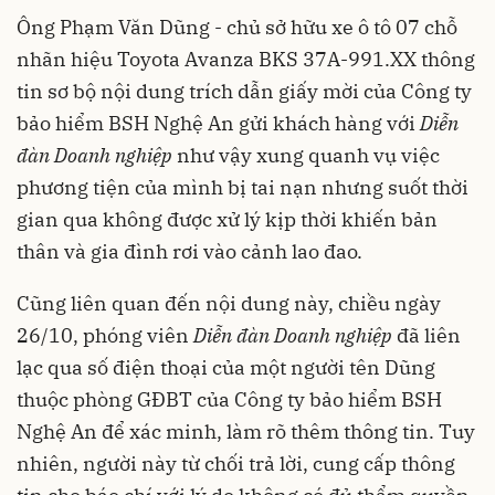
Ông Phạm Văn Dũng - chủ sở hữu xe ô tô 07 chỗ
nhãn hiệu Toyota Avanza BKS 37A-991.XX thông
tin sơ bộ nội dung trích dẫn giấy mời của Công ty
bảo hiểm BSH Nghệ An gửi khách hàng với
Diễn
đàn Doanh nghiệp
như vậy xung quanh vụ việc
phương tiện của mình bị tai nạn nhưng suốt thời
gian qua không được xử lý kịp thời khiến bản
thân và gia đình rơi vào cảnh lao đao.
Cũng liên quan đến nội dung này, chiều ngày
26/10, phóng viên
Diễn đàn Doanh nghiệp
đã liên
lạc qua số điện thoại của một người tên Dũng
thuộc phòng GĐBT của Công ty bảo hiểm BSH
Nghệ An để xác minh, làm rõ thêm thông tin. Tuy
nhiên, người này từ chối trả lời, cung cấp thông