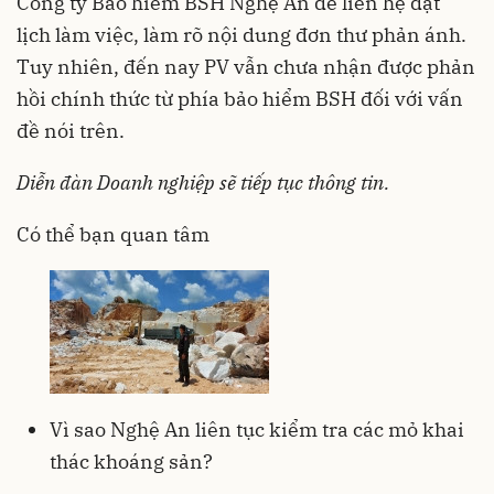
Công ty Bảo hiểm BSH Nghệ An để liên hệ đặt
lịch làm việc, làm rõ nội dung đơn thư phản ánh.
Tuy nhiên, đến nay PV vẫn chưa nhận được phản
hồi chính thức từ phía bảo hiểm BSH đối với vấn
đề nói trên.
Diễn đàn Doanh nghiệp sẽ tiếp tục thông tin.
Có thể bạn quan tâm
Vì sao Nghệ An liên tục kiểm tra các mỏ khai
thác khoáng sản?