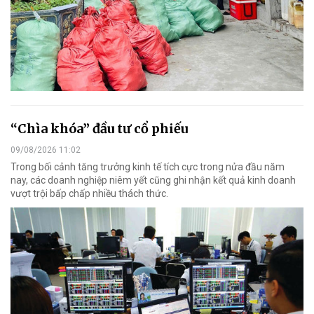
“Chìa khóa” đầu tư cổ phiếu
09/08/2026 11:02
Trong bối cảnh tăng trưởng kinh tế tích cực trong nửa đầu năm
nay, các doanh nghiệp niêm yết cũng ghi nhận kết quả kinh doanh
vượt trội bấp chấp nhiều thách thức.