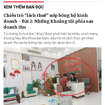
XEM THÊM BẠN ĐỌC
Chiêu trò "lách thuế" núp bóng hộ kinh
doanh - Bài 2: Những khoảng tối phía sau
doanh thu
Từ những tờ hoá đơn “đi lạc”được phát hiện tại nhiều cơ sở mang
thương hiệu Nha Khoa Đại Nam, dấu hỏi về cách thức ghi nhận
doanh thu tại hệ thống này cũng cần được làm rõ…