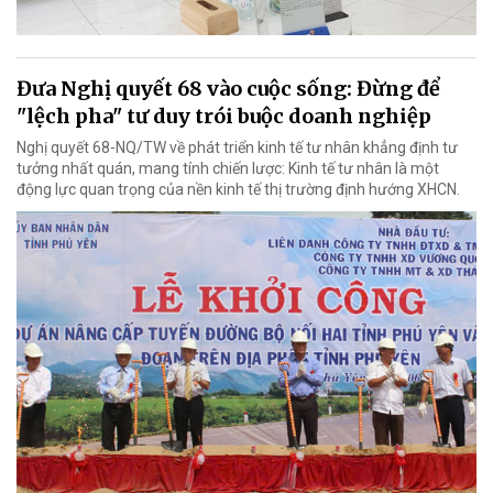
Đưa Nghị quyết 68 vào cuộc sống: Đừng để
"lệch pha" tư duy trói buộc doanh nghiệp
Nghị quyết 68-NQ/TW về phát triển kinh tế tư nhân khẳng định tư
tưởng nhất quán, mang tính chiến lược: Kinh tế tư nhân là một
động lực quan trọng của nền kinh tế thị trường định hướng XHCN.