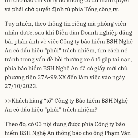
tin cho báo chí với lý do không có đủ thẩm quyền
và phải chờ quyết định từ phía Tổng công ty.
Tuy nhiên, theo thông tin riêng mà phóng viên
nhận được, sau khi Diễn đàn Doanh nghiệp đăng
bài phản ánh về việc Công ty bảo hiểm BSH Nghệ
An có dấu hiệu “phủi” trách nhiệm, tìm cách né
tránh trong vấn đề bồi thường xe ô tô gặp tai nạn,
phía bảo hiểm BSH Nghệ An đã có giấy mời chủ
phương tiện 37A-99.XX đến làm việc vào ngày
27/10/2023.
>>
Khách hàng “tố” Công ty Bảo hiểm BSH Nghệ
An có dấu hiệu “phủi” trách nhiệm?
Theo đó, có 03 nội dung được phía Công ty bảo
hiểm BSH Nghệ An thông báo cho ông Phạm Văn