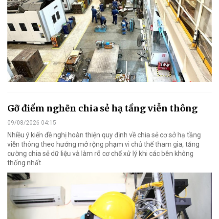
Gỡ điểm nghẽn chia sẻ hạ tầng viễn thông
09/08/2026 04:15
Nhiều ý kiến đề nghị hoàn thiện quy định về chia sẻ cơ sở hạ tầng
viễn thông theo hướng mở rộng phạm vi chủ thể tham gia, tăng
cường chia sẻ dữ liệu và làm rõ cơ chế xử lý khi các bên không
thống nhất.