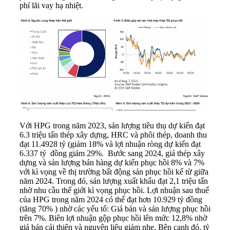
phí lãi vay hạ nhiệt.
Với
HPG
trong năm 2023, sản lượng tiêu thụ dự kiến đạt
6.3 triệu tấn thép xây dựng, HRC và phôi thép, doanh thu
đạt 11.4928 tỷ (giảm 18% và lợi nhuận ròng dự kiến đạt
6.337 tỷ đồng giảm 29%. Bước sang 2024, giá thép xây
dựng và sản lượng bán hàng dự kiến phục hồi 8% và 7%
với kì vọng về thị trường bất động sản phục hồi kể từ giữa
năm 2024. Trong đó, sản lượng xuất khẩu đạt 2,1 triệu tấn
nhờ nhu cầu thế giới kì vọng phục hồi. Lợi nhuận sau thuế
của HPG trong năm 2024 có thể đạt hơn 10.929 tỷ đồng
(tăng 70% ) nhờ các yếu tố: Giá bán và sản lượng phục hồi
trên 7%. Biên lợi nhuận gộp phục hồi lên mức 12,8% nhờ
giá bán cải thiện và nguyên liệu giảm nhẹ. Bên cạnh đó, tỷ