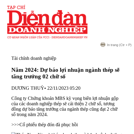
In trang
(Ctr + P)
Tài chính doanh nghiệp
Năm 2024: Dự báo lợi nhuận ngành thép sẽ
tăng trưởng 02 chữ số
DƯƠNG THUỲ
•
22/11/2023 05:20
Công ty Chứng khoán MBS kỳ vọng biên lợi nhuận gộp
của các doanh nghiệp thép sẽ cải thiện 2 chữ số, tương
đồng dự báo tăng trưởng của ngành thép cũng đạt 2 chữ
số trong năm 2024.
>>>
Cổ phiếu thép đón đà phục hồi