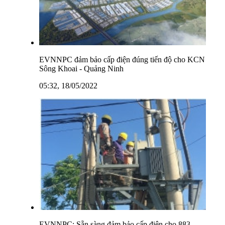
EVNNPC đảm bảo cấp điện đúng tiến độ cho KCN
Sông Khoai - Quảng Ninh
05:32, 18/05/2022
EVNNPC: Sẵn sàng đảm bảo cấp điện cho 883