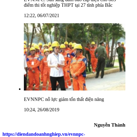
điểm thi tốt nghiệp THPT tại 27 tỉnh phía Bắc
12:22, 06/07/2021
EVNNPC nỗ lực giảm tổn thất điện năng
10:24, 26/08/2019
Nguyễn Thành
https://diendandoanhnghiep.vn/evnnpc-