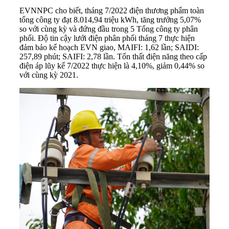
EVNNPC cho biết, tháng 7/2022 điện thương phẩm toàn
tổng công ty đạt 8.014,94 triệu kWh, tăng trưởng 5,07%
so với cùng kỳ và đứng đầu trong 5 Tổng công ty phân
phối. Độ tin cậy lưới điện phân phối tháng 7 thực hiện
đảm bảo kế hoạch EVN giao, MAIFI: 1,62 lần; SAIDI:
257,89 phút; SAIFI: 2,78 lần. Tổn thất điện năng theo cấp
điện áp lũy kế 7/2022 thực hiện là 4,10%, giảm 0,44% so
với cùng kỳ 2021.