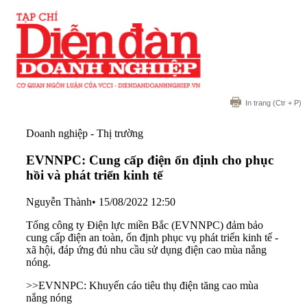
In trang
(Ctr + P)
Doanh nghiệp - Thị trường
EVNNPC: Cung cấp điện ổn định cho phục
hồi và phát triển kinh tế
Nguyễn Thành
•
15/08/2022 12:50
Tổng công ty Điện lực miền Bắc (EVNNPC) đảm bảo
cung cấp điện an toàn, ổn định phục vụ phát triển kinh tế -
xã hội, đáp ứng đủ nhu cầu sử dụng điện cao mùa nắng
nóng.
>>EVNNPC: Khuyến cáo tiêu thụ điện tăng cao mùa
nắng nóng