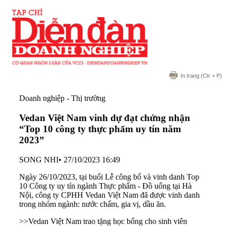
In trang
(Ctr + P)
Doanh nghiệp - Thị trường
Vedan Việt Nam vinh dự đạt chứng nhận
“Top 10 công ty thực phẩm uy tín năm
2023”
SONG NHI
•
27/10/2023 16:49
Ngày 26/10/2023, tại buổi Lễ công bố và vinh danh Top
10 Công ty uy tín ngành Thực phẩm - Đồ uống tại Hà
Nội, công ty CPHH Vedan Việt Nam đã được vinh danh
trong nhóm ngành: nước chấm, gia vị, dầu ăn.
>>
Vedan Việt Nam trao tặng học bổng cho sinh viên