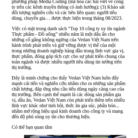
phương pháp Media Coding (mã hóa các bài viết về công
ty trên các kênh truyền thông có ảnh hưởng); (3) Khảo sát
đối tượng nghiên cứu và các bên liên quan: người tiêu
dùng, chuyên gia… được thực hiện trong tháng 08/2023.
Việc có mặt trong danh sách “Top 10 công ty uy tín ngành
Thực phẩm - Đồ uống” nhiều năm là một dấu ấn cho
những cố gắng không ngừng của Vedan Việt Nam trên
hành trình phát triển và giữ vững được vị thế của một
trong những doanh nghiệp hàng đầu trong lĩnh vực gia vị,
thực phẩm, đóng góp tích cực cho sự phát triển chung của
toàn ngành và được nhiều người tiêu dùng tin tưởng trên
thị trường.
Đây là minh chứng cho thấy Vedan Việt Nam luôn đẩy
mạnh cải tiến và nghiên cứu nhằm cho ra những sản phẩm
chất lượng, đáp ứng nhu cầu tiêu dùng ngày càng cao của
thị trường. Bên cạnh thế mạnh là các dòng sản phẩm gia
vị, dầu ăn, Vedan Việt Nam còn phát triển thêm trên nhiều
lĩnh vực khác như tinh bột, thức ăn gia súc, phân bón...
nhằm mở rộng hiệu quả kinh doanh cho công ty và mang
đến độ phủ sóng uy tín cho thương hiệu.
Có thể bạn quan tâm