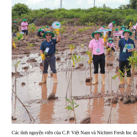
Các tình nguyện viên của C.P. Việt Nam và Nichirei Fresh Inc đ