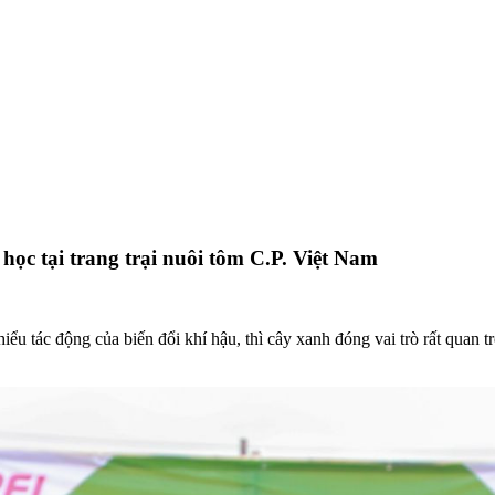
học tại trang trại nuôi tôm C.P. Việt Nam
iểu tác động của biến đổi khí hậu, thì cây xanh đóng vai trò rất quan t