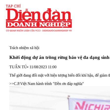
Trách nhiệm xã hội
Khởi động dự án trồng rừng bảo vệ đa dạng sinh 
TUẤN TÚ
•
11/08/2023 11:00
Thế giới đang đối mặt với hiện tượng biến đổi khí hậu, để giảm th
>>C.P.Việt Nam hành trình "Đền ơn đáp nghĩa"