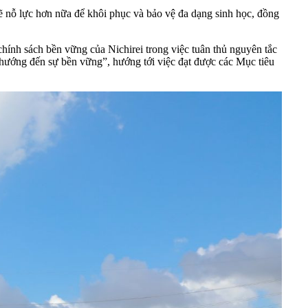
sẽ nỗ lực hơn nữa để khôi phục và bảo vệ đa dạng sinh học, đồng
chính sách bền vững của Nichirei trong việc tuân thủ nguyên tắc
h hướng đến sự bền vững”, hướng tới việc đạt được các Mục tiêu