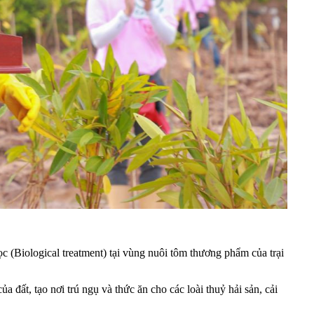
 (Biological treatment) tại vùng nuôi tôm thương phẩm của trại
ất, tạo nơi trú ngụ và thức ăn cho các loài thuỷ hải sản, cải