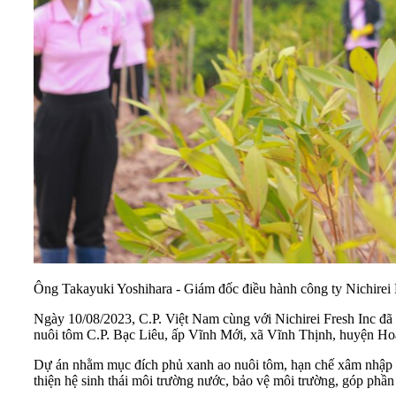
Ông Takayuki Yoshihara - Giám đốc điều hành công ty Nichirei F
Ngày 10/08/2023, C.P. Việt Nam cùng với Nichirei Fresh Inc đã 
nuôi tôm C.P. Bạc Liêu, ấp Vĩnh Mới, xã Vĩnh Thịnh, huyện Hoà
Dự án nhằm mục đích phủ xanh ao nuôi tôm, hạn chế xâm nhập mặn,
thiện hệ sinh thái môi trường nước, bảo vệ môi trường, góp phần 