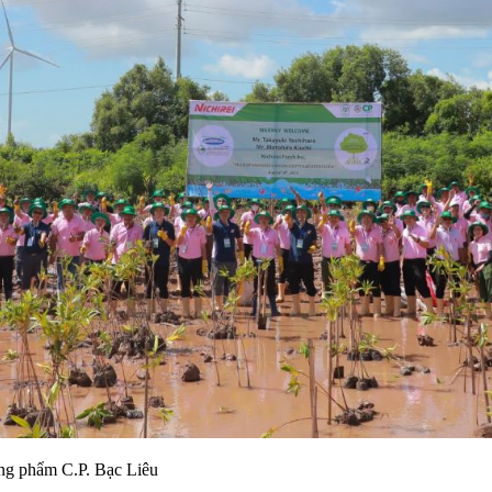
ơng phẩm C.P. Bạc Liêu