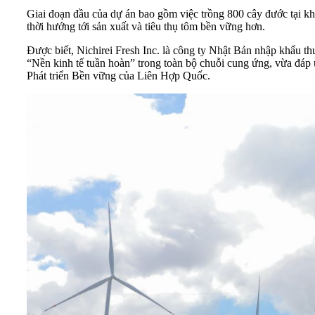
Giai đoạn đầu của dự án bao gồm việc trồng 800 cây đước tại kh
thời hướng tới sản xuất và tiêu thụ tôm bền vững hơn.
Được biết, Nichirei Fresh Inc. là công ty Nhật Bản nhập khẩu th
“Nền kinh tế tuần hoàn” trong toàn bộ chuỗi cung ứng, vừa đáp ứ
Phát triển Bền vững của Liên Hợp Quốc.