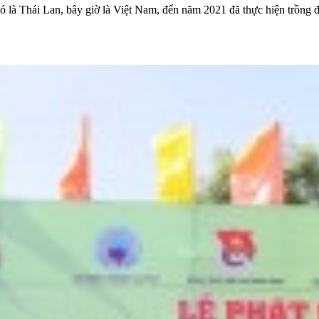
 đó là Thái Lan, bây giờ là Việt Nam, đến năm 2021 đã thực hiện trồn