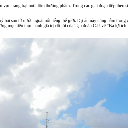
u vực trang trại nuôi tôm thương phẩm. Trong các giai đoạn tiếp theo 
uỷ hải sản từ nước ngoài nổi tiếng thế giới. Dự án này cũng nằm trong 
ng mục tiêu thực hành giá trị cốt lõi của Tập đoàn C.P. về “Ba lợi íc