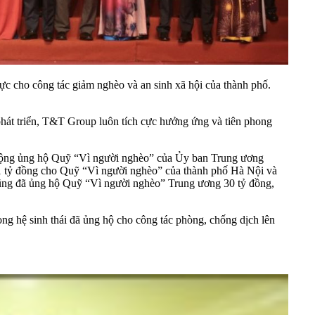
cho công tác giảm nghèo và an sinh xã hội của thành phố.
 phát triển, T&T Group luôn tích cực hưởng ứng và tiên phong
n động ủng hộ Quỹ “Vì người nghèo” của Ủy ban Trung ương
 tỷ đồng cho Quỹ “Vì người nghèo” của thành phố Hà Nội và
ũng đã ủng hộ Quỹ “Vì người nghèo” Trung ương 30 tỷ đồng,
 hệ sinh thái đã ủng hộ cho công tác phòng, chống dịch lên