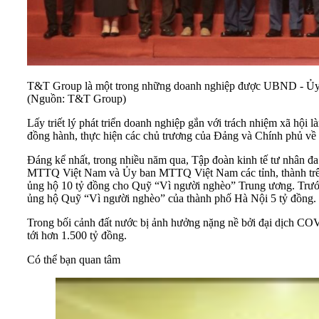
T&T Group là một trong những doanh nghiệp được UBND - Ủy b
(Nguồn: T&T Group)
Lấy triết lý phát triển doanh nghiệp gắn với trách nhiệm xã hội
đồng hành, thực hiện các chủ trương của Đảng và Chính phủ về 
Đáng kể nhất, trong nhiều năm qua, Tập đoàn kinh tế tư nhân 
MTTQ Việt Nam và Ủy ban MTTQ Việt Nam các tỉnh, thành trên
ủng hộ 10 tỷ đồng cho Quỹ “Vì người nghèo” Trung ương. Trướ
ủng hộ Quỹ “Vì người nghèo” của thành phố Hà Nội 5 tỷ đồng.
Trong bối cảnh đất nước bị ảnh hưởng nặng nề bởi đại dịch CO
tới hơn 1.500 tỷ đồng.
Có thể bạn quan tâm