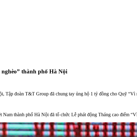
 nghèo” thành phố Hà Nội
 xã hội, Tập đoàn T&T Group đã chung tay ủng hộ 1 tỷ đồng cho Quỹ “V
 Nam thành phố Hà Nội đã tổ chức Lễ phát động Tháng cao điểm “Vì 