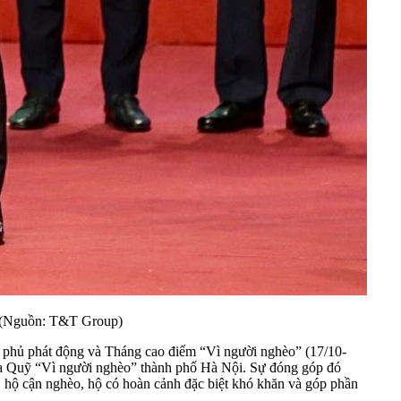
i (Nguồn: T&T Group)
nh phủ phát động và Tháng cao điểm “Vì người nghèo” (17/10-
qua Quỹ “Vì người nghèo” thành phố Hà Nội. Sự đóng góp đó
o, hộ cận nghèo, hộ có hoàn cảnh đặc biệt khó khăn và góp phần