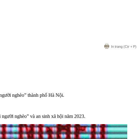
In trang
(Ctr + P)
ì người nghèo” thành phố Hà Nội.
người nghèo” và an sinh xã hội năm 2023.