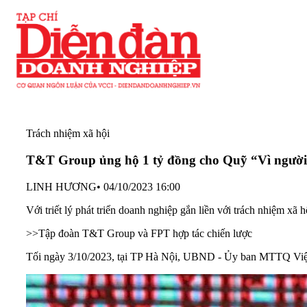
Trách nhiệm xã hội
T&T Group ủng hộ 1 tỷ đồng cho Quỹ “Vì người
LINH HƯƠNG
•
04/10/2023 16:00
Với triết lý phát triển doanh nghiệp gắn liền với trách nhiệm
>>
Tập đoàn T&T Group và FPT hợp tác chiến lược
Tối ngày 3/10/2023, tại TP Hà Nội, UBND - Ủy ban MTTQ Việt