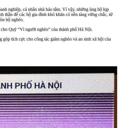
oanh nghiệp, cá nhân nhà hảo tâm. Vì vậy, những ủng hộ kịp
inh thần để các hộ gia đình khó khăn có nền tảng vững chắc, từ
còn hộ nghèo.
 cho Quỹ “Vì người nghèo” của thành phố Hà Nội.
óp tích cực cho công tác giảm nghèo và an sinh xã hội của