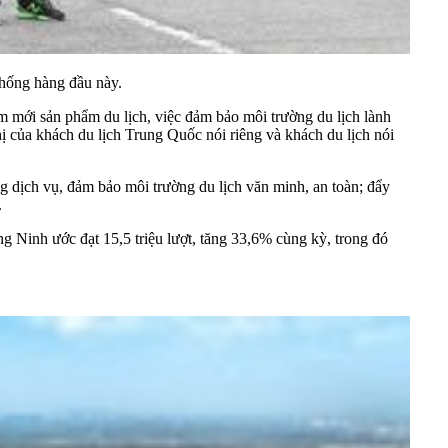
thống hàng đầu này.
àm mới sản phẩm du lịch, việc đảm bảo môi trường du lịch lành
hị của khách du lịch Trung Quốc nói riêng và khách du lịch nói
ng dịch vụ, đảm bảo môi trường du lịch văn minh, an toàn; đẩy
.
 Ninh ước đạt 15,5 triệu lượt, tăng 33,6% cùng kỳ, trong đó