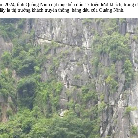
4, tỉnh Quảng Ninh đặt mục tiêu đón 17 triệu lượt khách, trong đó c
ì đây là thị trường khách truyền thống, hàng đầu của Quảng Ninh.