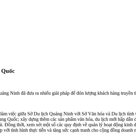
g Quốc
Quảng Ninh đã đưa ra nhiểu giải pháp để đón lượng khách hàng truyền 
, làm việc giữa Sở
Du lịch Quảng Ninh
với Sở Văn hóa và Du lịch tỉn
Trung Quốc; xây dựng thêm các sản phẩm văn hóa, du lịch mới hấp dẫn 
. Đồng thời, xem xét một số các quy định về quản lý hoạt động kinh
 với tình hình thực tiễn và tăng sức cạnh tranh cho cộng đồng doanh 