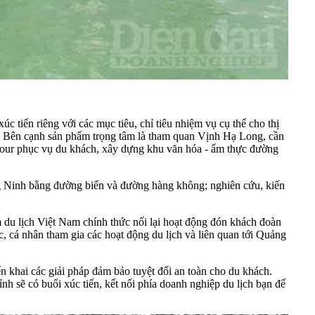
úc tiến riêng với các mục tiêu, chỉ tiêu nhiệm vụ cụ thể cho thị
 Bên cạnh sản phẩm trọng tâm là tham quan Vịnh Hạ Long, cần
nh tour phục vụ du khách, xây dựng khu văn hóa - ẩm thực đường
ng Ninh bằng đường biển và đường hàng không; nghiên cứu, kiến
 du lịch Việt Nam chính thức nối lại hoạt động đón khách đoàn
 cá nhân tham gia các hoạt động du lịch và liên quan tới Quảng
n khai các giải pháp đảm bảo tuyệt đối an toàn cho du khách.
nh sẽ có buổi xúc tiến, kết nối phía doanh nghiệp du lịch bạn để