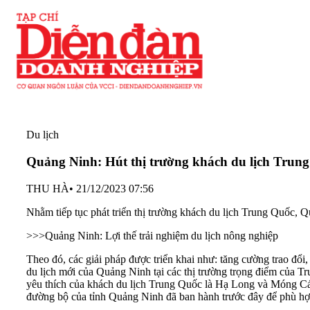
Du lịch
Quảng Ninh: Hút thị trường khách du lịch Trun
THU HÀ
•
21/12/2023 07:56
Nhằm tiếp tục phát triển thị trường khách du lịch Trung Quốc, 
>>>
Quảng Ninh: Lợi thế trải nghiệm du lịch nông nghiệp
Theo đó, các giải pháp được triển khai như: tăng cường trao đổi
du lịch mới của Quảng Ninh tại các thị trường trọng điểm của 
yêu thích của khách du lịch Trung Quốc là Hạ Long và Móng Cái
đường bộ của tỉnh Quảng Ninh đã ban hành trước đây để phù hợp