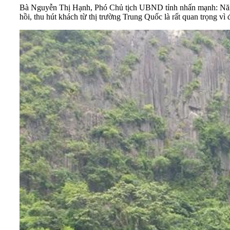
Bà Nguyễn Thị Hạnh, Phó Chủ tịch UBND tỉnh nhấn mạnh: Năm 202
hồi, thu hút khách từ thị trường
Trung Quốc
là rất quan trọng v