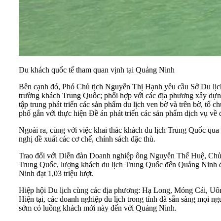
Du khách quốc tế tham quan vịnh tại Quảng Ninh
Bên cạnh đó, Phó Chủ tịch Nguyễn Thị Hạnh yêu cầu Sở Du lịch chủ 
trường khách Trung Quốc; phối hợp với các địa phương xây dự
tập trung phát triển các sản phẩm du lịch ven bờ và trên bờ, tổ
phố gắn với thực hiện Đề án phát triển các sản phẩm dịch vụ về
Ngoài ra, cùng với việc khai thác khách du lịch Trung Quốc qu
nghị đề xuất các cơ chế, chính sách đặc thù.
Trao đổi với Diễn đàn Doanh nghiệp ông Nguyễn Thế Huệ, Chủ tị
Trung Quốc, lượng khách du lịch Trung Quốc đến Quảng Ninh đã c
Ninh đạt 1,03 triệu lượt.
Hiệp hội Du lịch cùng các địa phương: Hạ Long, Móng Cái, Uông 
Hiện tại, các doanh nghiệp du lịch trong tỉnh đã sẵn sàng mọi ng
sớm có luồng khách mới này đến với Quảng Ninh.