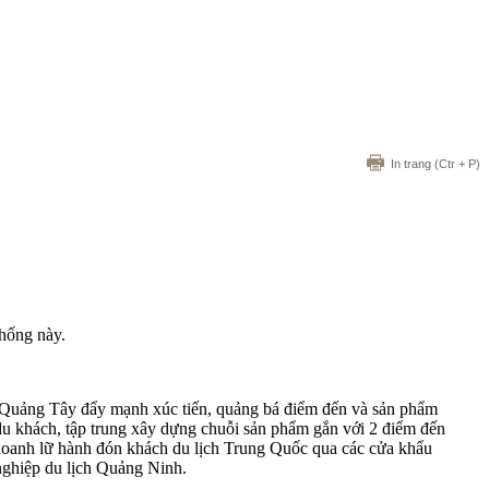
In trang
(Ctr + P)
thống này.
h Quảng Tây đẩy mạnh xúc tiến, quảng bá điểm đến và sản phẩm
du khách, tập trung xây dựng chuỗi sản phẩm gắn với 2 điểm đến
 doanh lữ hành đón khách du lịch Trung Quốc qua các cửa khẩu
nghiệp du lịch Quảng Ninh.