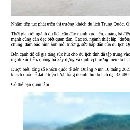
Nhằm tiếp tục phát triển thị trường khách du lịch Trung Quốc, 
Thời gian tới ngành du lịch cần đẩy mạnh xúc tiến, quảng bá điể
mạnh cũng cần đặc biệt quan tâm. Các sở, ngành thiết lập “đường
chung, đảm bảo hình ảnh môi trường, sức hấp dẫn của du lịch Q
Bên cạnh đó để gia tăng sức hút cho du lịch tỉnh đã tập trung v
mạnh xúc tiến, quảng bá xây dựng và định vị thương hiệu du lịc
Được biết, tổng số khách quốc tế đến Quảng Ninh 10 tháng 2023 
khách quốc tế đạt 2 triệu lượt; tổng doanh thu du lịch đạt 33.4
Có thể bạn quan tâm