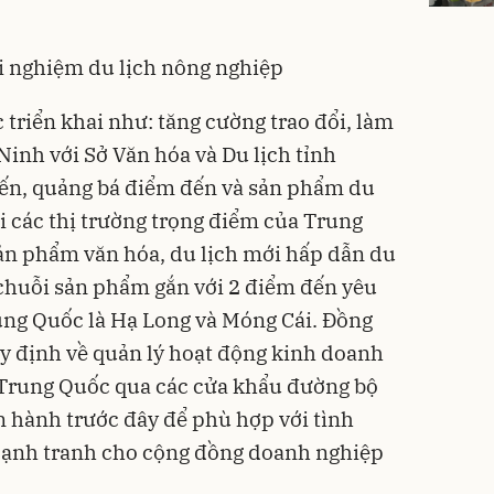
ải nghiệm du lịch nông nghiệp
 triển khai như: tăng cường trao đổi, làm
 Ninh
với Sở Văn hóa và Du lịch tỉnh
ến, quảng bá điểm đến và sản phẩm du
i các thị trường trọng điểm của Trung
ản phẩm văn hóa, du lịch mới hấp dẫn du
chuỗi sản phẩm gắn với 2 điểm đến yêu
ung Quốc là Hạ Long và Móng Cái. Đồng
uy định về quản lý hoạt động kinh doanh
 Trung Quốc qua các cửa khẩu đường bộ
 hành trước đây để phù hợp với tình
 cạnh tranh cho cộng đồng doanh nghiệp