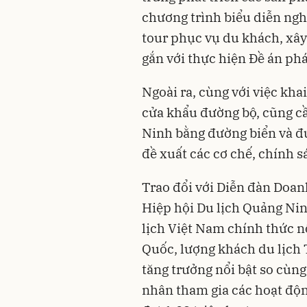
chương trình biểu diễn ngh
tour phục vụ du khách, xâ
gắn với thực hiện Đề án ph
Ngoài ra, cùng với việc kha
cửa khẩu đường bộ, cũng c
Ninh bằng đường biển và đ
đề xuất các cơ chế, chính s
Trao đổi với Diễn đàn Doa
Hiệp hội Du lịch Quảng Nin
lịch Việt Nam chính thức n
Quốc, lượng khách du lịch
tăng trưởng nổi bật so cùng
nhân tham gia các hoạt độn