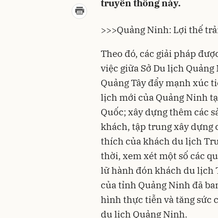
truyền thống này.
>>>
Quảng Ninh: Lợi thế tr
Theo đó, các giải pháp được
việc giữa Sở
Du lịch Quảng
Quảng Tây đẩy mạnh xúc ti
lịch mới của Quảng Ninh tạ
Quốc; xây dựng thêm các s
khách, tập trung xây dựng 
thích của khách du lịch Tr
thời, xem xét một số các q
lữ hành đón khách du lịch
của tỉnh Quảng Ninh đã ban
hình thực tiễn và tăng sức
du lịch Quảng Ninh.