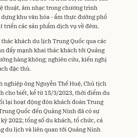
ệ thuật, âm nhạc trong chương trình
y dựng khu văn hóa - ẩm thực đường phố
át triển các sản phẩm dịch vụ về đêm.
i thác khách du lịch Trung Quốc qua các
ần đẩy mạnh khai thác khách tới Quảng
ường hàng không; nghiên cứu, kiến nghị
ách đặc thù.
nh nghiệp ông Nguyễn Thế Huệ, Chủ tịch
h cho biết, kể từ 15/3/2023, thời điểm du
ối lại hoạt động đón khách đoàn Trung
 Trung Quốc đến Quảng Ninh đã có sự
 kỳ 2022; tổng số du khách, tổ chức, cá
g du lịch và liên quan tới Quảng Ninh