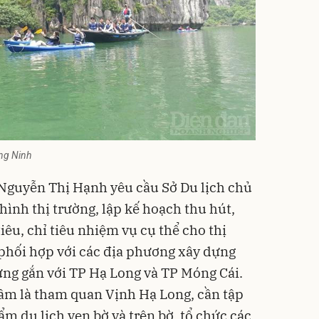
ảng Ninh
 Nguyễn Thị Hạnh yêu cầu Sở Du lịch chủ
h hình thị trường, lập kế hoạch thu hút,
iêu, chỉ tiêu nhiệm vụ cụ thể cho thị
phối hợp với các địa phương xây dựng
ng gắn với TP Hạ Long và TP Móng Cái.
âm là tham quan Vịnh Hạ Long, cần tập
ẩm du lịch ven bờ và trên bờ, tổ chức các