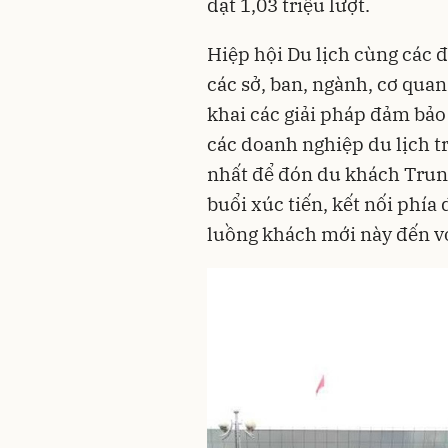
đạt 1,03 triệu lượt.
Hiệp hội Du lịch cùng các 
các sở, ban, ngành, cơ quan
khai các giải pháp đảm bảo 
các doanh nghiệp du lịch t
nhất để đón du khách Trung
buổi xúc tiến, kết nối phía
luồng khách mới này đến v