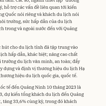
, hỗ trợ các vấn đề liên quan tới kiến
ng Quốc nói riêng và khách du lịch nói
i trường, sức hấp dẫn của du lịch
ch trong và ngoài nước đến với Quảng
 hút cho du lịch tỉnh đã tập trung vào
ịch hấp dẫn, khác biệt; nâng cao chất
 trường du lịch văn minh, an toàn; đẩy
y dựng và định vị thương hiệu du lịch Hạ
hương hiệu du lịch quốc gia, quốc tế.
uốc tế đến Quảng Ninh 10 tháng 2023 là
3, dự kiến tổng khách du lịch đến Quảng
t, tăng 33,6% cùng kỳ, trong đó khách