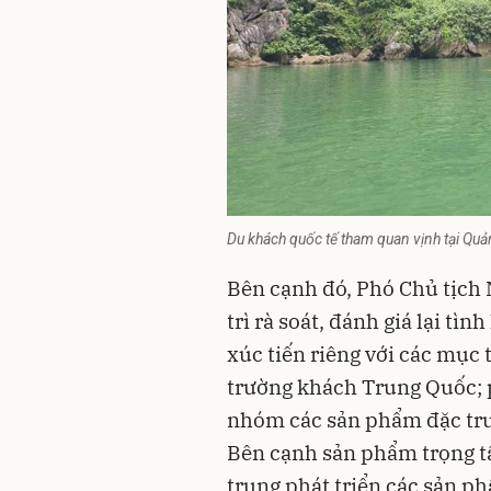
Du khách quốc tế tham quan vịnh tại Qu
Bên cạnh đó, Phó Chủ tịch
trì rà soát, đánh giá lại tìn
xúc tiến riêng với các mục t
trường khách Trung Quốc; 
nhóm các sản phẩm đặc trư
Bên cạnh sản phẩm trọng t
trung phát triển các sản ph