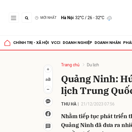
Hà Nội
32°C
/ 26 - 32°C
MỚI NHẤT
Gửi 
CHÍNH TRỊ - XÃ HỘI
VCCI
DOANH NGHIỆP
DOANH NHÂN
PHÁ
Trang chủ
Du lịch
Quảng Ninh: Hú
lịch Trung Quố
THU HÀ
21/12/2023 07:56
Nhằm tiếp tục phát triển 
Quảng Ninh đã đưa ra nhi