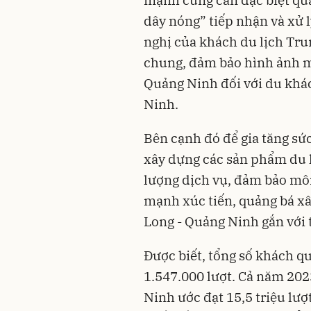
dây nóng” tiếp nhận và xử lý
nghị của khách du lịch Tru
chung, đảm bảo hình ảnh mô
Quảng Ninh đối với du khá
Ninh.
Bên cạnh đó để gia tăng sức
xây dựng các sản phẩm du l
lượng dịch vụ, đảm bảo môi
mạnh xúc tiến, quảng bá xâ
Long - Quảng Ninh gắn với t
Được biết, tổng số khách q
1.547.000 lượt. Cả năm 202
Ninh ước đạt 15,5 triệu lượ