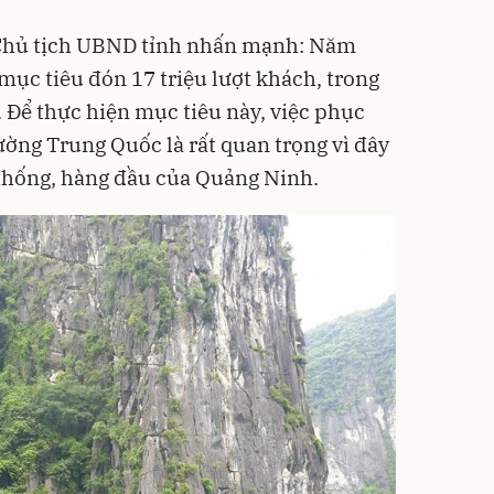
Chủ tịch UBND tỉnh nhấn mạnh: Năm
mục tiêu đón 17 triệu lượt khách, trong
. Để thực hiện mục tiêu này, việc phục
rường
Trung Quốc
là rất quan trọng vì đây
 thống, hàng đầu của Quảng Ninh.