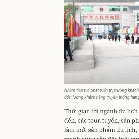
Nhằm tiếp tục phát triển thị trường khác
đón lượng khách hàng truyền thống hàng
Thời gian tới ngành du lịc
đến, các tour, tuyến, sản p
làm mới sản phẩm du lịch, 
mạnh cũng cần đặc biệt qua