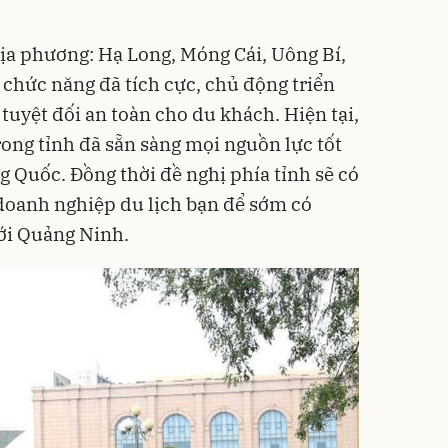
địa phương: Hạ Long, Móng Cái, Uông Bí,
 chức năng đã tích cực, chủ động triển
tuyệt đối an toàn cho du khách. Hiện tại,
rong tỉnh đã sẵn sàng mọi nguồn lực tốt
 Quốc. Đồng thời đề nghị phía tỉnh sẽ có
 doanh nghiệp du lịch bạn để sớm có
ới Quảng Ninh.