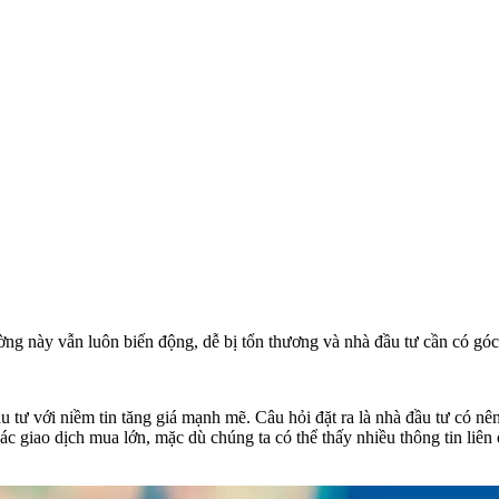
rường này vẫn luôn biến động, dễ bị tổn thương và nhà đầu tư cần có góc
 tư với niềm tin tăng giá mạnh mẽ. Câu hỏi đặt ra là nhà đầu tư có nê
 các giao dịch mua lớn, mặc dù chúng ta có thể thấy nhiều thông tin li