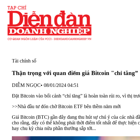
Tài chính số
Thận trọng với quan điểm giá Bitcoin "chỉ tăng”
DIỄM NGỌC
•
08/01/2024 04:51
Đặt Bitcoin vào bối cảnh “chỉ tăng” là hoàn toàn rủi ro, vì thị t
>>
Nhà đầu tư đón chờ Bitcoin ETF bên thềm năm mới
Giá
Bitcoin
(BTC) gần đây đang thu hút sự chú ý của các nhà đầu
cho rằng, đây có thể không phải thời điểm tốt nhất để thực hiện
hay chu kỳ chia nửa phần thưởng sắp tới...