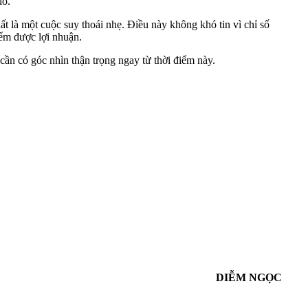
đó.
ất là một cuộc suy thoái nhẹ. Điều này không khó tin vì chỉ số
ếm được lợi nhuận.
 cần có góc nhìn thận trọng ngay từ thời điểm này.
DIỄM NGỌC