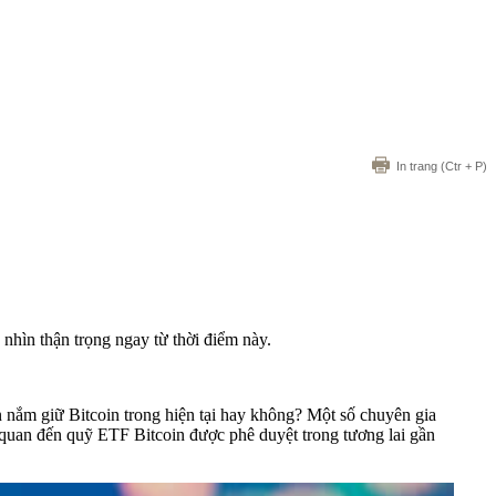
In trang
(Ctr + P)
 nhìn thận trọng ngay từ thời điểm này.
n nắm giữ Bitcoin trong hiện tại hay không? Một số chuyên gia
ên quan đến quỹ ETF Bitcoin được phê duyệt trong tương lai gần