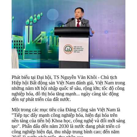
Phát biểu tại Đại hội, TS Nguyễn Văn Khôi - Chủ tịch
Hiệp hội Bất động sản Việt Nam đánh giá, Việt Nam trong
những năm tới hội nhập quốc tế sâu, rộng lớn; tốc độ công
nghiệp hóa, đô thị hóa tăng mạnh... ngày càng tác động
đến sự phát triển của đất nước.
Một trong các mục tiêu của Đảng Cộng sản Việt Nam là
"Tiếp tục đẩy mạnh công nghiệp hóa, hiện đại hóa trên
nền tảng của tiến bộ Khoa học, công nghệ và đổi mới sáng
tạo". Phấn đấu đến năm 2030 là nước đang phát triển có
công nghiệp hiện đại, thu nhập trung bình cao; đến năm