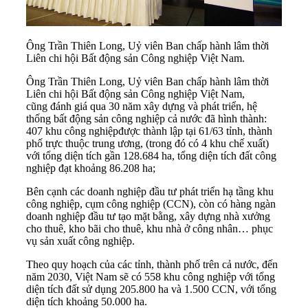
Ông Trần Thiên Long, Uỷ viên Ban chấp hành lâm thời
Liên chi hội Bất động sản Công nghiệp Việt Nam.
Ông Trần Thiên Long, Uỷ viên Ban chấp hành lâm thời
Liên chi hội Bất động sản Công nghiệp Việt Nam,
cũng đánh giá qua 30 năm xây dựng và phát triển, hệ
thống bất động sản công nghiệp cả nước đã hình thành:
407 khu công nghiệpđược thành lập tại 61/63 tỉnh, thành
phố trực thuộc trung ương, (trong đó có 4 khu chế xuất)
với tổng diện tích gần 128.684 ha, tổng diện tích đất công
nghiệp đạt khoảng 86.208 ha;
Bên cạnh các doanh nghiệp đầu tư phát triển hạ tầng khu
công nghiệp, cụm công nghiệp (CCN), còn có hàng ngàn
doanh nghiệp đầu tư tạo mặt bằng, xây dựng nhà xưởng
cho thuê, kho bãi cho thuê, khu nhà ở công nhân… phục
vụ sản xuất công nghiệp.
Theo quy hoạch của các tỉnh, thành phố trên cả nước, đến
năm 2030, Việt Nam sẽ có 558 khu công nghiệp với tổng
diện tích đất sử dụng 205.800 ha và 1.500 CCN, với tổng
diện tích khoảng 50.000 ha.