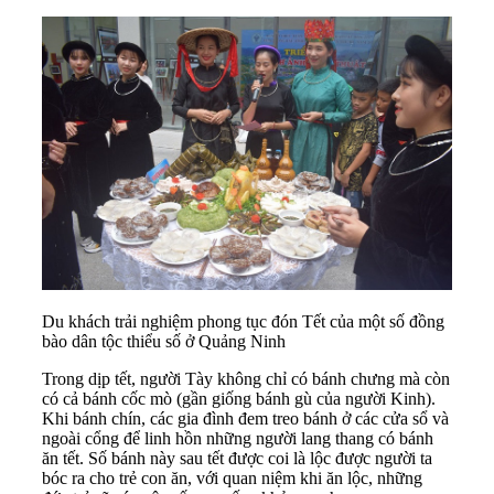
Du khách trải nghiệm phong tục đón Tết của một số đồng
bào dân tộc thiểu số ở Quảng Ninh
Trong dịp tết, người Tày không chỉ có bánh chưng mà còn
có cả bánh cốc mò (gần giống bánh gù của người Kinh).
Khi bánh chín, các gia đình đem treo bánh ở các cửa sổ và
ngoài cổng để linh hồn những người lang thang có bánh
ăn tết. Số bánh này sau tết được coi là lộc được người ta
bóc ra cho trẻ con ăn, với quan niệm khi ăn lộc, những