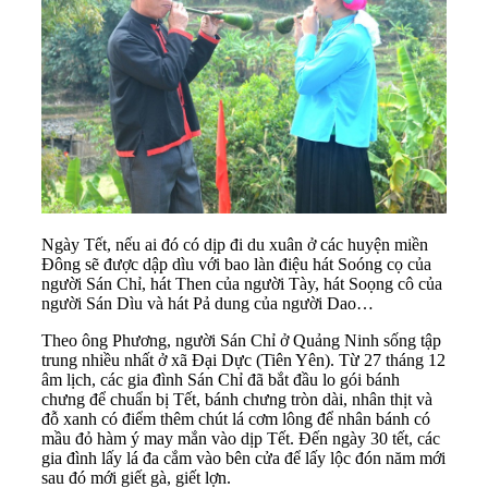
Ngày Tết, nếu ai đó có dịp đi du xuân ở các huyện miền
Đông sẽ được dập dìu với bao làn điệu hát Soóng cọ của
người Sán Chỉ, hát Then của người Tày, hát Soọng cô của
người Sán Dìu và hát Pả dung của người Dao…
Theo ông Phương, người Sán Chỉ ở Quảng Ninh sống tập
trung nhiều nhất ở xã Đại Dực (Tiên Yên). Từ 27 tháng 12
âm lịch, các gia đình Sán Chỉ đã bắt đầu lo gói bánh
chưng để chuẩn bị Tết, bánh chưng tròn dài, nhân thịt và
đỗ xanh có điểm thêm chút lá cơm lông để nhân bánh có
mầu đỏ hàm ý may mắn vào dịp Tết. Đến ngày 30 tết, các
gia đình lấy lá đa cắm vào bên cửa để lấy lộc đón năm mới
sau đó mới giết gà, giết lợn.