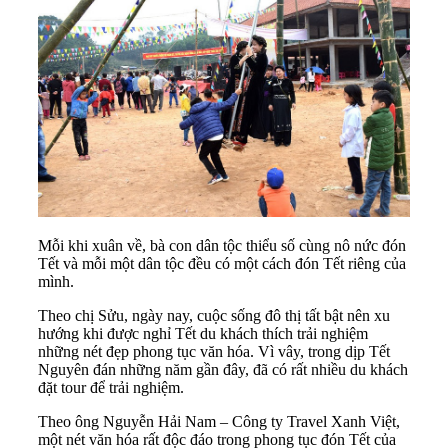
Mỗi khi xuân về, bà con dân tộc thiểu số cùng nô nức đón
Tết và mỗi một dân tộc đều có một cách đón Tết riêng của
mình.
Theo chị Sửu, ngày nay, cuộc sống đô thị tất bật nên xu
hướng khi được nghỉ Tết du khách thích trải nghiệm
những nét đẹp phong tục văn hóa. Vì vây, trong dịp Tết
Nguyên đán những năm gần đây, đã có rất nhiều du khách
đặt tour để trải nghiệm.
Theo ông Nguyễn Hải Nam – Công ty Travel Xanh Việt,
một nét văn hóa rất độc đáo trong phong tục đón
Tết
của