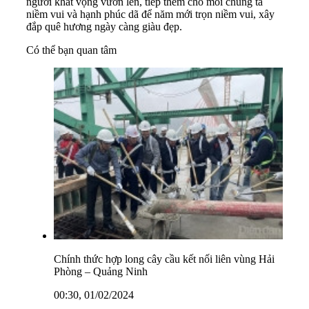
người khát vọng vươn lên, tiếp thêm cho mỗi chúng ta
niềm vui và hạnh phúc dã để năm mới trọn niềm vui, xây
đắp quê hương ngày càng giàu đẹp.
Có thể bạn quan tâm
Chính thức hợp long cây cầu kết nối liên vùng Hải
Phòng – Quảng Ninh
00:30, 01/02/2024