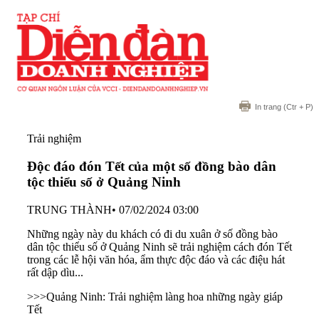
In trang
(Ctr + P)
Trải nghiệm
Độc đáo đón Tết của một số đồng bào dân
tộc thiểu số ở Quảng Ninh
TRUNG THÀNH
•
07/02/2024 03:00
Những ngày này du khách có đi du xuân ở số đồng bào
dân tộc thiểu số ở Quảng Ninh sẽ trải nghiệm cách đón Tết
trong các lễ hội văn hóa, ẩm thực độc đáo và các điệu hát
rất dập dìu...
>>>
Quảng Ninh: Trải nghiệm làng hoa những ngày giáp
Tết