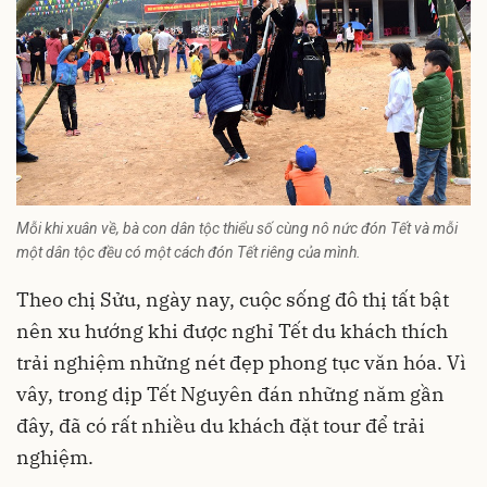
Mỗi khi xuân về, bà con dân tộc thiểu số cùng nô nức đón Tết và mỗi
một dân tộc đều có một cách đón Tết riêng của mình.
Theo chị Sửu, ngày nay, cuộc sống đô thị tất bật
nên xu hướng khi được nghỉ Tết du khách thích
trải nghiệm những nét đẹp phong tục văn hóa. Vì
vây, trong dịp Tết Nguyên đán những năm gần
đây, đã có rất nhiều du khách đặt tour để trải
nghiệm.