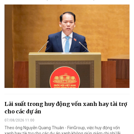
Lãi suất trong huy động vốn xanh hay tài trợ
cho các dự án
07/08/2026 11:00
Theo ông Nguyễn Quang Thuân - FiinGroup, việc huy động vốn
xanh hay tài trợ cho các dự án xanh không giúp giảm chi phí lãi