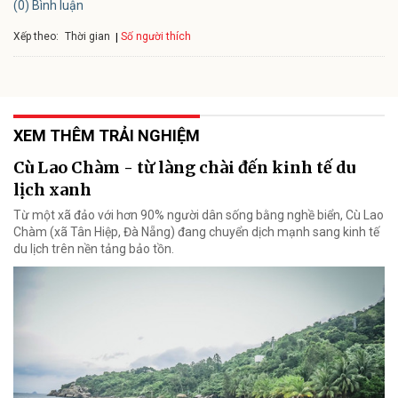
(0) Bình luận
Xếp theo:
Số người thích
Thời gian
XEM THÊM TRẢI NGHIỆM
Cù Lao Chàm - từ làng chài đến kinh tế du
lịch xanh
Từ một xã đảo với hơn 90% người dân sống bằng nghề biển, Cù Lao
Chàm (xã Tân Hiệp, Đà Nẵng) đang chuyển dịch mạnh sang kinh tế
du lịch trên nền tảng bảo tồn.