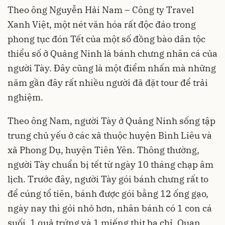
Theo ông Nguyễn Hải Nam – Công ty Travel
Xanh Việt, một nét văn hóa rất độc đáo trong
phong tục đón
Tết
của một số đồng bào dân tộc
thiểu số ở Quảng Ninh là bánh chưng nhân cá của
người Tày. Đây cũng là một điểm nhấn mà những
năm gần đây rất nhiều người đã đặt tour để trải
nghiệm.
Theo ông Nam, người Tày ở Quảng Ninh sống tập
trung chủ yếu ở các xã thuộc huyện Bình Liêu và
xã Phong Dụ, huyện Tiên Yên. Thông thường,
người Tày chuẩn bị tết từ ngày 10 tháng chạp âm
lịch. Trước đây, người Tày gói bánh chưng rất to
để cúng tổ tiên, bánh được gói bằng 12 ống gạo,
ngày nay thì gói nhỏ hơn, nhân bánh có 1 con cá
suối, 1 quả trứng và 1 miếng thịt ba chỉ. Quan