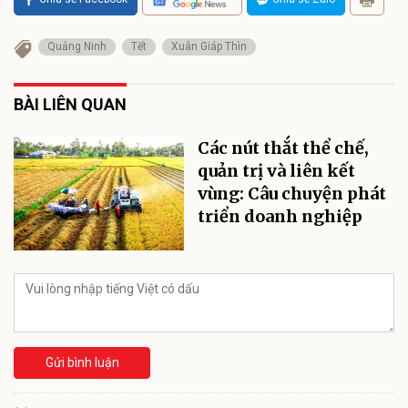
Quảng Ninh
Tết
Xuân Giáp Thìn
BÀI LIÊN QUAN
Các nút thắt thể chế,
quản trị và liên kết
vùng: Câu chuyện phát
triển doanh nghiệp
Gửi bình luận