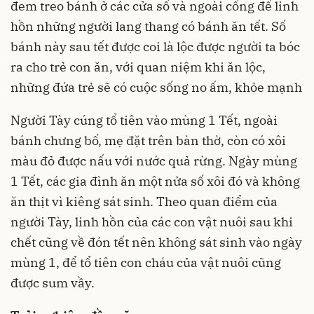
đem treo bánh ở các cửa sổ và ngoài cổng để linh
hồn những người lang thang có bánh ăn tết. Số
bánh này sau tết được coi là lộc được người ta bóc
ra cho trẻ con ăn, với quan niệm khi ăn lộc,
những đứa trẻ sẽ có cuộc sống no ấm, khỏe mạnh
Người Tày cúng tổ tiên vào mùng 1 Tết, ngoài
bánh chưng bố, mẹ đặt trên bàn thờ, còn có xôi
màu đỏ được nấu với nước quả rừng. Ngày mùng
1 Tết, các gia đình ăn một nửa số xôi đó và không
ăn thịt vì kiêng sát sinh. Theo quan điểm của
người Tày, linh hồn của các con vật nuôi sau khi
chết cũng về đón tết nên không sát sinh vào ngày
mùng 1, để tổ tiên con cháu của vật nuôi cũng
được sum vầy.