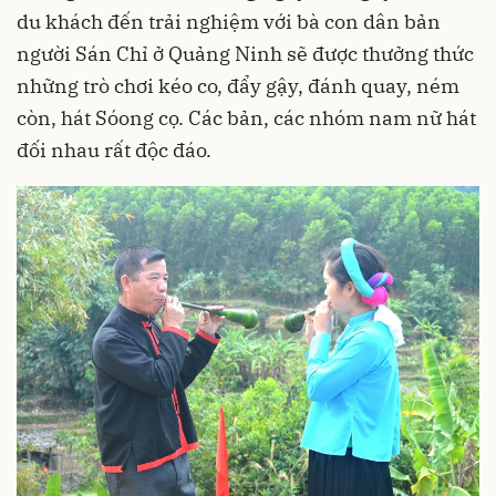
du khách đến trải nghiệm với bà con dân bản
người Sán Chỉ ở Quảng Ninh sẽ được thưởng thức
những trò chơi kéo co, đẩy gậy, đánh quay, ném
còn, hát Sóong cọ. Các bản, các nhóm nam nữ hát
đối nhau rất độc đáo.