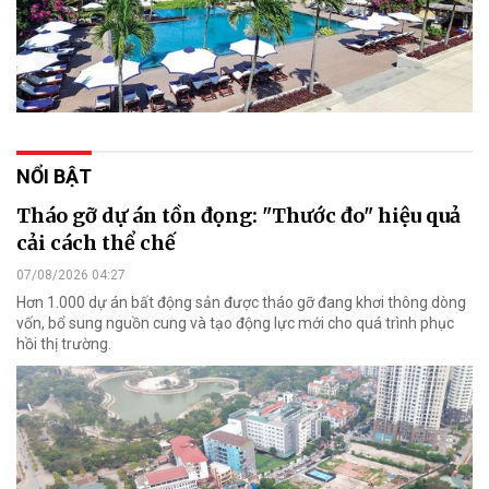
NỔI BẬT
Tháo gỡ dự án tồn đọng: "Thước đo" hiệu quả
cải cách thể chế
07/08/2026 04:27
Hơn 1.000 dự án bất động sản được tháo gỡ đang khơi thông dòng
vốn, bổ sung nguồn cung và tạo động lực mới cho quá trình phục
hồi thị trường.