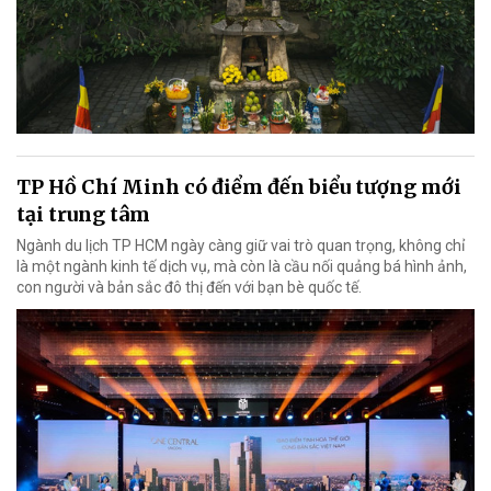
TP Hồ Chí Minh có điểm đến biểu tượng mới
tại trung tâm
Ngành du lịch TP HCM ngày càng giữ vai trò quan trọng, không chỉ
là một ngành kinh tế dịch vụ, mà còn là cầu nối quảng bá hình ảnh,
con người và bản sắc đô thị đến với bạn bè quốc tế.