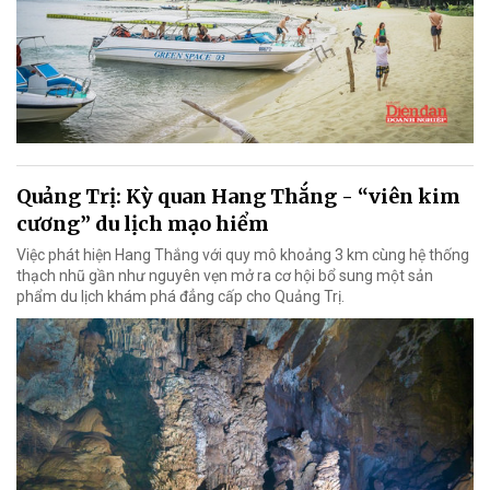
Quảng Trị: Kỳ quan Hang Thắng - “viên kim
cương” du lịch mạo hiểm
Việc phát hiện Hang Thắng với quy mô khoảng 3 km cùng hệ thống
thạch nhũ gần như nguyên vẹn mở ra cơ hội bổ sung một sản
phẩm du lịch khám phá đẳng cấp cho Quảng Trị.