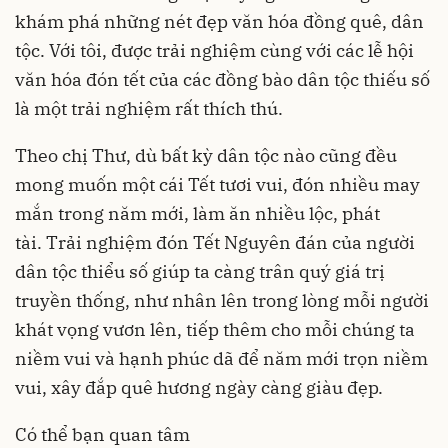
khám phá những nét đẹp văn hóa đồng quê, dân
tộc. Với tôi, được trải nghiệm cùng với các lễ hội
văn hóa đón tết của các đồng bào dân tộc thiếu số
là một trải nghiệm rất thích thú.
Theo chị Thư, dù bất kỳ dân tộc nào cũng đều
mong muốn một cái Tết tươi vui, đón nhiều may
mắn trong năm mới, làm ăn nhiều lộc, phát
tài. Trải nghiệm đón
Tết Nguyên đán
của người
dân tộc thiểu số giúp ta càng trân quý giá trị
truyền thống, như nhân lên trong lòng mỗi người
khát vọng vươn lên, tiếp thêm cho mỗi chúng ta
niềm vui và hạnh phúc dã để năm mới trọn niềm
vui, xây đắp quê hương ngày càng giàu đẹp.
Có thể bạn quan tâm