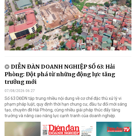
DIỄN ĐÀN DOANH NGHIỆP SỐ 63: Hải
Phòng: Đột phá từ những động lực tăng
trưởng mới
07/08/2026 06:27
Số 63 DĐDN tập trung nhiều nội dung về cơ chế đặc thù xử lý vi
phạm pháp luật, quy định thời hạn chung cư, đầu tư đổi mới sáng
tạo, chuyên đề Hải Phòng, cùng nhiều giải pháp thúc đẩy tăng
trưởng và nâng cao năng lực cạnh tranh của doanh nghiệp.