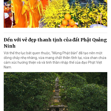
Đến với vẻ đẹp thanh tịnh của đất Phật Quảng
Ninh
Với thể thơ lục bát quen thuộc, "Mừng Phật Đản" đã tạo nên một
dòng chảy nhẹ nhàng, vừa mang chất thiền tĩnh tại, vừa chan chứa
cảm xúc hướng thiện và và tinh thần nhập thế của đạo Phật Việt
Nam.