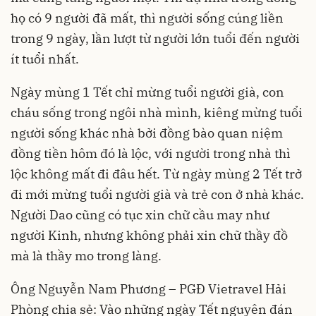
họ có 9 người đã mất, thì người sống cúng liền
trong 9 ngày, lần lượt từ người lớn tuổi đến người
ít tuổi nhất.
Ngày mùng 1 Tết chỉ mừng tuổi người già, con
cháu sống trong ngôi nhà mình, kiêng mừng tuổi
người sống khác nhà bởi đồng bào quan niệm
đồng tiền hôm đó là lộc, với người trong nhà thì
lộc không mất đi đâu hết. Từ ngày mùng 2 Tết trở
đi mới mừng tuổi người già và trẻ con ở nhà khác.
Người Dao cũng có tục xin chữ cầu may như
người Kinh, nhưng không phải xin chữ thầy đồ
mà là thầy mo trong làng.
Ông Nguyễn Nam Phương – PGĐ Vietravel Hải
Phòng chia sẻ: Vào những ngày Tết nguyên đán