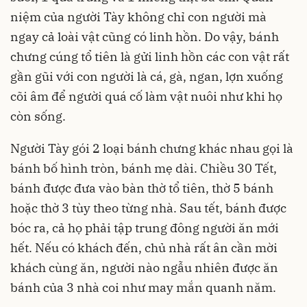
niệm của người Tày không chỉ con người mà
ngay cả loài vật cũng có linh hồn. Do vậy, bánh
chưng cúng tổ tiên là gửi linh hồn các con vật rất
gần gũi với con người là cá, gà, ngan, lợn xuống
cõi âm để người quá cố làm vật nuôi như khi họ
còn sống.
Người Tày gói 2 loại bánh chưng khác nhau gọi là
bánh bố hình tròn, bánh mẹ dài. Chiều 30 Tết,
bánh được đưa vào bàn thờ tổ tiên, thờ 5 bánh
hoặc thờ 3 tùy theo từng nhà. Sau tết, bánh được
bóc ra, cả họ phải tập trung đông người ăn mới
hết. Nếu có khách đến, chủ nhà rất ân cần mời
khách cùng ăn, người nào ngẫu nhiên được ăn
bánh của 3 nhà coi như may mắn quanh năm.