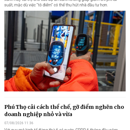
suất; mặc dù việc "tô điểm" có thể thu hút nhà đầu tư hơn.
Phú Thọ cải cách thể chế, gỡ điểm nghẽn cho
doanh nghiệp nhỏ và vừa
07/08/2026 11:36