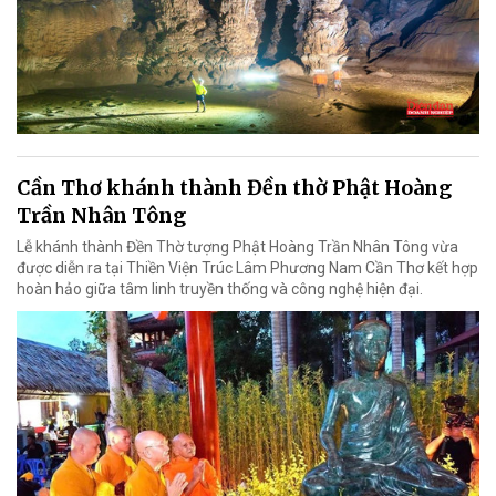
Cần Thơ khánh thành Đền thờ Phật Hoàng
Trần Nhân Tông
Lễ khánh thành Đền Thờ tượng Phật Hoàng Trần Nhân Tông vừa
được diễn ra tại Thiền Viện Trúc Lâm Phương Nam Cần Thơ kết hợp
hoàn hảo giữa tâm linh truyền thống và công nghệ hiện đại.