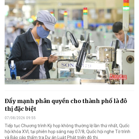
Đẩy mạnh phân quyền cho thành phố là đô
thị đặc biệt
07/08/2026 09:55
Tiếp tục Chương trình Kỳ họp không thường lệ lần thứ nhất, Quốc
hội khóa XVI, tại phiên họp sáng nay 07/8, Quốc hội nghe Tờ trình
và Báo cáo thẩm tra Dự án Luật Phát triển đô thị.