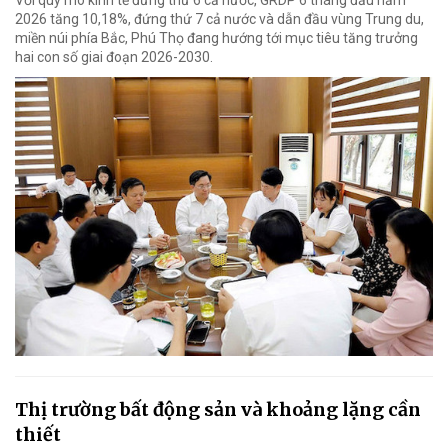
Với quy mô kinh tế đứng thứ 6 cả nước, GRDP 6 tháng đầu năm
2026 tăng 10,18%, đứng thứ 7 cả nước và dẫn đầu vùng Trung du,
miền núi phía Bắc, Phú Thọ đang hướng tới mục tiêu tăng trưởng
hai con số giai đoạn 2026-2030.
Thị trường bất động sản và khoảng lặng cần
thiết