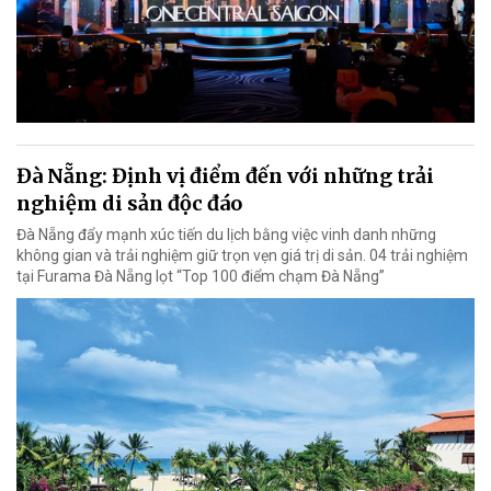
Đà Nẵng: Định vị điểm đến với những trải
nghiệm di sản độc đáo
Đà Nẵng đẩy mạnh xúc tiến du lịch bằng việc vinh danh những
không gian và trải nghiệm giữ trọn vẹn giá trị di sản. 04 trải nghiệm
tại Furama Đà Nẵng lọt “Top 100 điểm chạm Đà Nẵng”