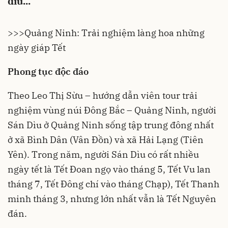
dìu...
>>>
Quảng Ninh: Trải nghiệm làng hoa những
ngày giáp Tết
Phong tục độc đáo
Theo Leo Thị Sừu – hướng dẫn viên tour trải
nghiệm vùng núi Đông Bắc –
Quảng Ninh
, người
Sán Dìu ở Quảng Ninh sống tập trung đông nhất
ở xã Bình Dân (Vân Đồn) và xã Hải Lạng (Tiên
Yên). Trong năm, người Sán Dìu có rất nhiều
ngày tết là Tết Đoan ngọ vào tháng 5, Tết Vu lan
tháng 7, Tết Đông chí vào tháng Chạp), Tết Thanh
minh tháng 3, nhưng lớn nhất vẫn là Tết Nguyên
đán.