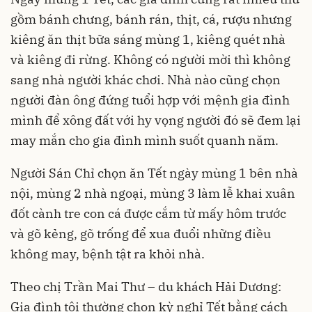
gồm bánh chưng, bánh rán, thịt, cá, rượu nhưng
kiêng ăn thịt bữa sáng mùng 1, kiêng quét nhà
và kiêng đi rừng. Không có người mời thì không
sang nhà người khác chơi. Nhà nào cũng chọn
người đàn ông đứng tuổi hợp với mệnh gia đình
mình để xông đất với hy vọng người đó sẽ đem lại
may mắn cho gia đình mình suốt quanh năm.
Người Sán Chỉ chọn ăn Tết ngày mùng 1 bên nhà
nội, mùng 2 nhà ngoại, mùng 3 làm lễ khai xuân
đốt cành tre con cá được cắm từ mấy hôm trước
và gõ kẻng, gõ trống để xua đuổi những điều
không may, bệnh tật ra khỏi nhà.
Theo chị Trần Mai Thư – du khách Hải Dương:
Gia đình tôi thường chọn kỳ nghỉ Tết bằng cách