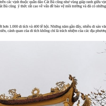
ng trên các vịnh thuộc quần đảo Cát Bà cũng như vùng giáp ranh giữa 
át Bà cũng ý thức rất cao về vấn đề bảo vệ môi trường và đã có những 
hơn 1.000 di tích và 400 lễ hội. Những năm gần đây, nhiều di sản văn 
hiên, cảnh quan của di tích không chỉ là trách nhiệm của các địa phươ