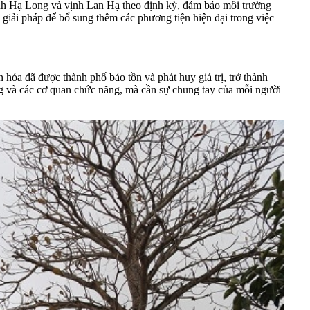
vịnh Hạ Long và vịnh Lan Hạ theo định kỳ, đảm bảo môi trường
giải pháp để bổ sung thêm các phương tiện hiện đại trong việc
hóa đã được thành phố bảo tồn và phát huy giá trị, trở thành
ng và các cơ quan chức năng, mà cần sự chung tay của mỗi người