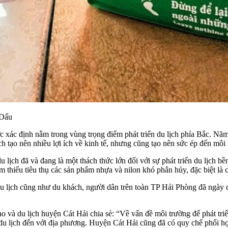
 Dấu
 xác định nằm trong vùng trọng điểm phát triển du lịch phía Bắc. Nă
ch tạo nên nhiều lợi ích về kinh tế, nhưng cũng tạo nên sức ép đến môi 
du lịch đã và đang là một thách thức lớn đối với sự phát triển
du lịch
bền
iảm thiểu tiêu thụ các sản phẩm nhựa và nilon khó phân hủy, đặc biệt l
u lịch cũng như du khách, người dân trên toàn TP Hải Phòng đã ngày đ
và du lịch huyện Cát Hải chia sẻ: “Về vấn đề môi trường để phát triển
h du lịch đến với địa phương. Huyện Cát Hải cũng đã có quy chế phối