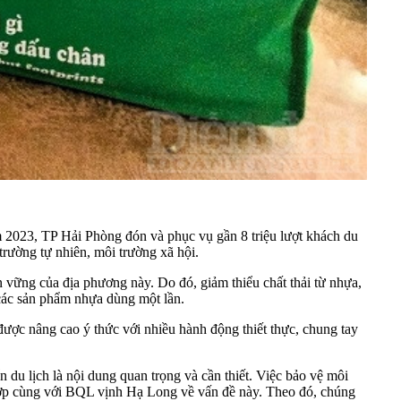
m 2023, TP Hải Phòng đón và phục vụ gần 8 triệu lượt khách du
trường tự nhiên, môi trường xã hội.
 vững của địa phương này. Do đó, giảm thiểu chất thải từ nhựa,
à các sản phẩm nhựa dùng một lần.
ược nâng cao ý thức với nhiều hành động thiết thực, chung tay
 du lịch là nội dung quan trọng và cần thiết. Việc bảo vệ môi
 hợp cùng với BQL vịnh Hạ Long về vấn đề này. Theo đó, chúng