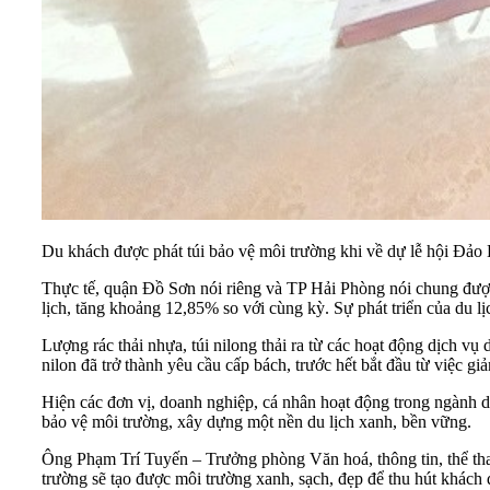
Du khách được phát túi bảo vệ môi trường khi về dự lễ hội Đảo
Thực tế, quận Đồ Sơn nói riêng và TP Hải Phòng nói chung được
lịch, tăng khoảng 12,85% so với cùng kỳ. Sự phát triển của du lị
Lượng rác thải nhựa, túi nilong thải ra từ các hoạt động dịch vụ 
nilon đã trở thành yêu cầu cấp bách, trước hết bắt đầu từ việc g
Hiện các đơn vị, doanh nghiệp, cá nhân hoạt động trong ngành d
bảo vệ môi trường, xây dựng một nền du lịch xanh, bền vững.
Ông Phạm Trí Tuyến – Trưởng phòng Văn hoá, thông tin, thể thao 
trường sẽ tạo được môi trường xanh, sạch, đẹp để thu hút khác