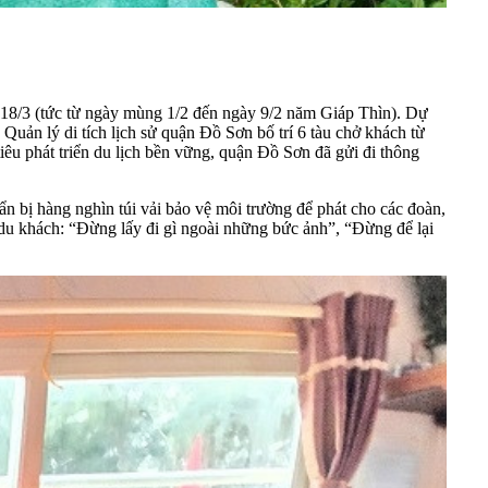
ày 18/3 (tức từ ngày mùng 1/2 đến ngày 9/2 năm Giáp Thìn). Dự
uản lý di tích lịch sử quận Đồ Sơn bố trí 6 tàu chở khách từ
iêu phát triển du lịch bền vững, quận Đồ Sơn đã gửi đi thông
bị hàng nghìn túi vải bảo vệ môi trường để phát cho các đoàn,
 du khách: “Đừng lấy đi gì ngoài những bức ảnh”, “Đừng để lại