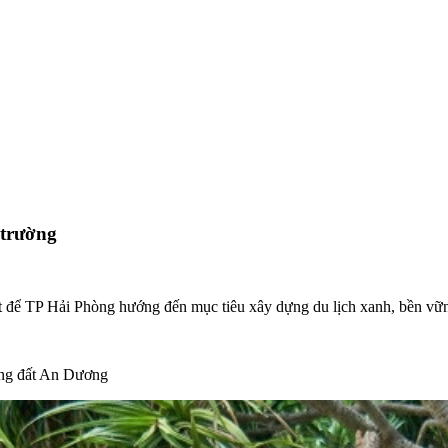
 trường
hiết để TP Hải Phòng hướng đến mục tiêu xây dựng du lịch xanh, bền vữ
ùng đất An Dương