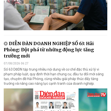
DIỄN ĐÀN DOANH NGHIỆP SỐ 63: Hải
Phòng: Đột phá từ những động lực tăng
trưởng mới
07/08/2026 06:27
Số 63 DĐDN tập trung nhiều nội dung về cơ chế đặc thù xử lý vi
phạm pháp luật, quy định thời hạn chung cư, đầu tư đổi mới sáng
tạo, chuyên đề Hải Phòng, cùng nhiều giải pháp thúc đẩy tăng
trưởng và nâng cao năng lực cạnh tranh của doanh nghiệp.