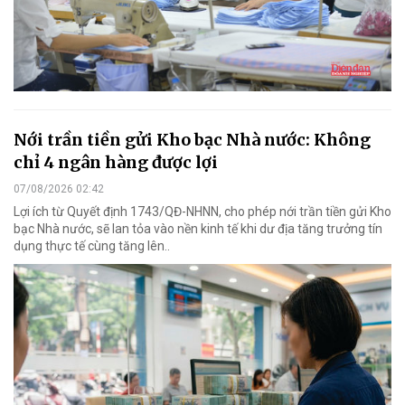
Nới trần tiền gửi Kho bạc Nhà nước: Không
chỉ 4 ngân hàng được lợi
07/08/2026 02:42
Lợi ích từ Quyết định 1743/QĐ-NHNN, cho phép nới trần tiền gửi Kho
bạc Nhà nước, sẽ lan tỏa vào nền kinh tế khi dư địa tăng trưởng tín
dụng thực tế cùng tăng lên..