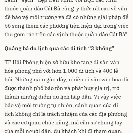
thuộc quần đảo Cát Bà cũng ý thức rất cao về vấn
đề bảo vệ môi trường và đã có những giải pháp để
bổ sung thêm các phương tiện hiện đại trong việc
thu gom rác trên các vịnh thuộc quần đảo Cát Bà”.
Quảng bá du lịch qua các di tích “3 không”
TP Hải Phòng hiện sở hữu kho tàng di sản văn
hóa phong phú với hơn 1.000 di tích và 400 lễ
hội. Những năm gần đây, nhiều di sản văn hóa đã
được thành phố bảo tồn và phát huy giá trị, trở
thành những điểm du lịch hấp dẫn. Vì vậy việc
bảo vệ môi trường tự nhiên, cảnh quan của di
tích không chỉ là trách nhiệm của các địa phương
và các cơ quan chức năng, mà cần sự chung tay
của mỗi người dân, du khách khi đi tham quan,