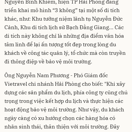
Nguyễn Bỉnh Khiêm, hiện TP Hải Phòng đang
triển khai mô hình “3 không” tại một số di tích
khác, như: Khu tưởng niệm lãnh tụ Nguyễn Đức
Cảnh, Khu di tích lịch sử Bạch Đằng Giang... Các
di tích này không chỉ là những địa điểm văn hóa
tâm linh để lại ấn tượng tốt đẹp trong lòng du
khách về công tác quản lý, tổ chức mà còn truyền
đi thông điệp về bảo vệ môi trường.
Ông Nguyễn Nam Phương - Phó Giám đốc
Vietravel chi nhánh Hải Phòng cho biết: "Khi xây
dựng các sản phẩm du lịch, phía công ty cũng chú
trọng trong việc kết hợp du lịch và thực hiện các
hoạt động bảo vệ môi trường. Như vậy, du khách
ngày càng có xu hướng chọn các hàng hóa có
nhãn sinh thái, thân thiện với môi trường. Đây