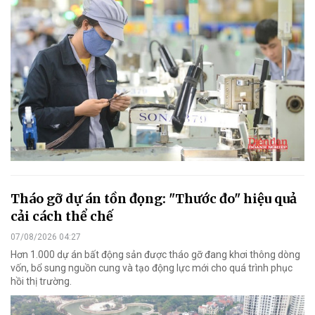
Tháo gỡ dự án tồn đọng: "Thước đo" hiệu quả
cải cách thể chế
07/08/2026 04:27
Hơn 1.000 dự án bất động sản được tháo gỡ đang khơi thông dòng
vốn, bổ sung nguồn cung và tạo động lực mới cho quá trình phục
hồi thị trường.