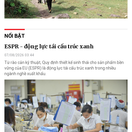
NỔI BẬT
ESPR - động lực tái cấu trúc xanh
07/08/2026 03:44
Từ rào cản kỹ thuật, Quy định thiết kế sinh thái cho sản phẩm bền
vững của EU (ESPR) là động lực tái cấu trúc xanh trong nhiều
ngành nghề xuất khẩu.