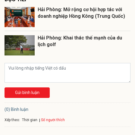
Hải Phòng: Mở rộng cơ hội hợp tác với
doanh nghiệp Hồng Kông (Trung Quốc)
Hải Phòng: Khai thác thế mạnh của du
lịch golf
Gửi bình luận
(0) Bình luận
Xếp theo:
Số người thích
Thời gian