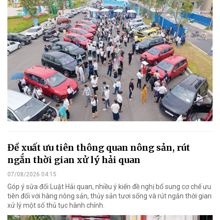
Đề xuất ưu tiên thông quan nông sản, rút
ngắn thời gian xử lý hải quan
07/08/2026 04:15
Góp ý sửa đổi Luật Hải quan, nhiều ý kiến đề nghị bổ sung cơ chế ưu
tiên đối với hàng nông sản, thủy sản tươi sống và rút ngắn thời gian
xử lý một số thủ tục hành chính.