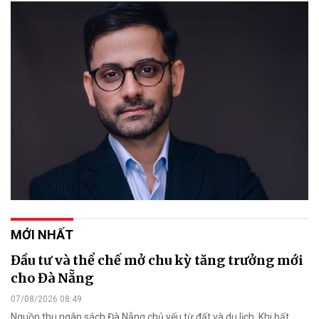
MỚI NHẤT
Đầu tư và thể chế mở chu kỳ tăng trưởng mới
cho Đà Nẵng
07/08/2026 08:49
Nguồn thu ngân sách Đà Nẵng chủ yếu từ đất và du lịch. Khi bất