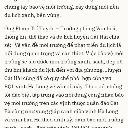
chung tay bảo vệ môi trường, xây dựng một nền
du lịch xanh, bền vững.
Ông Phạm Trí Tuyến – Trưởng phòng Văn hoá,
thông tin, thể thao và du lịch huyện Cát Hải chia
sẻ: “Về vấn đề môi trường để phát triển du lịch là
nội dung quan trọng và cần thiết. Việc bảo vệ môi
trường sẽ tạo được môi trường xanh, sạch, đẹp để
thu hút khách du lịch đến với địa phương. Huyện
Cát Hải cũng đã có quy chế phối hợp cùng với
BQL vịnh Hạ Long về vấn đề này. Theo đó, chúng
tôi đặc biệt tập trung vào nội dung cùng nhau bảo
vệ môi trường trên các vịnh thuộc quần đảo Cát
Bà cũng như vùng giáp ranh giữa vịnh Hạ Long
và vịnh Lan Hạ theo định kỳ, đảm bảo môi trường
xanh - sạch - đẹp trên vịnh. Với BQL các vịnh