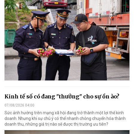
Kinh tế số có đang "thưởng" cho sự ồn ào?
07/08/2026 04:00
Sức ảnh hưởng trên mạng xã hội đang trở thành một lợi thế kinh
doanh. Nhưng khi sự chú ý có thể nhanh chóng chuyển hóa thành
doanh thu, những giá trị nào sẽ được thị trường ưu tiên?