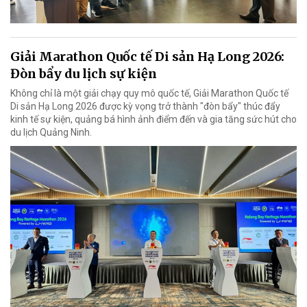
Giải Marathon Quốc tế Di sản Hạ Long 2026:
Đòn bẩy du lịch sự kiện
Không chỉ là một giải chạy quy mô quốc tế, Giải Marathon Quốc tế
Di sản Hạ Long 2026 được kỳ vọng trở thành "đòn bẩy" thúc đẩy
kinh tế sự kiện, quảng bá hình ảnh điểm đến và gia tăng sức hút cho
du lịch Quảng Ninh.