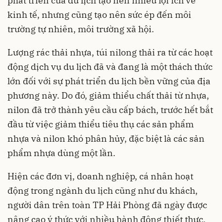
phát triển của du lịch tạo nên nhiều lợi ích về
kinh tế, nhưng cũng tạo nên sức ép đến môi
trường tự nhiên, môi trường xã hội.
Lượng rác thải nhựa, túi nilong thải ra từ các hoạt
động dịch vụ du lịch đã và đang là một thách thức
lớn đối với sự phát triển
du lịch
bền vững của địa
phương này. Do đó, giảm thiểu chất thải từ nhựa,
nilon đã trở thành yêu cầu cấp bách, trước hết bắt
đầu từ việc giảm thiểu tiêu thụ các sản phẩm
nhựa và nilon khó phân hủy, đặc biệt là các sản
phẩm nhựa dùng một lần.
Hiện các đơn vị, doanh nghiệp, cá nhân hoạt
động trong ngành du lịch cũng như du khách,
người dân trên toàn TP Hải Phòng đã ngày được
nâng cao ý thức với nhiều hành động thiết thực,