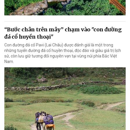
“Bước chân trên mây” chạm vào "con đường
đá cổ huyền thoại"
Con đường đá cổ Pavi (Lai Châu) được đánh giá là một trong
những tuyến đường đá cổ huyền thoại, độc đáo và giàu giá trị lịch
sử, còn lưu giữ tương đối nguyên vẹn tại vùng núi phía Bắc Việt
Nam.