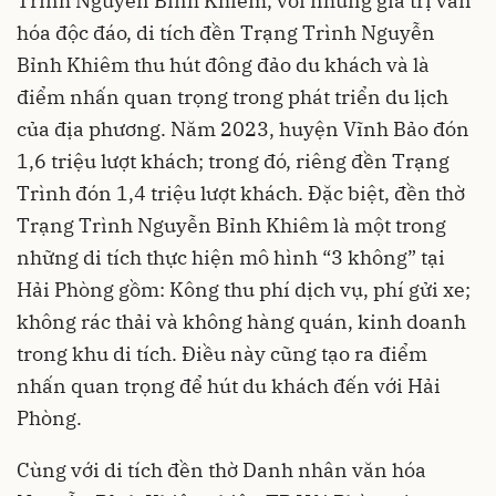
Trình Nguyễn Bỉnh Khiêm, với những giá trị văn
hóa độc đáo, di tích đền Trạng Trình Nguyễn
Bỉnh Khiêm thu hút đông đảo du khách và là
điểm nhấn quan trọng trong phát triển du lịch
của địa phương. Năm 2023, huyện Vĩnh Bảo đón
1,6 triệu lượt khách; trong đó, riêng đền Trạng
Trình đón 1,4 triệu lượt khách. Đặc biệt, đền thờ
Trạng Trình Nguyễn Bỉnh Khiêm là một trong
những di tích thực hiện mô hình “3 không” tại
Hải Phòng gồm: Kông thu phí dịch vụ, phí gửi xe;
không rác thải và không hàng quán, kinh doanh
trong khu di tích. Điều này cũng tạo ra điểm
nhấn quan trọng để hút du khách đến với Hải
Phòng.
Cùng với di tích đền thờ Danh nhân văn hóa