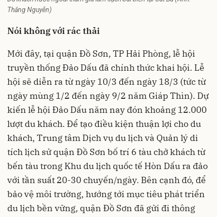
Thắng Nguyễn)
Nói không với rác thải
Mới đây, tại quận Đồ Sơn, TP
Hải Phòng
, lễ hội
truyền thống Đảo Dấu đã chính thức khai hội. Lễ
hội sẽ diễn ra từ ngày 10/3 đến ngày 18/3 (tức từ
ngày mùng 1/2 đến ngày 9/2 năm Giáp Thìn). Dự
kiến lễ hội Đảo Dấu năm nay đón khoảng 12.000
lượt du khách. Để tạo điều kiện thuận lợi cho du
khách, Trung tâm Dịch vụ du lịch và Quản lý di
tích lịch sử quận Đồ Sơn bố trí 6 tàu chở khách từ
bến tàu trong Khu du lịch quốc tế Hòn Dấu ra đảo
với tần suất 20-30 chuyến/ngày. Bên cạnh đó, để
bảo vệ môi trường, hướng tới mục tiêu phát triển
du lịch bền vững, quận Đồ Sơn đã gửi đi thông