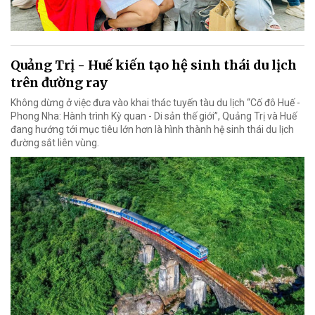
Quảng Trị - Huế kiến tạo hệ sinh thái du lịch
trên đường ray
Không dừng ở việc đưa vào khai thác tuyến tàu du lịch “Cố đô Huế -
Phong Nha: Hành trình Kỳ quan - Di sản thế giới”, Quảng Trị và Huế
đang hướng tới mục tiêu lớn hơn là hình thành hệ sinh thái du lịch
đường sắt liên vùng.