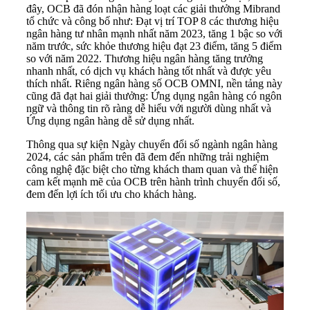
đây, OCB đã đón nhận hàng loạt các giải thưởng Mibrand
tổ chức và công bố như: Đạt vị trí TOP 8 các thương hiệu
ngân hàng tư nhân mạnh nhất năm 2023, tăng 1 bậc so với
năm trước, sức khỏe thương hiệu đạt 23 điểm, tăng 5 điểm
so với năm 2022. Thương hiệu ngân hàng tăng trưởng
nhanh nhất, có dịch vụ khách hàng tốt nhất và được yêu
thích nhất. Riêng
ngân hàng số
OCB OMNI, nền tảng này
cũng đã đạt hai giải thưởng: Ứng dụng ngân hàng có ngôn
ngữ và thông tin rõ ràng dễ hiểu với người dùng nhất và
Ứng dụng ngân hàng dễ sử dụng nhất.
Thông qua sự kiện Ngày chuyển đổi số ngành ngân hàng
2024, các sản phẩm trên đã đem đến những trải nghiệm
công nghệ đặc biệt cho từng khách tham quan và thể hiện
cam kết mạnh mẽ của OCB trên hành trình chuyển đổi số,
đem đến lợi ích tối ưu cho khách hàng.