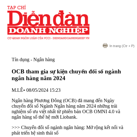
In trang
(Ctr + P)
Tín dụng - Ngân hàng
OCB tham gia sự kiện chuyển đổi số ngành
ngân hàng năm 2024
M.LÊ
•
08/05/2024 15:23
Ngân hàng Phương Đông (OCB) đã mang đến Ngày
chuyển đổi số Ngành Ngân hàng năm 2024 những trải
nghiệm số ưu việt nhất từ phiên bản OCB OMNI 4.0 và
ngân hàng số thế hệ mới Liobank.
>>> Chuyển đổi số ngành ngân hàng: Mở rộng kết nối và
phát triển hệ sinh thái số