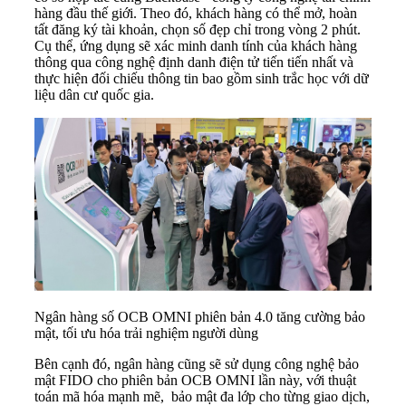
hàng đầu thế giới. Theo đó, khách hàng có thể mở, hoàn
tất đăng ký tài khoản, chọn số đẹp chỉ trong vòng 2 phút.
Cụ thể, ứng dụng sẽ xác minh danh tính của khách hàng
thông qua công nghệ định danh điện tử tiến tiến nhất và
thực hiện đối chiếu thông tin bao gồm sinh trắc học với dữ
liệu dân cư quốc gia.
Ngân hàng số OCB OMNI phiên bản 4.0 tăng cường bảo
mật, tối ưu hóa trải nghiệm người dùng
Bên cạnh đó, ngân hàng cũng sẽ sử dụng công nghệ bảo
mật FIDO cho phiên bản OCB OMNI lần này, với thuật
toán mã hóa mạnh mẽ, bảo mật đa lớp cho từng giao dịch,