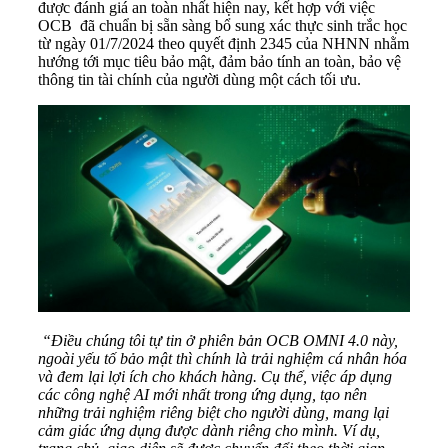
được đánh giá an toàn nhất hiện nay, kết hợp với việc
OCB đã chuẩn bị sẵn sàng bổ sung xác thực sinh trắc học
từ ngày 01/7/2024 theo quyết định 2345 của NHNN nhằm
hướng tới mục tiêu bảo mật, đảm bảo tính an toàn, bảo vệ
thông tin tài chính của người dùng một cách tối ưu.
“Điều chúng tôi tự tin ở phiên bản OCB OMNI 4.0 này,
ngoài yếu tố bảo mật thì chính là trải nghiệm cá nhân hóa
và đem lại lợi ích cho khách hàng. Cụ thể, việc áp dụng
các công nghệ AI mới nhất trong ứng dụng, tạo nên
những trải nghiệm riêng biệt cho người dùng, mang lại
cảm giác ứng dụng được dành riêng cho mình. Ví dụ,