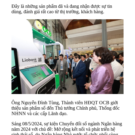
Đây là những sản phẩm đã và đang nhận được sự tin
dùng, đánh giá rất cao từ thị trường, khách hàng.
Ông Nguyễn Đình Tùng, Thành viên HĐQT OCB giới
thiệu sản phẩm số đến Thủ tướng Chính phủ, Thống đốc
NHNN và các cấp Lãnh đạo.
Sáng 08/5/2024, sự kiện Chuyển đổi số ngành Ngân hàng
năm 2024 với chủ đề: Mở rộng kết nối và phát triển hệ
sinh thái số, do Ngân hàng Nhà nước tổ chức phối cùng