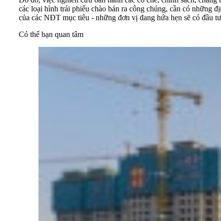
các loại hình trái phiếu chào bán ra công chúng, cần có những 
của các NĐT mục tiêu - những đơn vị đang hứa hẹn sẽ có đầu tư 
Có thể bạn quan tâm