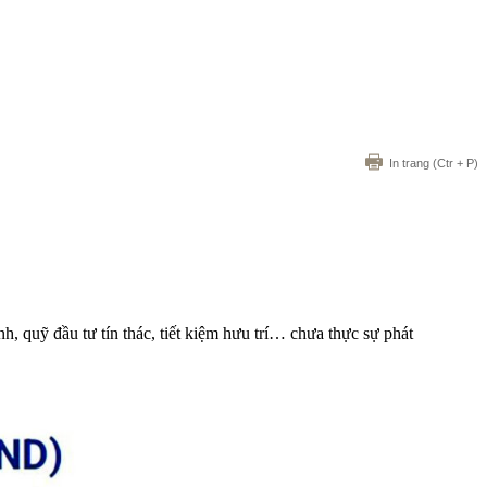
In trang
(Ctr + P)
, quỹ đầu tư tín thác, tiết kiệm hưu trí… chưa thực sự phát