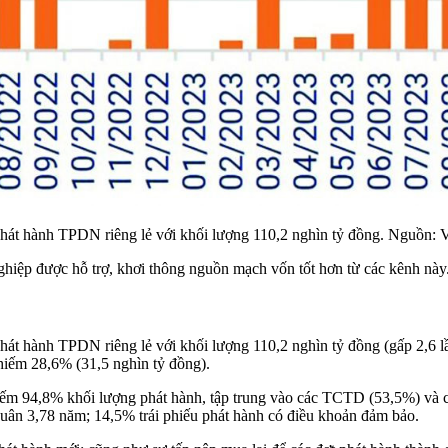
phát hành TPDN riêng lẻ với khối lượng 110,2 nghìn tỷ đồng. Nguồn
ghiệp được hỗ trợ, khơi thông nguồn mạch vốn tốt hơn từ các kênh nà
át hành TPDN riêng lẻ với khối lượng 110,2 nghìn tỷ đồng (gấp 2,6 l
hiếm 28,6% (31,5 nghìn tỷ đồng).
iếm 94,8% khối lượng phát hành, tập trung vào các TCTD (53,5%) và
uân 3,78 năm; 14,5% trái phiếu phát hành có điều khoản đảm bảo.