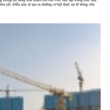
êm yết. Điều này sẽ tạo ra những cơ hội thực sự từ dòng vốn