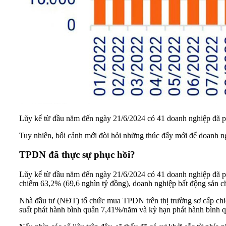
Lũy kế từ đầu năm đến ngày 21/6/2024 có 41 doanh nghiệp đã 
Tuy nhiên, bối cảnh mới đòi hỏi những thúc đẩy mới để doanh n
TPDN đã thực sự phục hồi?
Lũy kế từ đầu năm đến ngày 21/6/2024 có 41 doanh nghiệp đã ph
chiếm 63,2% (69,6 nghìn tỷ đồng), doanh nghiệp bất động sản c
Nhà đầu tư (NĐT) tổ chức mua TPDN trên thị trường sơ cấp ch
suất phát hành bình quân 7,41%/năm và kỳ hạn phát hành bình q