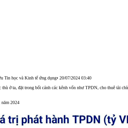
Tin học và Kinh tế ứng dụng
•
20/07/2024 03:40
thù ở ta, đặt trong bối cảnh các kênh vốn như TPDN, cho thuê tài chính
ối năm 2024