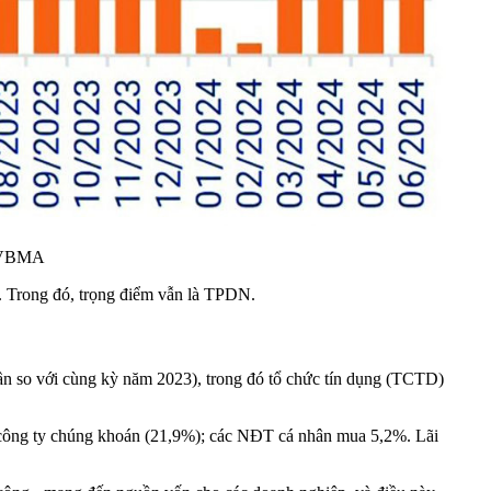
: VBMA
y. Trong đó, trọng điểm vẫn là TPDN.
ần so với cùng kỳ năm 2023), trong đó tổ chức tín dụng (TCTD)
 công ty chúng khoán (21,9%); các NĐT cá nhân mua 5,2%. Lãi