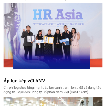
Áp lực kép với ANV
Chi phí logistics tăng mạnh, áp lực cạnh tranh lớn,... đã và đang tác
động tiêu cực đến Công ty Cổ phần Nam Việt (HoSE: ANV).