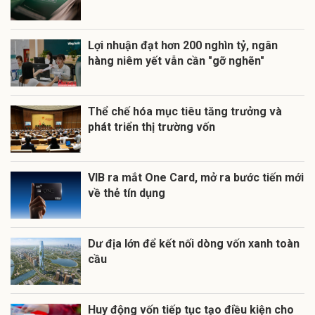
Lợi nhuận đạt hơn 200 nghìn tỷ, ngân
hàng niêm yết vẫn cần "gỡ nghẽn"
Thể chế hóa mục tiêu tăng trưởng và
phát triển thị trường vốn
VIB ra mắt One Card, mở ra bước tiến mới
về thẻ tín dụng
Dư địa lớn để kết nối dòng vốn xanh toàn
cầu
Huy động vốn tiếp tục tạo điều kiện cho