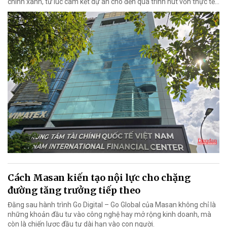
chính xanh, từ lúc cam kết dự án cho đến quá trình hút vốn thực tế...
Cách Masan kiến tạo nội lực cho chặng
đường tăng trưởng tiếp theo
Đằng sau hành trình Go Digital – Go Global của Masan không chỉ là
những khoản đầu tư vào công nghệ hay mở rộng kinh doanh, mà
còn là chiến lược đầu tư dài hạn vào con người.