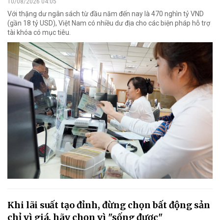
10/08/2026 04:05
Với thặng dư ngân sách từ đầu năm đến nay là 470 nghìn tỷ VND
(gần 18 tỷ USD), Việt Nam có nhiều dư địa cho các biện pháp hỗ trợ
tài khóa có mục tiêu.
Khi lãi suất tạo đỉnh, đừng chọn bất động sản
chỉ vì giá, hãy chọn vì "sống được"