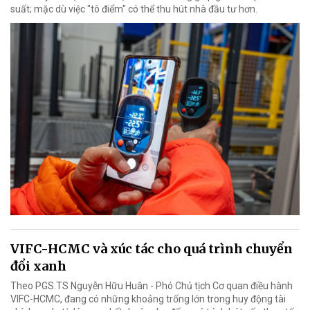
suất; mặc dù việc "tô điểm" có thể thu hút nhà đầu tư hơn.
VIFC-HCMC và xúc tác cho quá trình chuyển
đổi xanh
Theo PGS.TS Nguyễn Hữu Huân - Phó Chủ tịch Cơ quan điều hành
VIFC-HCMC, đang có những khoảng trống lớn trong huy động tài