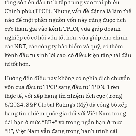
tổng số tiền đầu tư là tập trung vào trái phiếu
Chính phủ (TPCP). Nhưng vấn đề đặt ra là làm thế
nào để một phần nguồn vốn này cũng được tích
cực tham gia vào kênh TPDN, vừa giúp doanh
nghiệp có cơ hội vốn tốt hơn, vừa giúp cho chính
các NĐT, các công ty bảo hiểm và quỹ, có thêm
kênh đầu tư sinh lời cao, có điều kiện tăng tái đầu
tư tốt hơn.
Hướng đến điều này không có nghĩa dịch chuyển
vốn của đầu tư TPCP sang đầu tư TPDN. Trên
thực tế, với xếp hạng tín nhiệm tích cực (trong
6/2024, S&P Global Ratings (Mỹ) đã công bố xếp
hạng tín nhiệm quốc gia đối với Việt Nam trong
dài hạn ở mức “BB+” và trong ngắn hạn ở mức
“B”, Việt Nam vẫn đang trong hành trình cải