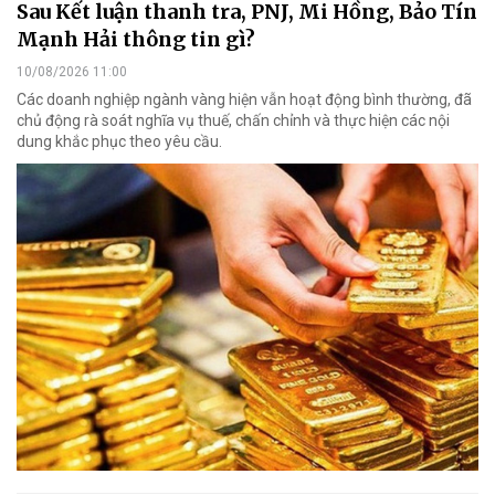
Sau Kết luận thanh tra, PNJ, Mi Hồng, Bảo Tín
Mạnh Hải thông tin gì?
10/08/2026 11:00
Các doanh nghiệp ngành vàng hiện vẫn hoạt động bình thường, đã
chủ động rà soát nghĩa vụ thuế, chấn chỉnh và thực hiện các nội
dung khắc phục theo yêu cầu.