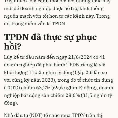
Tuy nhiên, bối cảnh mới đòi hỏi những thúc đẩy
mới để doanh nghiệp được hỗ trợ, khơi thông
nguồn mạch vốn tốt hơn từ các kênh này. Trong
đó, trọng điểm vẫn là TPDN.
TPDN đã thực sự phục
hồi?
Lũy kế từ đầu năm đến ngày 21/6/2024 có 41
doanh nghiệp đã phát hành TPDN riêng lẻ với
khối lượng 110,2 nghìn tỷ đồng (gấp 2,6 lần so
với cùng kỳ năm 2023), trong đó tổ chức tín dụng
(TCTD) chiếm 63,2% (69,6 nghìn tỷ đồng), doanh
nghiệp bất động sản chiếm 28,6% (31,5 nghìn tỷ
đồng).
Nhà đầu tư (NĐT) tổ chức mua TPDN trên thị