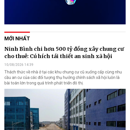
MỚI NHẤT
Ninh Bình chi hơn 500 tỷ đồng xây chung cư
cho thuê: Cú hích tái thiết an sinh xã hội
10/08/2026 14:39
Thách thức về nhà ở tại các khu chung cư cũ xuống cấp cùng nhu
cầu an cư của các đối tượng thụ hưởng chính sách xã hội luôn là
bài toán lớn trong quá trình phát triển đô thị.