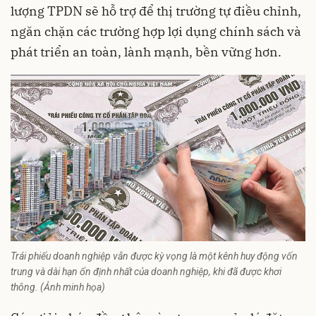
lượng TPDN sẽ hỗ trợ để thị trường tự điều chỉnh,
ngăn chặn các trường hợp lợi dụng chính sách và
phát triển an toàn, lành mạnh, bền vững hơn.
Trái phiếu doanh nghiệp vẫn được kỳ vọng là một kênh huy động vốn
trung và dài hạn ổn định nhất của doanh nghiệp, khi đã được khơi
thông. (Ảnh minh họa)