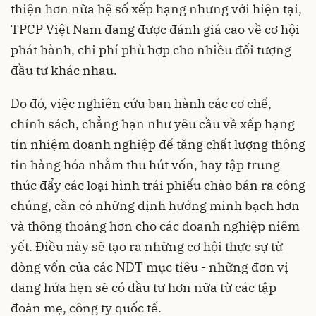
thiện hơn nữa hệ số xếp hạng nhưng với hiện tại,
TPCP Việt Nam đang được đánh giá cao về cơ hội
phát hành, chi phí phù hợp cho nhiều đối tượng
đầu tư khác nhau.
Do đó, việc nghiên cứu ban hành các cơ chế,
chính sách, chẳng hạn như yêu cầu về xếp hạng
tín nhiệm doanh nghiệp để tăng chất lượng thông
tin hàng hóa nhằm thu hút vốn, hay tập trung
thúc đẩy các loại hình trái phiếu chào bán ra công
chúng, cần có những định hướng minh bạch hơn
và thông thoáng hơn cho các doanh nghiệp niêm
yết. Điều này sẽ tạo ra những cơ hội thực sự từ
dòng vốn của các NĐT mục tiêu - những đơn vị
đang hứa hẹn sẽ có đầu tư hơn nữa từ các tập
đoàn mẹ, công ty quốc tế.