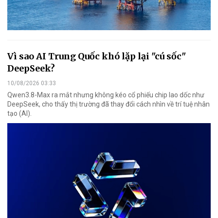
Vì sao AI Trung Quốc khó lặp lại "cú sốc"
DeepSeek?
10/08/2026 03:33
Qwen3.8-Max ra mắt nhưng không kéo cổ phiếu chip lao dốc như
DeepSeek, cho thấy thị trường đã thay đổi cách nhìn về trí tuệ nhân
tạo (AI).