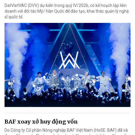
DatVietVAC (DVV) dự kiến trong quý IV/2026, có kế hoạch lập liên
doanh với đối tác Mỹ/ Hàn Quốc để đào tạo, khai thác quản lý nghệ
sĩ quốc tế.
BAF xoay xở huy động vốn
Do Công ty Cổ phần Nông nghiệp BAF Việt Nam (HoSE: BAF) đã và