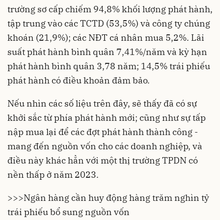
trường sơ cấp chiếm 94,8% khối lượng phát hành,
tập trung vào các TCTD (53,5%) và công ty chúng
khoán (21,9%); các NĐT cá nhân mua 5,2%. Lãi
suất phát hành bình quân 7,41%/năm và kỳ hạn
phát hành bình quân 3,78 năm; 14,5% trái phiếu
phát hành có điều khoản đảm bảo.
Nếu nhìn các số liệu trên đây, sẽ thấy đã có sự
khởi sắc từ phía phát hành mới; cũng như sự tấp
nập mua lại để các đợt phát hành thành công -
mang đến nguồn vốn cho các doanh nghiệp, và
điều này khác hẳn với một
thị trường TPDN
có
nền thấp ở năm 2023.
>>>
Ngân hàng cần huy động hàng trăm nghìn tỷ
trái phiếu bổ sung nguồn vốn