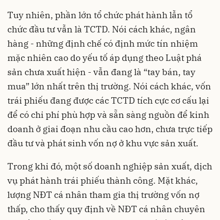
Tuy nhiên, phần lớn tổ chức phát hành lẫn tổ
chức đầu tư vẫn là TCTD. Nói cách khác, ngân
hàng - những định chế có định mức tín nhiệm
mặc nhiên cao do yếu tố áp dụng theo Luật phá
sản chưa xuất hiện - vẫn đang là “tay bán, tay
mua” lớn nhất trên thị trường. Nói cách khác, vốn
trái phiếu đang được các TCTD tích cực cơ cấu lại
để có chi phí phù hợp và sẵn sàng nguồn để kinh
doanh ở giai đoạn nhu cầu cao hơn, chưa trực tiếp
đầu tư và phát sinh vốn nợ ở khu vực sản xuất.
Trong khi đó, một số doanh nghiệp sản xuất, dịch
vụ phát hành trái phiếu thành công. Mặt khác,
lượng NĐT cá nhân tham gia thị trường vốn nợ
thấp, cho thấy quy định về NĐT cá nhân chuyên