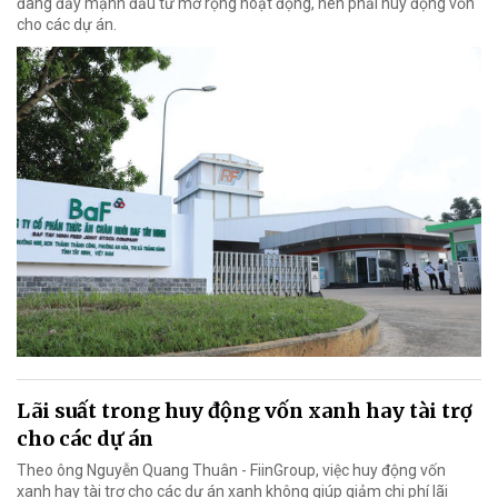
đang đẩy mạnh đầu tư mở rộng hoạt động, nên phải huy động vốn
cho các dự án.
Lãi suất trong huy động vốn xanh hay tài trợ
cho các dự án
Theo ông Nguyễn Quang Thuân - FiinGroup, việc huy động vốn
xanh hay tài trợ cho các dự án xanh không giúp giảm chi phí lãi