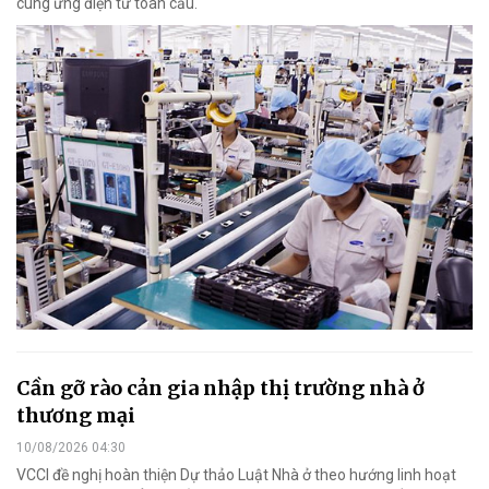
cung ứng điện tử toàn cầu.
Cần gỡ rào cản gia nhập thị trường nhà ở
thương mại
10/08/2026 04:30
VCCI đề nghị hoàn thiện Dự thảo Luật Nhà ở theo hướng linh hoạt