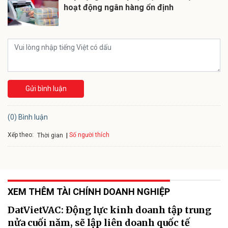
hoạt động ngân hàng ổn định
Gửi bình luận
(0) Bình luận
Xếp theo:
Số người thích
Thời gian
XEM THÊM TÀI CHÍNH DOANH NGHIỆP
DatVietVAC: Động lực kinh doanh tập trung
nửa cuối năm, sẽ lập liên doanh quốc tế