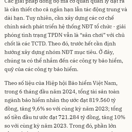
Các giải pháp đồng bộ mà cơ quan quản lý đặt ra
là cần thiết cho cả ngắn hạn lẫn tác động trung và
dài hạn. Tuy nhiên, cần xây dựng các cơ chế
chính sách phát triển hệ thống NĐT tổ chức - giải
phóng tình trạng TPDN vẫn là “sân chơi” với chủ
chốt là các TCTD. Theo đó, trước hết cần định
hướng xây dựng nhóm NĐT mục tiêu. Ở đây,
chúng ta có thể nhắm đến các công ty bảo hiểm,
quỹ của các công ty bảo hiểm.
Theo số liệu của Hiệp hội Bảo hiểm Việt Nam,
trong 6 tháng đầu năm 2024, tổng tài sản toàn
ngành bảo hiểm
nhân thọ ước đạt 819.560 tỷ
đồng, tăng 9,6% so với cùng kỳ năm 2023; tổng
số tiền đầu tư ước đạt 721.284 tỷ đồng, tăng 10%
so với cùng kỳ năm 2023. Trong đó, phần lớn