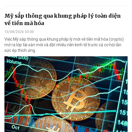
Mỹ sắp thông qua khung pháp lý toàn diện
về tiền mã hóa
10/08/2026 03:00
Việc Mỹ sắp thông qua khung pháp lý mới về tiền mã hóa (crypto)
mở ra lớp tài sản mới và đặt nhiều nền kinh tế trước cả cơ hội lẫn
sức ép thích ứng.