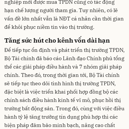
nghiệp mới được mua TPDN cũng có tác động
hạn chế lượng người tham gia. Tuy nhiên, có lẽ
vấn đề lớn nhất vẫn là NĐT cá nhân cần thời gian
để khôi phục niềm tin vào thị trường.
Tăng sức hút cho kênh vốn dài hạn
Để tiếp tục ổn định và phát triển thị trường TPDN,
Bộ Tài chính đã báo cáo Lãnh đạo Chính phủ tổng
thể các giải pháp điều hành và 7 nhóm giải pháp
chính. Theo đó, trong thời gian tới, Bộ Tài chính
sẽ tiếp tục theo dõi tình hình thị trường TPDN,
đặc biệt là việc triển khai phối hợp đồng bộ các
chính sách điều hành kinh tế vĩ mô, phục hồi thị
trường bất động sản. Trong đó, cùng với việc điều
hành tỷ lệ tăng trưởng tín dụng phù hợp thì các
biện pháp đảm bảo minh bạch, nâng cao chất