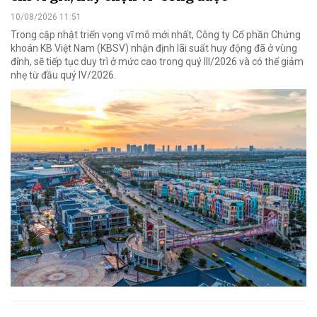
10/08/2026 11:51
Trong cập nhật triển vọng vĩ mô mới nhất, Công ty Cổ phần Chứng
khoán KB Việt Nam (KBSV) nhận định lãi suất huy động đã ở vùng
đỉnh, sẽ tiếp tục duy trì ở mức cao trong quý III/2026 và có thể giảm
nhẹ từ đầu quý IV/2026.