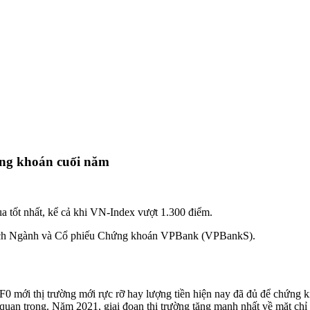
hứng khoán cuối năm
ua tốt nhất, kể cả khi VN-Index vượt 1.300 điểm.
ích Ngành và Cổ phiếu Chứng khoán VPBank (VPBankS).
0 mới thị trường mới rực rỡ hay lượng tiền hiện nay đã đủ để chứng ki
quan trọng. Năm 2021, giai đoạn thị trường tăng mạnh nhất về mặt chỉ