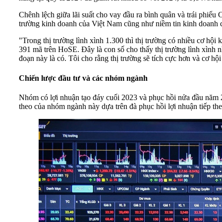
Chênh lệch giữa lãi suất cho vay đầu ra bình quân và trái phiế
trường kinh doanh của Việt Nam cũng như niềm tin kinh doanh 
"Trong thị trường lình xình 1.300 thì thị trường có nhiều cơ 
391 mã trên HoSE. Đây là con số cho thấy thị trường lình xình 
đoạn này là có. Tôi cho rằng thị trường sẽ tích cực hơn và cơ hội
Chiến lược đầu tư và các nhóm ngành
Nhóm có lợi nhuận tạo đáy cuối 2023 và phục hồi nửa đầu năm 2024
theo của nhóm ngành này dựa trên đà phục hồi lợi nhuận tiếp theo