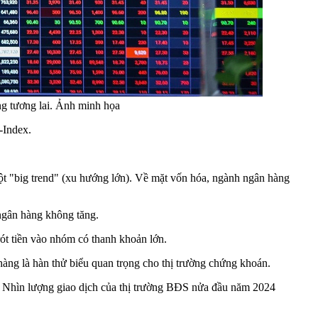
ng tương lai. Ảnh minh họa
-Index.
ột "big trend" (xu hướng lớn). Về mặt vốn hóa, ngành ngân hàng
 ngân hàng không tăng.
rót tiền vào nhóm có thanh khoản lớn.
àng là hàn thử biểu quan trọng cho thị trường chứng khoán.
ô. Nhìn lượng giao dịch của thị trường BĐS nửa đầu năm 2024