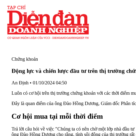
Chứng khoán
Động lực và chiến lược đầu tư trên thị trường c
An Định
•
01/10/2024 04:50
Luôn có cơ hội trên thị trường chứng khoán với các thời điểm m
Đây là quan điểm của ông Đào Hồng Dương,
Giám đốc Phân t
Cơ hội mua tại mỗi thời điểm
Trả lời câu hỏi về việc
"Chúng ta có nên chờ một lớp nhà đầu tư F
ông Đào Hồng Dương cho rằng, tính sôi động của thị trường rất 