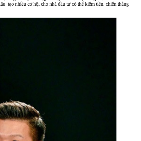
lâu, tạo nhiều cơ hội cho nhà đầu tư có thể kiếm tiền, chiến thắng