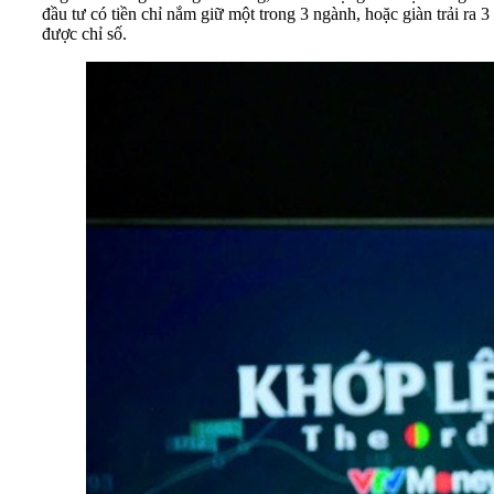
đầu tư có tiền chỉ nắm giữ một trong 3 ngành, hoặc giàn trải ra 3 
được chỉ số.