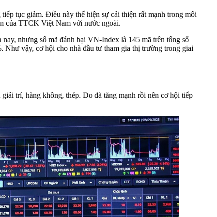
ếp tục giảm. Điều này thể hiện sự cải thiện rất mạnh trong môi
dẫn của TTCK Việt Nam với nước ngoài.
n nay, nhưng số mã đánh bại VN-Index là 145 mã trên tổng số
 Như vậy, cơ hội cho nhà đầu tư tham gia thị trường trong giai
giải trí, hàng không, thép. Do đã tăng mạnh rồi nên cơ hội tiếp