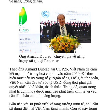
về năng lượng tái tạo.
Ông Arnaud Dubrac - chuyên gia về năng
lượng tái tạo tại Expertise
Theo ông Arnaud Dubrac, tại COP26, Việt Nam đã cam
kết mạnh mẽ trung hoà carbon vào năm 2050. Để thực
hiện mục tiêu kỳ vọng này, Ngân hàng Thế giới tính toán,
Việt Nam cần đầu tư 350 tỷ USD, đồng thời phải giải
quyết nhiều khó khăn, thách thức. Trong đó, quan trọng
nhất là dung hoà được mục tiêu phát triển kinh tế và yêu
cầu đảm bảo an ninh năng lượng.
Gắn liền với sự phát triển và tăng trưởng kinh tế, nhu cầu
sử dụng điện tại Việt Nam tăng nhanh. Con số này trong