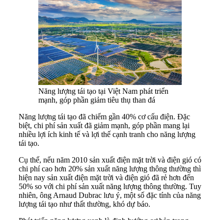
Năng lượng tái tạo tại Việt Nam phát triển
mạnh, góp phần giảm tiêu thụ than đá
Năng lượng tái tạo đã chiếm gần 40% cơ cấu điện. Đặc
biệt, chi phí sản xuất đã giảm mạnh, góp phần mang lại
nhiều lợi ích kinh tế và lợi thế cạnh tranh cho năng lượng
tái tạo.
Cụ thể, nếu năm 2010 sản xuất điện mặt trời và điện gió có
chi phí cao hơn 20% sản xuất năng lượng thông thường thì
hiện nay sản xuất điện mặt trời và điện gió đã rẻ hơn đến
50% so với chi phí sản xuất năng lượng thông thường. Tuy
nhiên, ông Arnaud Dubrac lưu ý, một số đặc tính của năng
lượng tái tạo như thất thường, khó dự báo.