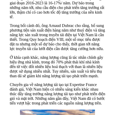
giai đoạn 2016-2023 là 16-17%/ năm. Dự báo trong
những năm tới, nhu cầu điện cho phát triển tăng trưởng rất
lớn, thậm chí có cao hơn tốc độ tăng trưởng của nền kinh
tế.
Trong bối cảnh đó, ông Arnaud Dubrac cho rằng, bổ sung
phương tiện sản xuất điện hàng năm như thuỷ điện và tăng
năng lực sản xuất trong truyền tải điện tại Việt Nam là cần
thiết. Trong Quy hoạch điện VIII, một số mục tiêu được
đặt ra nhưng một số dự báo cho thấy, thời gian tới năng
lực truyền tải của lưới điện cần được tăng cường hơn nữa.
Ở khía cạnh khác, năng lượng cũng là tác nhân chính gây
hiệu ứng nhà kính, trong đó 70% phát thải khí nhà kính
đến từ việc đốt nhiên liệu hoá thạch với than là nhiên liệu
được sử dụng nhiều nhất. Tuy nhiên, sản xuất và tiêu thụ
than đá sẽ giảm khi năng lượng tái tạo phát triển mạnh.
Chuyên gia về năng lượng tái tạo tại Expertise France
đánh giá, Việt Nam hiện có nhiều sáng kiến khác nhau
thúc đẩy tăng trưởng năng lượng tái tạo như phát triển điện
gió và mặt trời. Những năm gần đây, Việt Nam đã có bước
tiến vượt bậc trong phát triển các nguồn năng lượng trên.