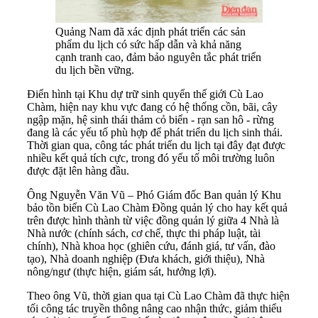
Quảng Nam đã xác định phát triển các sản
phẩm du lịch có sức hấp dẫn và khả năng
cạnh tranh cao, đảm bảo nguyên tắc phát triển
du lịch bền vững.
Điển hình tại Khu dự trữ sinh quyển thế giới Cù Lao
Chàm, hiện nay khu vực đang có hệ thống cồn, bãi, cây
ngập mặn, hệ sinh thái thảm cỏ biển - rạn san hô - rừng
đang là các yếu tố phù hợp để phát triển du lịch sinh thái.
Thời gian qua, công tác phát triển du lịch tại đây đạt được
nhiều kết quả tích cực, trong đó yếu tố môi trường luôn
được đặt lên hàng đầu.
Ông Nguyễn Văn Vũ – Phó Giám đốc Ban quản lý Khu
bảo tồn biển Cù Lao Chàm Đồng quản lý cho hay kết quả
trên được hình thành từ việc đồng quản lý giữa 4 Nhà là
Nhà nước (chính sách, cơ chế, thực thi pháp luật, tài
chính), Nhà khoa học (ghiên cứu, đánh giá, tư vấn, đào
tạo), Nhà doanh nghiệp (Đưa khách, giới thiệu), Nhà
nông/ngư (thực hiện, giám sát, hưởng lợi).
Theo ông Vũ, thời gian qua tại Cù Lao Chàm đã thực hiện
tối công tác truyền thông nâng cao nhận thức, giảm thiểu