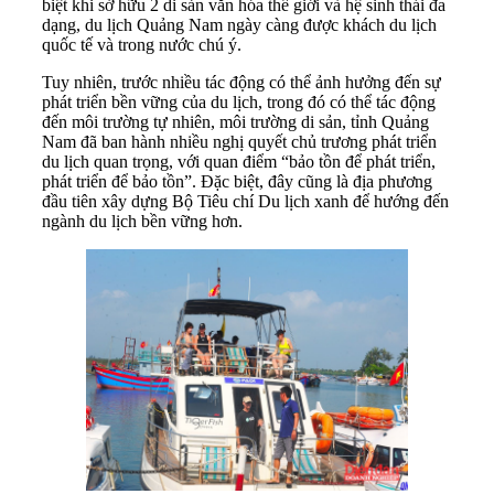
biệt khi sở hữu 2 di sản văn hóa thế giới và hệ sinh thái đa
dạng, du lịch Quảng Nam ngày càng được khách du lịch
quốc tế và trong nước chú ý.
Tuy nhiên, trước nhiều tác động có thể ảnh hưởng đến sự
phát triển bền vững của du lịch, trong đó có thể tác động
đến môi trường tự nhiên, môi trường di sản, tỉnh Quảng
Nam đã ban hành nhiều nghị quyết chủ trương phát triển
du lịch quan trọng, với quan điểm “bảo tồn để phát triển,
phát triển để bảo tồn”. Đặc biệt, đây cũng là địa phương
đầu tiên xây dựng Bộ Tiêu chí Du lịch xanh để hướng đến
ngành du lịch bền vững hơn.