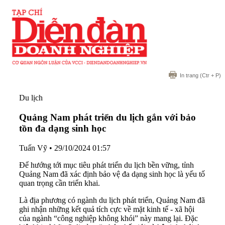
In trang
(Ctr + P)
Du lịch
Quảng Nam phát triển du lịch gắn với bảo
tồn đa dạng sinh học
Tuấn Vỹ
•
29/10/2024 01:57
Để hướng tới mục tiêu phát triển du lịch bền vững, tỉnh
Quảng Nam đã xác định bảo vệ đa dạng sinh học là yếu tố
quan trọng cần triển khai.
Là địa phương có ngành du lịch phát triển, Quảng Nam đã
ghi nhận những kết quả tích cực về mặt kinh tế - xã hội
của ngành “công nghiệp không khói” này mang lại. Đặc