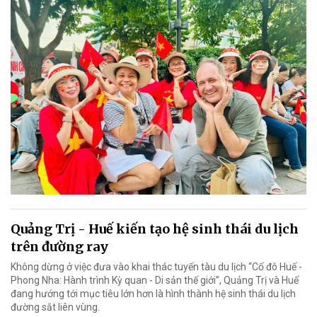
Quảng Trị - Huế kiến tạo hệ sinh thái du lịch
trên đường ray
Không dừng ở việc đưa vào khai thác tuyến tàu du lịch “Cố đô Huế -
Phong Nha: Hành trình Kỳ quan - Di sản thế giới”, Quảng Trị và Huế
đang hướng tới mục tiêu lớn hơn là hình thành hệ sinh thái du lịch
đường sắt liên vùng.