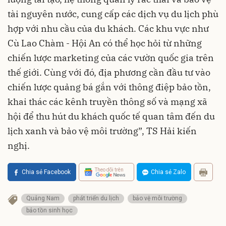
tài nguyên nước, cung cấp các dịch vụ du lịch phù
hợp với nhu cầu của du khách. Các khu vực như
Cù Lao Chàm - Hội An có thể học hỏi từ những
chiến lược marketing của các vườn quốc gia trên
thế giới. Cùng với đó, địa phương cần đầu tư vào
chiến lược quảng bá gắn với thông điệp bảo tồn,
khai thác các kênh truyền thông số và mạng xã
hội để thu hút du khách quốc tế quan tâm đến du
lịch xanh và bảo vệ môi trường”, TS Hải kiến
nghị.
Theo dõi trên
Chia sẻ Facebook
Chia sẻ Zalo
Quảng Nam
phát triển du lịch
bảo vệ môi trường
bảo tồn sinh học