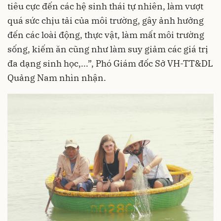
tiêu cực đến các hệ sinh thái tự nhiên, làm vượt
quá sức chịu tải của môi trường, gây ảnh hưởng
đến các loài động, thực vật, làm mất môi trường
sống, kiếm ăn cũng như làm suy giảm các giá trị
đa dạng sinh học,...”, Phó Giám đốc Sở VH-TT&DL
Quảng Nam nhìn nhận.