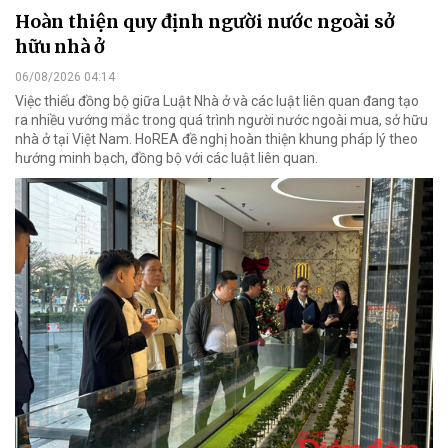
Hoàn thiện quy định người nước ngoài sở
hữu nhà ở
06/08/2026 04:14
Việc thiếu đồng bộ giữa Luật Nhà ở và các luật liên quan đang tạo
ra nhiều vướng mắc trong quá trình người nước ngoài mua, sở hữu
nhà ở tại Việt Nam. HoREA đề nghị hoàn thiện khung pháp lý theo
hướng minh bạch, đồng bộ với các luật liên quan.