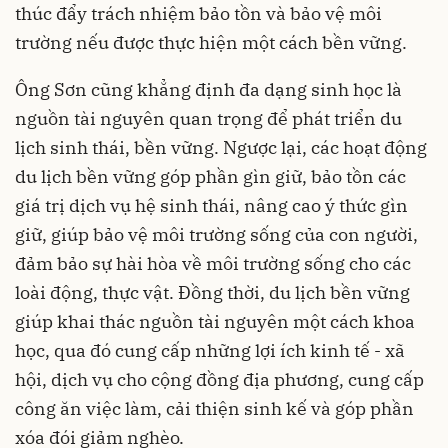
thúc đẩy trách nhiệm bảo tồn và bảo vệ môi
trường nếu được thực hiện một cách bền vững.
Ông Sơn cũng khẳng định đa dạng sinh học là
nguồn tài nguyên quan trọng để phát triển du
lịch sinh thái, bền vững. Ngược lại, các hoạt động
du lịch bền vững góp phần gìn giữ, bảo tồn các
giá trị dịch vụ hệ sinh thái, nâng cao ý thức gìn
giữ, giúp bảo vệ môi trường sống của con người,
đảm bảo sự hài hòa về môi trường sống cho các
loài động, thực vật. Đồng thời, du lịch bền vững
giúp khai thác nguồn tài nguyên một cách khoa
học, qua đó cung cấp những lợi ích kinh tế - xã
hội, dịch vụ cho cộng đồng địa phương, cung cấp
công ăn việc làm, cải thiện sinh kế và góp phần
xóa đói giảm nghèo.