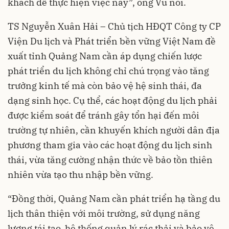
khách để thực hiện việc này”, ông Vũ nói.
TS Nguyễn Xuân Hải – Chủ tịch HĐQT Công ty CP
Viện Du lịch và Phát triển bền vững Việt Nam đề
xuất tỉnh Quảng Nam cần áp dụng chiến lược
phát triển du lịch không chỉ chú trọng vào tăng
trưởng kinh tế mà còn bảo vệ hệ sinh thái, đa
dạng sinh học. Cụ thể, các hoạt động du lịch phải
được kiểm soát để tránh gây tổn hại đến môi
trường tự nhiên, cần khuyến khích người dân địa
phương tham gia vào các hoạt động du lịch sinh
thái, vừa tăng cường nhận thức về bảo tồn thiên
nhiên vừa tạo thu nhập bền vững.
“Đồng thời, Quảng Nam cần phát triển hạ tầng du
lịch thân thiện với môi trường, sử dụng năng
lượng tái tạo, hệ thống quản lý rác thải và bảo vệ