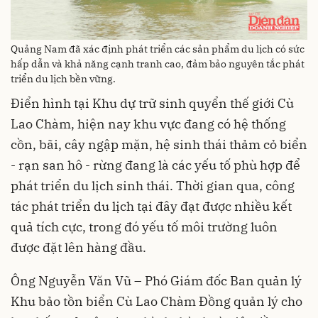
Quảng Nam đã xác định phát triển các sản phẩm du lịch có sức
hấp dẫn và khả năng cạnh tranh cao, đảm bảo nguyên tắc phát
triển du lịch bền vững.
Điển hình tại Khu dự trữ sinh quyển thế giới Cù
Lao Chàm, hiện nay khu vực đang có hệ thống
cồn, bãi, cây ngập mặn, hệ sinh thái thảm cỏ biển
- rạn san hô - rừng đang là các yếu tố phù hợp để
phát triển du lịch sinh thái. Thời gian qua, công
tác phát triển du lịch tại đây đạt được nhiều kết
quả tích cực, trong đó yếu tố môi trường luôn
được đặt lên hàng đầu.
Ông Nguyễn Văn Vũ – Phó Giám đốc Ban quản lý
Khu bảo tồn biển Cù Lao Chàm Đồng quản lý cho