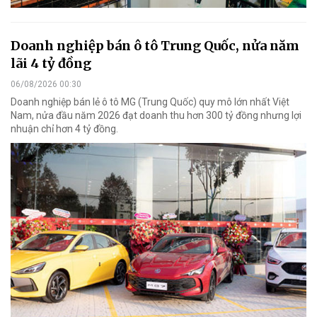
Doanh nghiệp bán ô tô Trung Quốc, nửa năm
lãi 4 tỷ đồng
06/08/2026 00:30
Doanh nghiệp bán lẻ ô tô MG (Trung Quốc) quy mô lớn nhất Việt
Nam, nửa đầu năm 2026 đạt doanh thu hơn 300 tỷ đồng nhưng lợi
nhuận chỉ hơn 4 tỷ đồng.