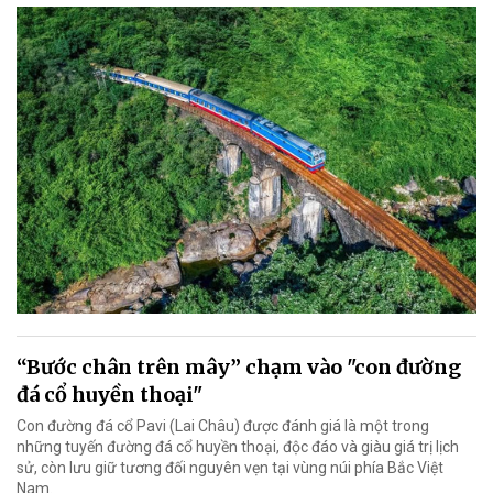
“Bước chân trên mây” chạm vào "con đường
đá cổ huyền thoại"
Con đường đá cổ Pavi (Lai Châu) được đánh giá là một trong
những tuyến đường đá cổ huyền thoại, độc đáo và giàu giá trị lịch
sử, còn lưu giữ tương đối nguyên vẹn tại vùng núi phía Bắc Việt
Nam.