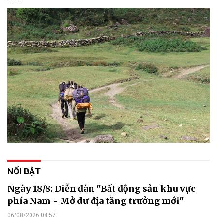
NỔI BẬT
Ngày 18/8: Diễn đàn "Bất động sản khu vực
phía Nam - Mở dư địa tăng trưởng mới"
06/08/2026 04:57