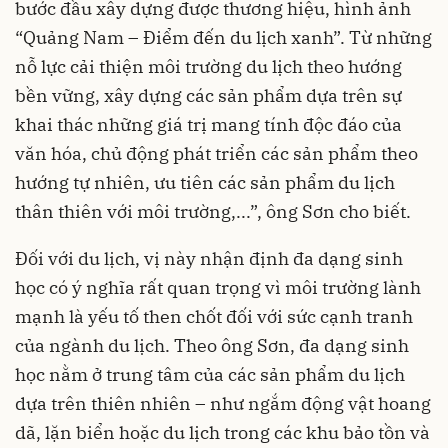
bước đầu xây dựng được thương hiệu, hình ảnh
“Quảng Nam – Điểm đến du lịch xanh”. Từ những
nỗ lực cải thiện môi trường du lịch theo hướng
bền vững, xây dựng các sản phẩm dựa trên sự
khai thác những giá trị mang tính độc đáo của
văn hóa, chủ động phát triển các sản phẩm theo
hướng tự nhiên, ưu tiên các sản phẩm du lịch
thân thiên với môi trường,...”, ông Sơn cho biết.
Đối với du lịch, vị này nhận định đa dạng sinh
học có ý nghĩa rất quan trọng vì môi trường lành
mạnh là yếu tố then chốt đối với sức cạnh tranh
của ngành du lịch. Theo ông Sơn, đa dạng sinh
học nằm ở trung tâm của các sản phẩm du lịch
dựa trên thiên nhiên – như ngắm động vật hoang
dã, lặn biển hoặc du lịch trong các khu bảo tồn và