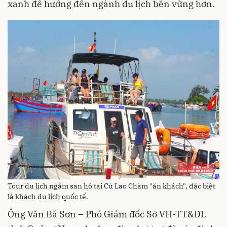
xanh để hướng đến ngành du lịch bền vững hơn.
Tour du lịch ngắm san hô tại Cù Lao Chàm "ăn khách", đặc biệt
là khách du lịch quốc tế.
Ông Văn Bá Sơn – Phó Giám đốc Sở VH-TT&DL