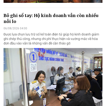
Bỏ ghi sổ tay: Hộ kinh doanh vẫn còn nhiều
nỗi lo
06/08/2026 04:00
Được lựa chọn lưu trữ sổ kế toán điện tử giúp hộ kinh doanh giảm
ghi chép thủ công, nhưng chi phí thực hiện và vướng mắc về hóa
đơn đầu vào vẫn là những vấn đề cần tháo gỡ.