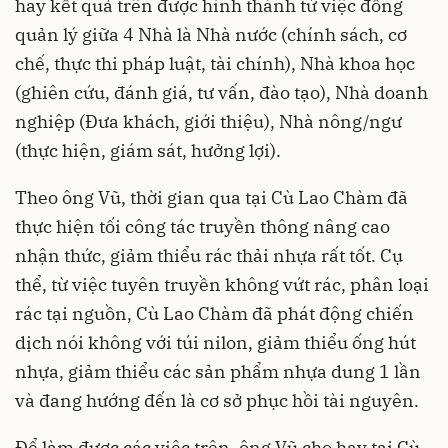
hay kết quả trên được hình thành từ việc đồng
quản lý giữa 4 Nhà là Nhà nước (chính sách, cơ
chế, thực thi pháp luật, tài chính), Nhà khoa học
(ghiên cứu, đánh giá, tư vấn, đào tạo), Nhà doanh
nghiệp (Đưa khách, giới thiệu), Nhà nông/ngư
(thực hiện, giám sát, hưởng lợi).
Theo ông Vũ, thời gian qua tại Cù Lao Chàm đã
thực hiện tối công tác truyền thông nâng cao
nhận thức, giảm thiểu rác thải nhựa rất tốt. Cụ
thể, từ việc tuyên truyền không vứt rác, phân loại
rác tại nguồn, Cù Lao Chàm đã phát động chiến
dịch nói không với túi nilon, giảm thiểu ống hút
nhựa, giảm thiểu các sản phẩm nhựa dung 1 lần
và đang hướng đến là cơ sở phục hồi tài nguyên.
Để làm được các việc trên, ông Vũ cho hay tại Cù