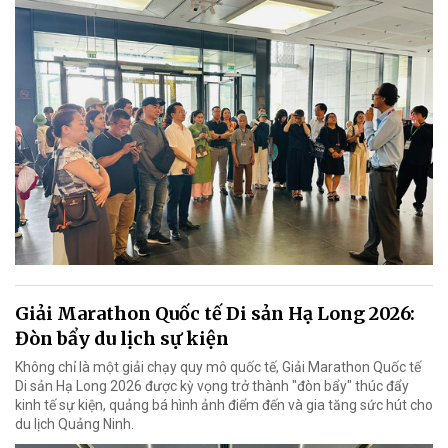
Giải Marathon Quốc tế Di sản Hạ Long 2026:
Đòn bẩy du lịch sự kiện
Không chỉ là một giải chạy quy mô quốc tế, Giải Marathon Quốc tế
Di sản Hạ Long 2026 được kỳ vọng trở thành "đòn bẩy" thúc đẩy
kinh tế sự kiện, quảng bá hình ảnh điểm đến và gia tăng sức hút cho
du lịch Quảng Ninh.