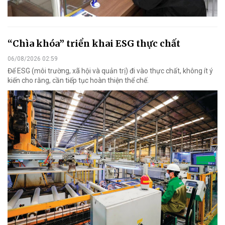
“Chìa khóa” triển khai ESG thực chất
06/08/2026 02:59
Để ESG (môi trường, xã hội và quản trị) đi vào thực chất, không ít ý
kiến cho rằng, cần tiếp tục hoàn thiện thể chế.