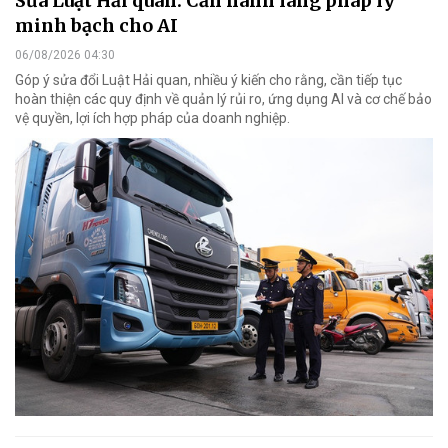
Sửa Luật Hải quan: Cần hành lang pháp lý
minh bạch cho AI
06/08/2026 04:30
Góp ý sửa đổi Luật Hải quan, nhiều ý kiến cho rằng, cần tiếp tục
hoàn thiện các quy định về quản lý rủi ro, ứng dụng AI và cơ chế bảo
vệ quyền, lợi ích hợp pháp của doanh nghiệp.