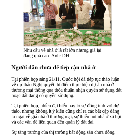
Nhu cầu về nhà ở là rất lớn nhưng giá lại
đang quá cao. Ảnh: DH
Người dân chưa dễ tiếp cận nhà ở
Tại phiên họp sáng 21/11, Quốc hội đã tiếp tục thảo luận
về dự thảo Nghị quyết thí điểm thực hiện dự án nhà ở
thương mại thông qua thỏa thuận nhận quyền sử dụng đất
hoặc đất đang có quyền sử dụng.
Tại phiên họp, nhiều đại biểu bày tỏ sự đồng tình với dự
thảo, nhưng không ít ý kiến cũng chỉ ra các bất cập đáng
lo ngại về giá nhà ở thương mại, sự thiếu hụt nhà ở xã hội
và các vấn đề liên quan đến quản lý đất đai.
Sự tăng trưởng của thị trường bất động sản chưa đồng