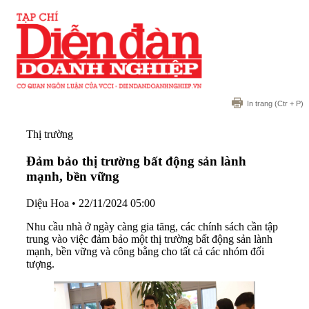
In trang
(Ctr + P)
Thị trường
Đảm bảo thị trường bất động sản lành
mạnh, bền vững
Diệu Hoa
•
22/11/2024 05:00
Nhu cầu nhà ở ngày càng gia tăng, các chính sách cần tập
trung vào việc đảm bảo một thị trường bất động sản lành
mạnh, bền vững và công bằng cho tất cả các nhóm đối
tượng.