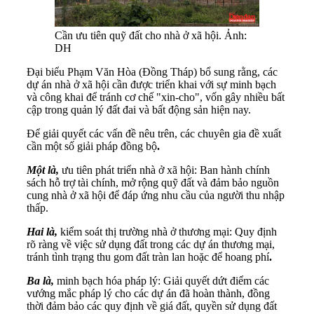
Cần ưu tiên quỹ đất cho nhà ở xã hội. Ảnh:
DH
Đại biểu Phạm Văn Hòa (Đồng Tháp) bổ sung rằng, các
dự án nhà ở xã hội cần được triển khai với sự minh bạch
và công khai để tránh cơ chế "xin-cho", vốn gây nhiều bất
cập trong quản lý đất đai và bất động sản hiện nay.
Để giải quyết các vấn đề nêu trên, các chuyên gia đề xuất
cần một số giải pháp đồng bộ
.
Một là,
ưu tiên phát triển nhà ở xã hội: Ban hành chính
sách hỗ trợ tài chính, mở rộng quỹ đất và đảm bảo nguồn
cung nhà ở xã hội để đáp ứng nhu cầu của người thu nhập
thấp.
Hai là,
kiểm soát thị trường nhà ở thương mại: Quy định
rõ ràng về việc sử dụng đất trong các dự án thương mại,
tránh tình trạng thu gom đất tràn lan hoặc để hoang phí
.
Ba là,
minh bạch hóa pháp lý: Giải quyết dứt điểm các
vướng mắc pháp lý cho các dự án đã hoàn thành, đồng
thời đảm bảo các quy định về giá đất, quyền sử dụng đất