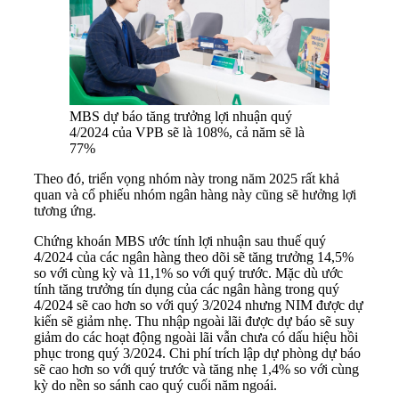
MBS dự báo tăng trưởng lợi nhuận quý
4/2024 của VPB sẽ là 108%, cả năm sẽ là
77%
Theo đó, triển vọng nhóm này trong năm 2025 rất khả
quan và cổ phiếu nhóm ngân hàng này cũng sẽ hưởng lợi
tương ứng.
Chứng khoán MBS ước tính lợi nhuận sau thuế quý
4/2024 của các ngân hàng theo dõi sẽ tăng trưởng 14,5%
so với cùng kỳ và 11,1% so với quý trước. Mặc dù ước
tính tăng trưởng tín dụng của các ngân hàng trong quý
4/2024 sẽ cao hơn so với quý 3/2024 nhưng NIM được dự
kiến sẽ giảm nhẹ. Thu nhập ngoài lãi được dự báo sẽ suy
giảm do các hoạt động ngoài lãi vẫn chưa có dấu hiệu hồi
phục trong quý 3/2024. Chi phí trích lập dự phòng dự báo
sẽ cao hơn so với quý trước và tăng nhẹ 1,4% so với cùng
kỳ do nền so sánh cao quý cuối năm ngoái.