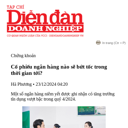
In trang
(Ctr + P)
Chứng khoán
Cổ phiếu ngân hàng nào sẽ bứt tốc trong
thời gian tới?
Hà Phương
•
23/12/2024 04:20
Một số ngân hàng niêm yết được ghi nhận có tăng trưởng
tín dụng vượt bậc trong quý 4/2024.